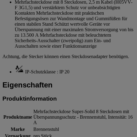
Mehrfachsteckdose mit 8 Steckdosen, 2,5 m Kabel (H05VV-
F 3G1,5) und verstärktem Schutz vor unbeabsichtigten
Kontakten Mehrfachsteckdose mit praktischen
Befestigungsösen zur Wandmontage und Gummifüßen für
einen stabilen Stand Schützt wertvolle Geräte vor
Überspannung mit einer maximalen Stromversorgung von bis
zu 13.500 A Mehrfachsteckdose mit beleuchtetem
Sicherheits-Ausschalter (zweipolig) zum Ein- und
Ausschalten sowie einer Funktionsanzeige
Achtung, die Stecker können einen Steckdosenadapter benötigen.
IP-Schutzklasse : IP 20
Eigenschaften
Produktinformation
Mehrfachsteckdose Super-Solid 8 Steckdosen mit
Produktname
Überspannungsschutz - Brennenstuhl, Intensität: 16
A
Marke
Brennenstuhl
Verpackung
pro Stück