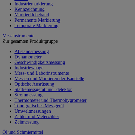
Industriemarkierung
Kennzeichnung
Markierklebeband
Permanente Markierung
Temporäre Markierung
Messinstrumente
Zur gesamten Produktgruppe
Abstandsmessung
Dynamometer
Geschwindigkeitsmessung
Industriewaage
Mess- und Laborinstrumente
Messen und Markieren der Baustelle
Optische Ausrüstung
Stärkemessgerät und -detektor
Strommessung
Thermometer und Thermohygrometer
Topografisches Messgerät
Umweltmessungen
Zähler und Meterzähler
Zeitmessung
Öl und Schmiermittel