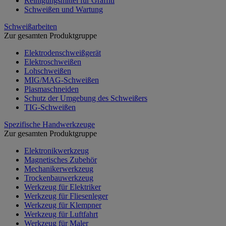
Reinigungsmittel für Graffiti
Schweißen und Wartung
Schweißarbeiten
Zur gesamten Produktgruppe
Elektrodenschweißgerät
Elektroschweißen
Lohschweißen
MIG/MAG-Schweißen
Plasmaschneiden
Schutz der Umgebung des Schweißers
TIG-Schweißen
Spezifische Handwerkzeuge
Zur gesamten Produktgruppe
Elektronikwerkzeug
Magnetisches Zubehör
Mechanikerwerkzeug
Trockenbauwerkzeug
Werkzeug für Elektriker
Werkzeug für Fliesenleger
Werkzeug für Klempner
Werkzeug für Luftfahrt
Werkzeug für Maler