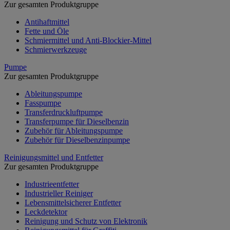
Zur gesamten Produktgruppe
Antihaftmittel
Fette und Öle
Schmiermittel und Anti-Blockier-Mittel
Schmierwerkzeuge
Pumpe
Zur gesamten Produktgruppe
Ableitungspumpe
Fasspumpe
Transferdruckluftpumpe
Transferpumpe für Dieselbenzin
Zubehör für Ableitungspumpe
Zubehör für Dieselbenzinpumpe
Reinigungsmittel und Entfetter
Zur gesamten Produktgruppe
Industrieentfetter
Industrieller Reiniger
Lebensmittelsicherer Entfetter
Leckdetektor
Reinigung und Schutz von Elektronik