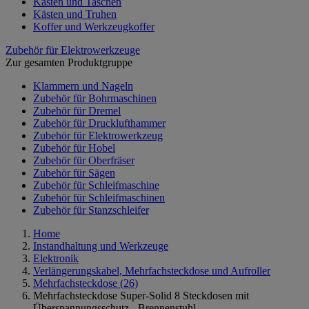
Kästen und Taschen
Kästen und Truhen
Koffer und Werkzeugkoffer
Zubehör für Elektrowerkzeuge
Zur gesamten Produktgruppe
Klammern und Nageln
Zubehör für Bohrmaschinen
Zubehör für Dremel
Zubehör für Drucklufthammer
Zubehör für Elektrowerkzeug
Zubehör für Hobel
Zubehör für Oberfräser
Zubehör für Sägen
Zubehör für Schleifmaschine
Zubehör für Schleifmaschinen
Zubehör für Stanzschleifer
Home
Instandhaltung und Werkzeuge
Elektronik
Verlängerungskabel, Mehrfachsteckdose und Aufroller
Mehrfachsteckdose
(26)
Mehrfachsteckdose Super-Solid 8 Steckdosen mit
Überspannungsschutz - Brennenstuhl