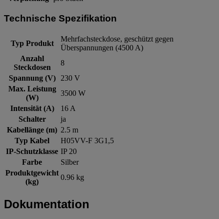
Technische Spezifikation
Mehrfachsteckdose, geschützt gegen
Typ Produkt
Überspannungen (4500 A)
Anzahl
8
Steckdosen
Spannung (V)
230 V
Max. Leistung
3500 W
(W)
Intensität (A)
16 A
Schalter
ja
Kabellänge (m)
2.5 m
Typ Kabel
H05VV-F 3G1,5
IP-Schutzklasse
IP 20
Farbe
Silber
Produktgewicht
0.96 kg
(kg)
Dokumentation