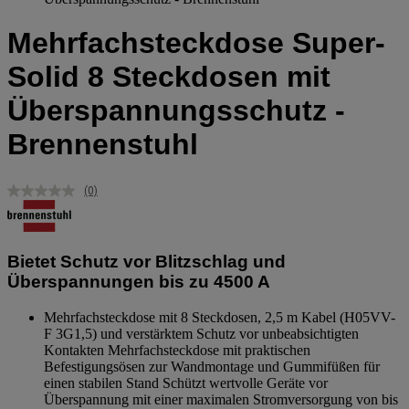
Mehrfachsteckdose Super-
Solid 8 Steckdosen mit
Überspannungsschutz -
Brennenstuhl
(0)
Kein
Beurteilungswert.
Link
auf
derselben
Bietet Schutz vor Blitzschlag und
Seite.
Überspannungen bis zu 4500 A
Mehrfachsteckdose mit 8 Steckdosen, 2,5 m Kabel (H05VV-
F 3G1,5) und verstärktem Schutz vor unbeabsichtigten
Kontakten Mehrfachsteckdose mit praktischen
Befestigungsösen zur Wandmontage und Gummifüßen für
einen stabilen Stand Schützt wertvolle Geräte vor
Überspannung mit einer maximalen Stromversorgung von bis