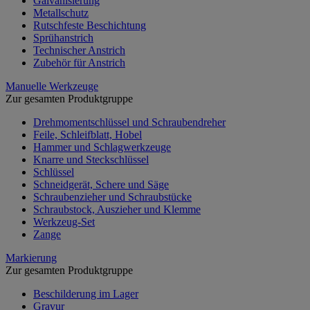
Galvanisierung
Metallschutz
Rutschfeste Beschichtung
Sprühanstrich
Technischer Anstrich
Zubehör für Anstrich
Manuelle Werkzeuge
Zur gesamten Produktgruppe
Drehmomentschlüssel und Schraubendreher
Feile, Schleifblatt, Hobel
Hammer und Schlagwerkzeuge
Knarre und Steckschlüssel
Schlüssel
Schneidgerät, Schere und Säge
Schraubenzieher und Schraubstücke
Schraubstock, Auszieher und Klemme
Werkzeug-Set
Zange
Markierung
Zur gesamten Produktgruppe
Beschilderung im Lager
Gravur