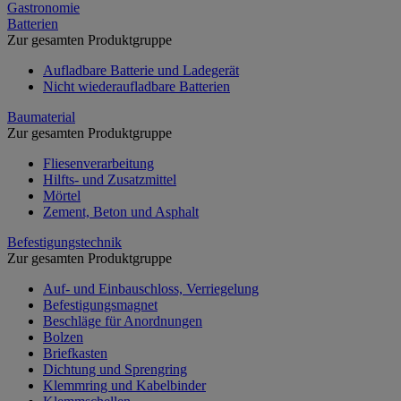
Gastronomie
Batterien
Zur gesamten Produktgruppe
Aufladbare Batterie und Ladegerät
Nicht wiederaufladbare Batterien
Baumaterial
Zur gesamten Produktgruppe
Fliesenverarbeitung
Hilfts- und Zusatzmittel
Mörtel
Zement, Beton und Asphalt
Befestigungstechnik
Zur gesamten Produktgruppe
Auf- und Einbauschloss, Verriegelung
Befestigungsmagnet
Beschläge für Anordnungen
Bolzen
Briefkasten
Dichtung und Sprengring
Klemmring und Kabelbinder