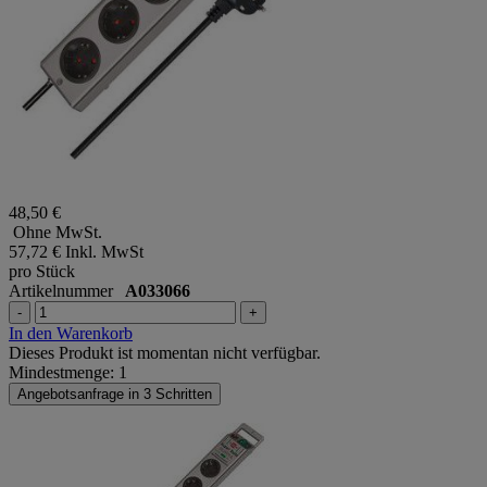
48,50 €
Ohne MwSt.
57,72 €
Inkl. MwSt
pro Stück
Artikelnummer
A033066
-
+
In den Warenkorb
Dieses Produkt ist momentan nicht verfügbar.
Mindestmenge: 1
Angebotsanfrage in 3 Schritten