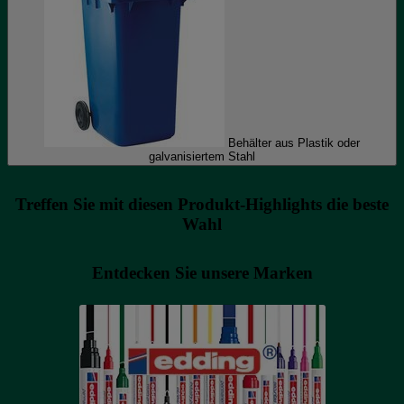
Behälter aus Plastik oder
galvanisiertem Stahl
Treffen Sie mit diesen Produkt-Highlights die beste
Wahl
Entdecken Sie unsere Marken