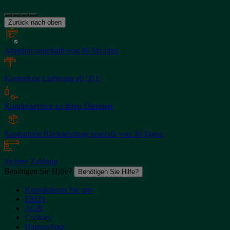
Zurück nach oben
Angebot innerhalb von 48 Stunden
Kostenlose Lieferung ab 50 €
Kundenservice zu Ihren Diensten
Kostenfreie Rücksendung inneralb von 30 Tagen
Sichere Zahlung
Benötigen Sie Hilfe?
Benötigen Sie Hilfe?
Kontaktieren Sie uns
FAQ's
AGB
Cookies
Datenschutz