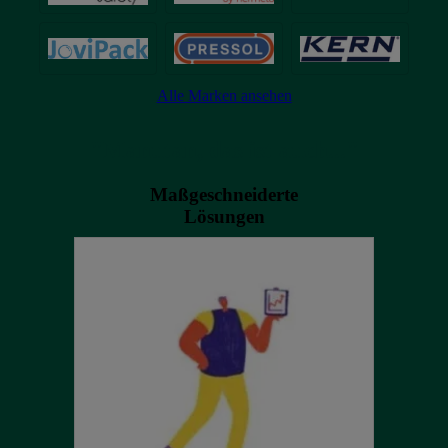
Alle Marken ansehen
"Manutan, das ist auch..."
Maßgeschneiderte
Lösungen