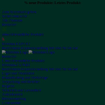
% neue Produkte:
Letztes Produkt:
Zum Warenkorb gehen
Weiter einkaufen
Alle Produkte
Bestseller
umweltfreundliche Produkte
Manutan EXPERT
Bestellstatus
Expressbestellung
Wir sind für Sie da!
Bestseller
Umweltfreundliche Produkte
Manutan-EXPERT
Bestellstatus
Expressbestellung
Wir sind für Sie da!
Lager und Produktion
Instandhaltung und Werkzeuge
Verpackung und Behälter
Hygiene
Sicherheit und Gesundheit
Außenbereich
Büroausstattung
Gastronomie