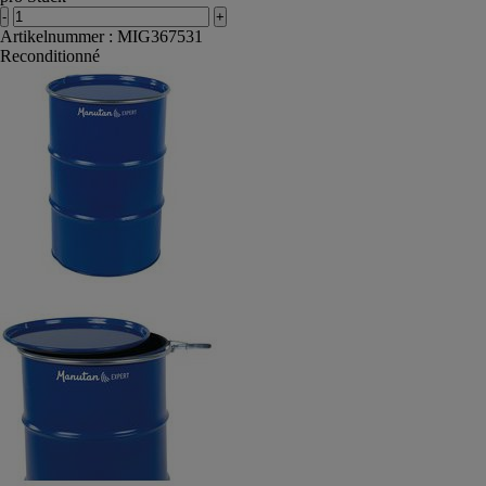
-
+
Artikelnummer : MIG367531
Reconditionné