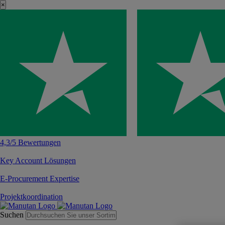
×
4,3/5 Bewertungen
Key Account Lösungen
E-Procurement Expertise
Projektkoordination
Suchen