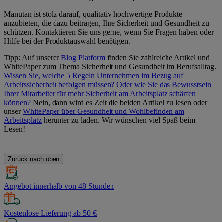
Manutan ist stolz darauf, qualitativ hochwertige Produkte
anzubieten, die dazu beitragen, Ihre Sicherheit und Gesundheit zu
schützen. Kontaktieren Sie uns gerne, wenn Sie Fragen haben oder
Hilfe bei der Produktauswahl benötigen.
Tipp: Auf unserer
Blog Platform
finden Sie zahlreiche Artikel und
WhitePaper zum Thema Sicherheit und Gesundheit im Berufsalltag.
Wissen Sie, welche 5 Regeln Unternehmen im Bezug auf
Arbeitssicherheit befolgen müssen?
Oder wie Sie das Bewusstsein
Ihrer Mitarbeiter für mehr Sicherheit am Arbeitsplatz schärfen
können?
Nein, dann wird es Zeit die beiden Artikel zu lesen oder
unser
WhitePaper über Gesundheit und Wohlbefinden am
Arbeitsplatz
herunter zu laden. Wir wünschen viel Spaß beim
Lesen!
Zurück nach oben
Angebot innerhalb von 48 Stunden
Kostenlose Lieferung ab 50 €