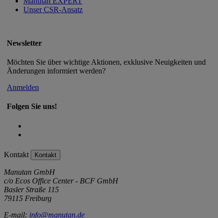
Manutan EXPERT
Unser CSR-Ansatz
Newsletter
Möchten Sie über wichtige Aktionen, exklusive Neuigkeiten und
Änderungen informiert werden?
Anmelden
Folgen Sie uns!
Kontakt
Kontakt
Manutan GmbH
c/o Ecos Office Center - BCF GmbH
Basler Straße 115
79115 Freiburg
E-mail:
info@manutan.de