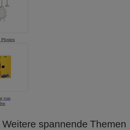
 Pfosten
g von
fen
Weitere spannende Themen