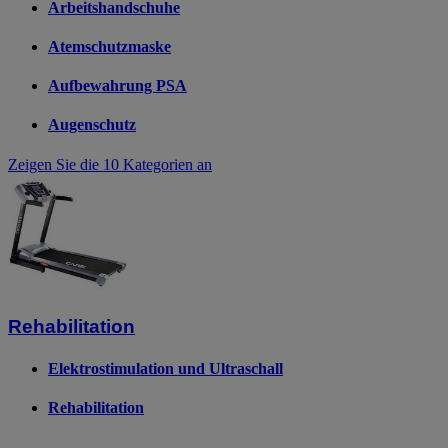
Arbeitshandschuhe
Atemschutzmaske
Aufbewahrung PSA
Augenschutz
Zeigen Sie die 10 Kategorien an
Rehabilitation
Elektrostimulation und Ultraschall
Rehabilitation