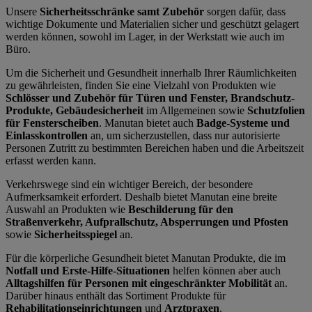
Unsere
Sicherheitsschränke samt Zubehör
sorgen dafür, dass
wichtige Dokumente und Materialien sicher und geschützt gelagert
werden können, sowohl im Lager, in der Werkstatt wie auch im
Büro.
Um die Sicherheit und Gesundheit innerhalb Ihrer Räumlichkeiten
zu gewährleisten, finden Sie eine Vielzahl von Produkten wie
Schlösser und Zubehör für Türen und Fenster, Brandschutz-
Produkte, Gebäudesicherheit
im Allgemeinen sowie
Schutzfolien
für Fensterscheiben
. Manutan bietet auch
Badge-Systeme und
Einlasskontrollen
an, um sicherzustellen, dass nur autorisierte
Personen Zutritt zu bestimmten Bereichen haben und die Arbeitszeit
erfasst werden kann.
Verkehrswege sind ein wichtiger Bereich, der besondere
Aufmerksamkeit erfordert. Deshalb bietet Manutan eine breite
Auswahl an Produkten wie
Beschilderung für den
Straßenverkehr, Aufprallschutz, Absperrungen und Pfosten
sowie
Sicherheitsspiegel
an.
Für die körperliche Gesundheit bietet Manutan Produkte, die im
Notfall und Erste-Hilfe-Situationen
helfen können aber auch
Alltagshilfen für Personen mit eingeschränkter Mobilität
an.
Darüber hinaus enthält das Sortiment Produkte für
Rehabilitationseinrichtungen
und
Arztpraxen
.