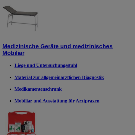
Medizinische Geräte und medizinisches
Mobiliar
Liege und Untersuchungsstuhl
Material zur allgemeinärztlichen Diagnostik
Medikamentenschrank
Mobiliar und Ausstattung für Arztpraxen