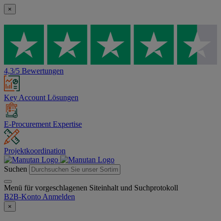
×
4,3/5 Bewertungen
Key Account Lösungen
E-Procurement Expertise
Projektkoordination
Suchen
Menü für vorgeschlagenen Siteinhalt und Suchprotokoll
B2B-Konto
Anmelden
×