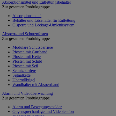
Absorptionsmittel und Entfettungsbehälter
Zur gesamten Produktgruppe
Absorptionsmittel
Behälter und Lösemittel für Entfettung
Ölsperre und Leckage-Umlenksystem
Absperr- und Schutzpfosten
Zur gesamten Produktgruppe
Modulare Schutzbarriere
Pfosten mit Gurtband
Pfosten mit Kette
Pfosten mit Schild
Pfosten mit Seil
Schutzbarriere
Signalkette
Überrollbügel
Wandhalter mit Absperrband
Alarm und Videoüberwachung
Zur gesamten Produktgruppe
Alarm und Bewegungsmelder
Gegensprechanlage und Videotelefon