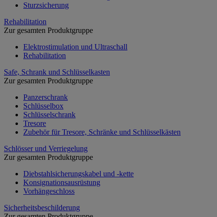
Sturzsicherung
Rehabilitation
Zur gesamten Produktgruppe
Elektrostimulation und Ultraschall
Rehabilitation
Safe, Schrank und Schlüsselkasten
Zur gesamten Produktgruppe
Panzerschrank
Schlüsselbox
Schlüsselschrank
Tresore
Zubehör für Tresore, Schränke und Schlüsselkästen
Schlösser und Verriegelung
Zur gesamten Produktgruppe
Diebstahlsicherungskabel und -kette
Konsignationsausrüstung
Vorhängeschloss
Sicherheitsbeschilderung
Zur gesamten Produktgruppe