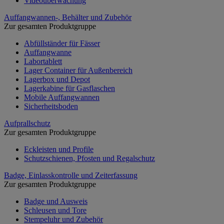
Videoüberwachung
Auffangwannen-, Behälter und Zubehör
Zur gesamten Produktgruppe
Abfüllständer für Fässer
Auffangwanne
Labortablett
Lager Container für Außenbereich
Lagerbox und Depot
Lagerkabine für Gasflaschen
Mobile Auffangwannen
Sicherheitsboden
Aufprallschutz
Zur gesamten Produktgruppe
Eckleisten und Profile
Schutzschienen, Pfosten und Regalschutz
Badge, Einlasskontrolle und Zeiterfassung
Zur gesamten Produktgruppe
Badge und Ausweis
Schleusen und Tore
Stempeluhr und Zubehör