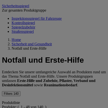
Sicherheitsspiegel
Zur gesamten Produktgruppe
Inspektionsspiegel für Fahrzeuge
Kontrollspiegel
Spiegelzubehör
Straßenspiegel
Home
Sicherheit und Gesundheit
Notfall und Erste-Hilfe
Notfall und Erste-Hilfe
Entdecken Sie unsere umfangreiche Auswahl an Produkten rund um
das Thema Notfall und Erste-Hilfe. Unsere Produktgruppen
umfassen
Erste-Hilfe und Zubehör, Pflaster, Verband und
Desinfektionsmittel
sowie
Reanimationsbedarf
.
Filters
140
Produktliste
Produkte:
( 1 - 48 von 140 )