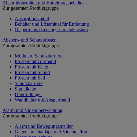
Absorptionsmittel und Entfettungsbehälter
Zur gesamten Produktgruppe
Absorptionsmittel
Behälter und Lösemittel für Entfettung
Ölsperre und Leckage-Umlenksystem
Absperr- und Schutzpfosten
Zur gesamten Produktgruppe
Modulare Schutzbarriere
Pfosten mit Gurtband
Pfosten mit Kette
Pfosten mit Schild
Pfosten mit Seil
Schutzbarriere
Signalkette
Überrollbügel
Wandhalter mit Absperrband
Alarm und Videoüberwachung
Zur gesamten Produktgruppe
Alarm und Bewegungsmelder
Gegensprechanlage und Videotelefon