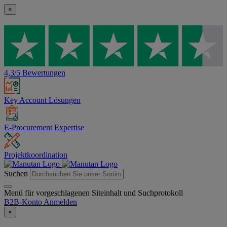
×
4,3/5 Bewertungen
Key Account Lösungen
E-Procurement Expertise
Projektkoordination
Suchen
Menü für vorgeschlagenen Siteinhalt und Suchprotokoll
B2B-Konto
Anmelden
×