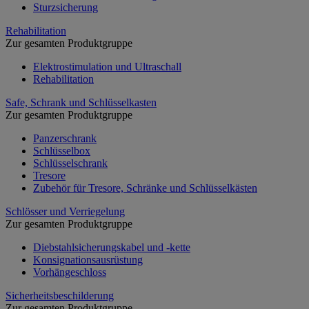
Sturzsicherung
Rehabilitation
Zur gesamten Produktgruppe
Elektrostimulation und Ultraschall
Rehabilitation
Safe, Schrank und Schlüsselkasten
Zur gesamten Produktgruppe
Panzerschrank
Schlüsselbox
Schlüsselschrank
Tresore
Zubehör für Tresore, Schränke und Schlüsselkästen
Schlösser und Verriegelung
Zur gesamten Produktgruppe
Diebstahlsicherungskabel und -kette
Konsignationsausrüstung
Vorhängeschloss
Sicherheitsbeschilderung
Zur gesamten Produktgruppe