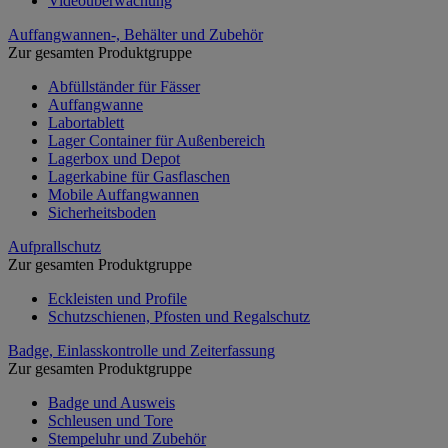
Videoüberwachung
Auffangwannen-, Behälter und Zubehör
Zur gesamten Produktgruppe
Abfüllständer für Fässer
Auffangwanne
Labortablett
Lager Container für Außenbereich
Lagerbox und Depot
Lagerkabine für Gasflaschen
Mobile Auffangwannen
Sicherheitsboden
Aufprallschutz
Zur gesamten Produktgruppe
Eckleisten und Profile
Schutzschienen, Pfosten und Regalschutz
Badge, Einlasskontrolle und Zeiterfassung
Zur gesamten Produktgruppe
Badge und Ausweis
Schleusen und Tore
Stempeluhr und Zubehör