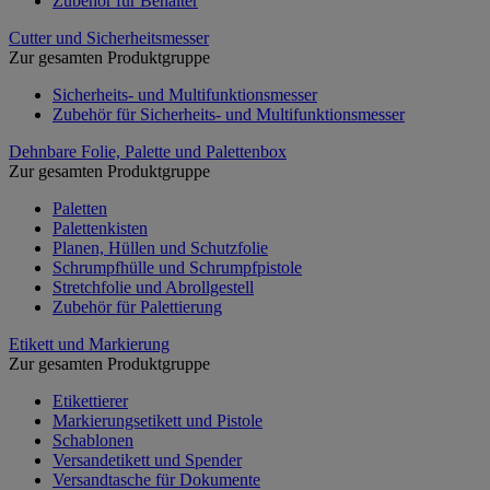
Zubehör für Behälter
Cutter und Sicherheitsmesser
Zur gesamten Produktgruppe
Sicherheits- und Multifunktionsmesser
Zubehör für Sicherheits- und Multifunktionsmesser
Dehnbare Folie, Palette und Palettenbox
Zur gesamten Produktgruppe
Paletten
Palettenkisten
Planen, Hüllen und Schutzfolie
Schrumpfhülle und Schrumpfpistole
Stretchfolie und Abrollgestell
Zubehör für Palettierung
Etikett und Markierung
Zur gesamten Produktgruppe
Etikettierer
Markierungsetikett und Pistole
Schablonen
Versandetikett und Spender
Versandtasche für Dokumente