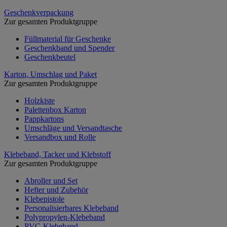
Geschenkverpackung
Zur gesamten Produktgruppe
Füllmaterial für Geschenke
Geschenkband und Spender
Geschenkbeutel
Karton, Umschlag und Paket
Zur gesamten Produktgruppe
Holzkiste
Palettenbox Karton
Pappkartons
Umschläge und Versandtasche
Versandbox und Rolle
Klebeband, Tacker und Klebstoff
Zur gesamten Produktgruppe
Abroller und Set
Hefter und Zubehör
Klebepistole
Personalisierbares Klebeband
Polypropylen-Klebeband
PVC-Klebeband