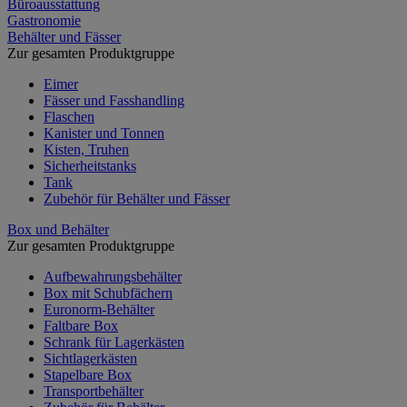
Büroausstattung
Gastronomie
Behälter und Fässer
Zur gesamten Produktgruppe
Eimer
Fässer und Fasshandling
Flaschen
Kanister und Tonnen
Kisten, Truhen
Sicherheitstanks
Tank
Zubehör für Behälter und Fässer
Box und Behälter
Zur gesamten Produktgruppe
Aufbewahrungsbehälter
Box mit Schubfächern
Euronorm-Behälter
Faltbare Box
Schrank für Lagerkästen
Sichtlagerkästen
Stapelbare Box
Transportbehälter