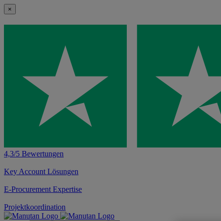
×
4,3/5 Bewertungen
Key Account Lösungen
E-Procurement Expertise
Projektkoordination