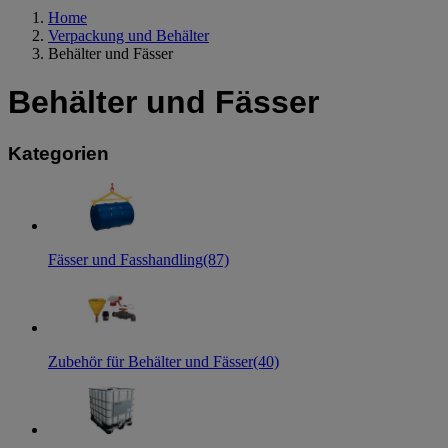
Home
Verpackung und Behälter
Behälter und Fässer
Behälter und Fässer
Kategorien
Fässer und Fasshandling
(87)
Zubehör für Behälter und Fässer
(40)