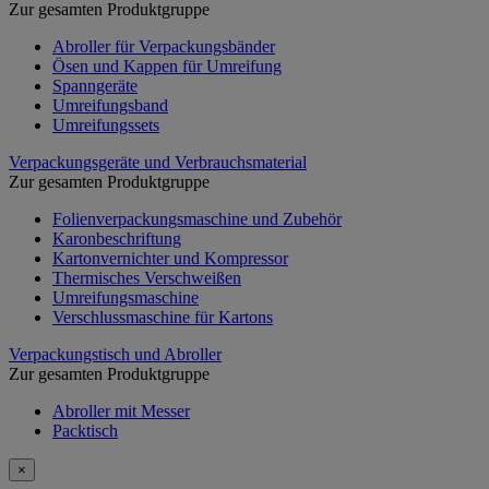
Zur gesamten Produktgruppe
Abroller für Verpackungsbänder
Ösen und Kappen für Umreifung
Spanngeräte
Umreifungsband
Umreifungssets
Verpackungsgeräte und Verbrauchsmaterial
Zur gesamten Produktgruppe
Folienverpackungsmaschine und Zubehör
Karonbeschriftung
Kartonvernichter und Kompressor
Thermisches Verschweißen
Umreifungsmaschine
Verschlussmaschine für Kartons
Verpackungstisch und Abroller
Zur gesamten Produktgruppe
Abroller mit Messer
Packtisch
×