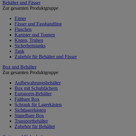
Behälter und Fässer
Zur gesamten Produktgruppe
Eimer
Fässer und Fasshandling
Flaschen
Kanister und Tonnen
Kisten, Truhen
Sicherheitstanks
Tank
Zubehör für Behälter und Fässer
Box und Behälter
Zur gesamten Produktgruppe
Aufbewahrungsbehälter
Box mit Schubfächern
Euronorm-Behälter
Faltbare Box
Schrank für Lagerkästen
Sichtlagerkästen
Stapelbare Box
Transportbehälter
Zubehör für Behälter