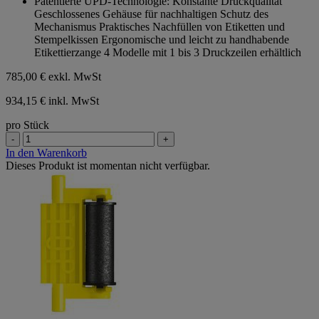
Patentierte UPD-Technologie: Konstante Druckqualität
5
Geschlossenes Gehäuse für nachhaltigen Schutz des
Sternen.
Mechanismus Praktisches Nachfüllen von Etiketten und
Stempelkissen Ergonomische und leicht zu handhabende
Etikettierzange 4 Modelle mit 1 bis 3 Druckzeilen erhältlich
785,00 €
exkl. MwSt
934,15 € inkl. MwSt
pro Stück
-
+
In den Warenkorb
Dieses Produkt ist momentan nicht verfügbar.