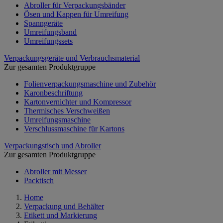
Abroller für Verpackungsbänder
Ösen und Kappen für Umreifung
Spanngeräte
Umreifungsband
Umreifungssets
Verpackungsgeräte und Verbrauchsmaterial
Zur gesamten Produktgruppe
Folienverpackungsmaschine und Zubehör
Karonbeschriftung
Kartonvernichter und Kompressor
Thermisches Verschweißen
Umreifungsmaschine
Verschlussmaschine für Kartons
Verpackungstisch und Abroller
Zur gesamten Produktgruppe
Abroller mit Messer
Packtisch
Home
Verpackung und Behälter
Etikett und Markierung