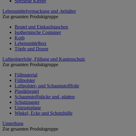
Spezielle Kleber
Lebensmittelverpackung und -behälter
Zur gesamten Produktgruppe
Beutel und Einkaufstaschen
Isothermische Container
Korb
Lebensmittelbox
Töpfe und Dosen
Luftpolsterfolie, Füllung und Kantenschutz
Zur gesamten Produktgruppe
Füllmaterial
Füllpolster
Luftpolster- und Schaumstofffolie
Plastikbeutel
Schaumstoffstücke und -platten
Schutzpapier
Umzugsplane
Winkel, Ecke und Schutzhülle
Umreifung
Zur gesamten Produktgruppe