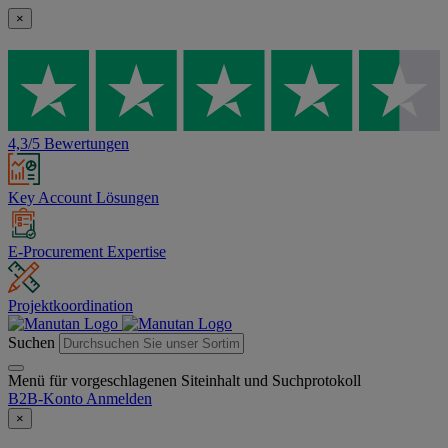
×
4,3/5 Bewertungen
Key Account Lösungen
E-Procurement Expertise
Projektkoordination
Suchen
Menü für vorgeschlagenen Siteinhalt und Suchprotokoll
B2B-Konto
Anmelden
×