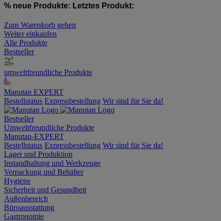
% neue Produkte:
Letztes Produkt:
Zum Warenkorb gehen
Weiter einkaufen
Alle Produkte
Bestseller
umweltfreundliche Produkte
Manutan EXPERT
Bestellstatus
Expressbestellung
Wir sind für Sie da!
Bestseller
Umweltfreundliche Produkte
Manutan-EXPERT
Bestellstatus
Expressbestellung
Wir sind für Sie da!
Lager und Produktion
Instandhaltung und Werkzeuge
Verpackung und Behälter
Hygiene
Sicherheit und Gesundheit
Außenbereich
Büroausstattung
Gastronomie