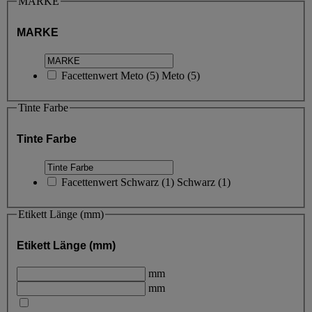
MARKE
MARKE
Facettenwert
Meto
(
5
)
Meto
(5)
Tinte Farbe
Tinte Farbe
Facettenwert
Schwarz
(
1
)
Schwarz
(1)
Etikett Länge (mm)
Etikett Länge (mm)
mm
mm