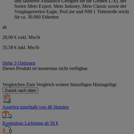
und sauberen Austausch Geeignet für die Größen L/XL der
Sternen.
Serien Meto Expert, Meto Industry, Meto Classic sowie der
Vorgängerserien Eagle, ProLine und NM 1 Tintenrolle reicht
für ca. 30.000 Etiketten
ab
29,90 €
exkl. MwSt
35,58 € inkl. MwSt
Siehe 3 Optionen
Dieses Produkt ist momentan nicht verfügbar.
Vergleichen
Zum Vergleich weitere hinzufügen
Hinzugefügt
Zurück nach oben
Angebot innerhalb von 48 Stunden
Kostenlose Lieferung ab 50 €