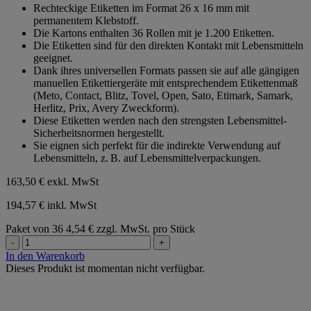
Rechteckige Etiketten im Format 26 x 16 mm mit
5
permanentem Klebstoff.
Sternen.
Die Kartons enthalten 36 Rollen mit je 1.200 Etiketten.
Die Etiketten sind für den direkten Kontakt mit Lebensmitteln
geeignet.
Dank ihres universellen Formats passen sie auf alle gängigen
manuellen Etikettiergeräte mit entsprechendem Etikettenmaß
(Meto, Contact, Blitz, Tovel, Open, Sato, Etimark, Samark,
Herlitz, Prix, Avery Zweckform).
Diese Etiketten werden nach den strengsten Lebensmittel-
Sicherheitsnormen hergestellt.
Sie eignen sich perfekt für die indirekte Verwendung auf
Lebensmitteln, z. B. auf Lebensmittelverpackungen.
163,50 €
exkl. MwSt
194,57 € inkl. MwSt
Paket von 36
4,54 € zzgl. MwSt. pro Stück
-
+
In den Warenkorb
Dieses Produkt ist momentan nicht verfügbar.