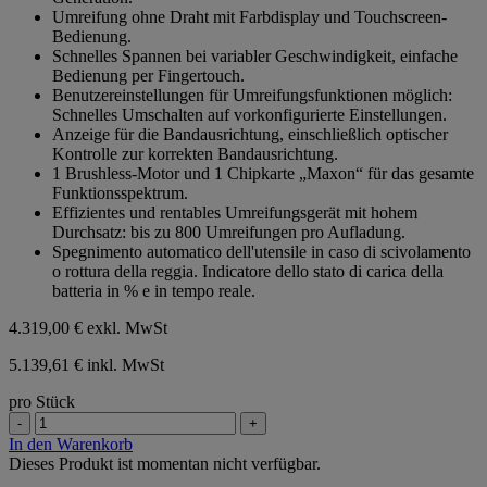
Sternen.
Umreifung ohne Draht mit Farbdisplay und Touchscreen-
Bedienung.
Schnelles Spannen bei variabler Geschwindigkeit, einfache
Bedienung per Fingertouch.
Benutzereinstellungen für Umreifungsfunktionen möglich:
Schnelles Umschalten auf vorkonfigurierte Einstellungen.
Anzeige für die Bandausrichtung, einschließlich optischer
Kontrolle zur korrekten Bandausrichtung.
1 Brushless-Motor und 1 Chipkarte „Maxon“ für das gesamte
Funktionsspektrum.
Effizientes und rentables Umreifungsgerät mit hohem
Durchsatz: bis zu 800 Umreifungen pro Aufladung.
Spegnimento automatico dell'utensile in caso di scivolamento
o rottura della reggia. Indicatore dello stato di carica della
batteria in % e in tempo reale.
4.319,00 €
exkl. MwSt
5.139,61 € inkl. MwSt
pro Stück
-
+
In den Warenkorb
Dieses Produkt ist momentan nicht verfügbar.