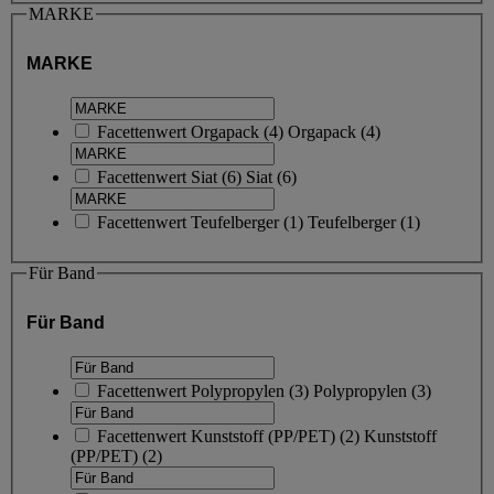
MARKE
MARKE
Facettenwert
Orgapack
(
4
)
Orgapack
(4)
Facettenwert
Siat
(
6
)
Siat
(6)
Facettenwert
Teufelberger
(
1
)
Teufelberger
(1)
Für Band
Für Band
Facettenwert
Polypropylen
(
3
)
Polypropylen
(3)
Facettenwert
Kunststoff (PP/PET)
(
2
)
Kunststoff
(PP/PET)
(2)