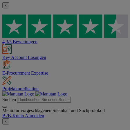
×
4,3/5 Bewertungen
Key Account Lösungen
E-Procurement Expertise
Projektkoordination
Suchen
Menü für vorgeschlagenen Siteinhalt und Suchprotokoll
B2B-Konto
Anmelden
×