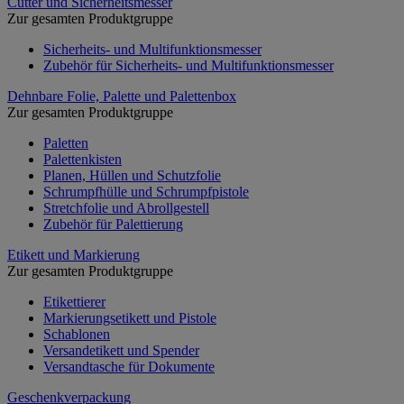
Cutter und Sicherheitsmesser
Zur gesamten Produktgruppe
Sicherheits- und Multifunktionsmesser
Zubehör für Sicherheits- und Multifunktionsmesser
Dehnbare Folie, Palette und Palettenbox
Zur gesamten Produktgruppe
Paletten
Palettenkisten
Planen, Hüllen und Schutzfolie
Schrumpfhülle und Schrumpfpistole
Stretchfolie und Abrollgestell
Zubehör für Palettierung
Etikett und Markierung
Zur gesamten Produktgruppe
Etikettierer
Markierungsetikett und Pistole
Schablonen
Versandetikett und Spender
Versandtasche für Dokumente
Geschenkverpackung