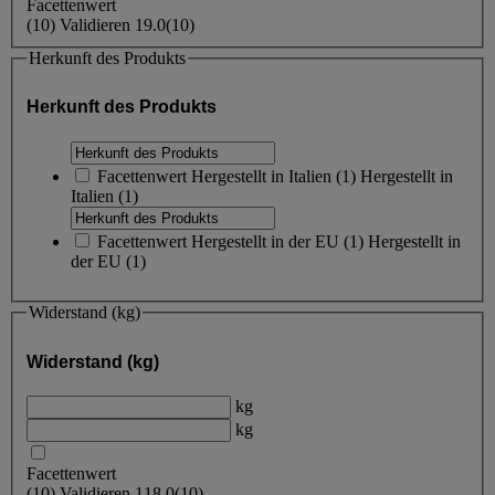
Facettenwert
(
10
)
Validieren
19.0
(10)
Herkunft des Produkts
Herkunft des Produkts
Facettenwert
Hergestellt in Italien
(
1
)
Hergestellt in
Italien
(1)
Facettenwert
Hergestellt in der EU
(
1
)
Hergestellt in
der EU
(1)
Widerstand (kg)
Widerstand (kg)
kg
kg
Facettenwert
(
10
)
Validieren
118.0
(10)