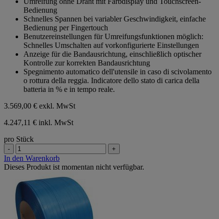
Umreifung ohne Draht mit Farbdisplay und Touchscreen-
Bedienung
Schnelles Spannen bei variabler Geschwindigkeit, einfache
Bedienung per Fingertouch
Benutzereinstellungen für Umreifungsfunktionen möglich:
Schnelles Umschalten auf vorkonfigurierte Einstellungen
Anzeige für die Bandausrichtung, einschließlich optischer
Kontrolle zur korrekten Bandausrichtung
Spegnimento automatico dell'utensile in caso di scivolamento
o rottura della reggia. Indicatore dello stato di carica della
batteria in % e in tempo reale.
3.569,00 €
exkl. MwSt
4.247,11 € inkl. MwSt
pro Stück
-
+
In den Warenkorb
Dieses Produkt ist momentan nicht verfügbar.