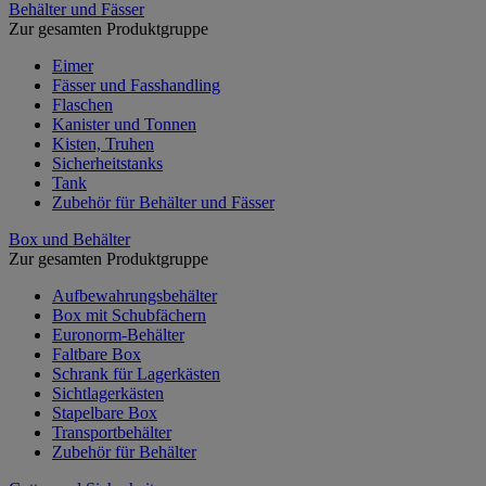
Behälter und Fässer
Zur gesamten Produktgruppe
Eimer
Fässer und Fasshandling
Flaschen
Kanister und Tonnen
Kisten, Truhen
Sicherheitstanks
Tank
Zubehör für Behälter und Fässer
Box und Behälter
Zur gesamten Produktgruppe
Aufbewahrungsbehälter
Box mit Schubfächern
Euronorm-Behälter
Faltbare Box
Schrank für Lagerkästen
Sichtlagerkästen
Stapelbare Box
Transportbehälter
Zubehör für Behälter