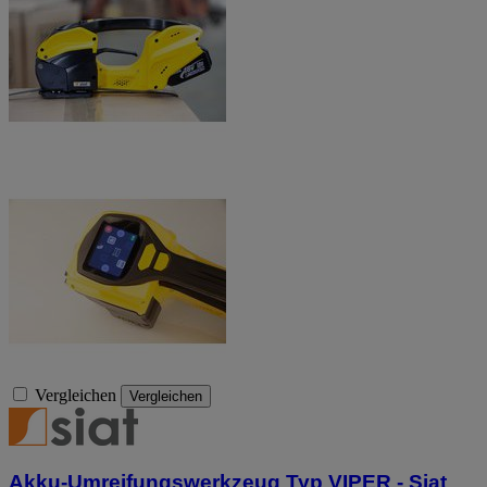
Vergleichen
Vergleichen
Akku-Umreifungswerkzeug Typ VIPER - Siat