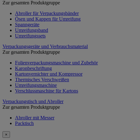
Zur gesamten Produktgruppe
Abroller für Verpackungsbänder
Ösen und Kappen für Umreifung
Spanngeräte
Umreifungsband
Umreifungssets
Verpackungsgeräte und Verbrauchsmaterial
Zur gesamten Produktgruppe
Folienverpackungsmaschine und Zubehör
Karonbeschriftung
Kartonvernichter und Kompressor
Thermisches Verschweißen
Umreifungsmaschine
Verschlussmaschine für Kartons
Verpackungstisch und Abroller
Zur gesamten Produktgruppe
Abroller mit Messer
Packtisch
×