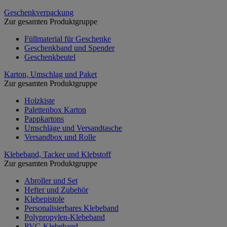
Geschenkverpackung
Zur gesamten Produktgruppe
Füllmaterial für Geschenke
Geschenkband und Spender
Geschenkbeutel
Karton, Umschlag und Paket
Zur gesamten Produktgruppe
Holzkiste
Palettenbox Karton
Pappkartons
Umschläge und Versandtasche
Versandbox und Rolle
Klebeband, Tacker und Klebstoff
Zur gesamten Produktgruppe
Abroller und Set
Hefter und Zubehör
Klebepistole
Personalisierbares Klebeband
Polypropylen-Klebeband
PVC-Klebeband