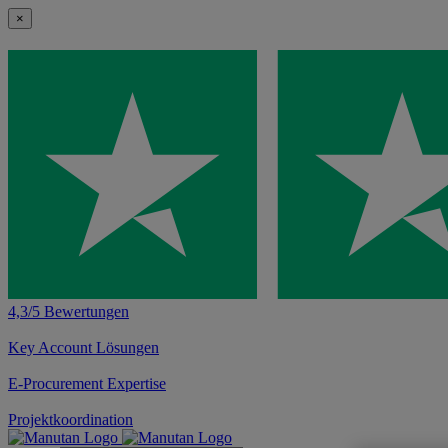
×
4,3/5 Bewertungen
Key Account Lösungen
E-Procurement Expertise
Projektkoordination