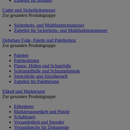
Zubehör für Behälter
Cutter und Sicherheitsmesser
Zur gesamten Produktgruppe
Sicherheits- und Multifunktionsmesser
Zubehör für Sicherheits- und Multifunktionsmesser
Dehnbare Folie, Palette und Palettenbox
Zur gesamten Produktgruppe
Paletten
Palettenkisten
Planen, Hüllen und Schutzfolie
Schrumpfhülle und Schrumpfpistole
Stretchfolie und Abrollgestell
Zubehör für Palettierung
Etikett und Markierung
Zur gesamten Produktgruppe
Etikettierer
Markierungsetikett und Pistole
Schablonen
Versandetikett und Spender
Versandtasche für Dokumente