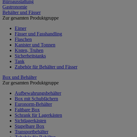
Büroausstattung
Gastronomie
Behälter und Fässer
Zur gesamten Produktgruppe
Eimer
Fässer und Fasshandling
Flaschen
Kanister und Tonnen
Kisten, Truhen
Sicherheitstanks
Tank
Zubehör für Behälter und Fässer
Box und Behälter
Zur gesamten Produktgruppe
Aufbewahrungsbehälter
Box mit Schubfächern
Euronorm-Behälter
Faltbare Box
Schrank für Lagerkästen
Sichtlagerkästen
Stapelbare Box
Transportbehälter