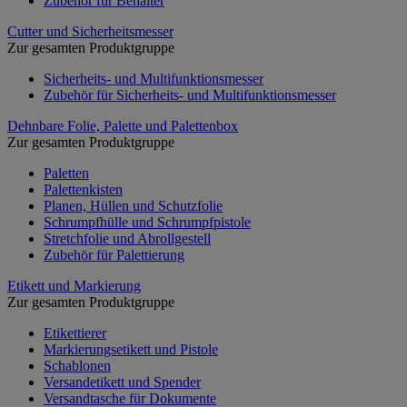
Zubehör für Behälter
Cutter und Sicherheitsmesser
Zur gesamten Produktgruppe
Sicherheits- und Multifunktionsmesser
Zubehör für Sicherheits- und Multifunktionsmesser
Dehnbare Folie, Palette und Palettenbox
Zur gesamten Produktgruppe
Paletten
Palettenkisten
Planen, Hüllen und Schutzfolie
Schrumpfhülle und Schrumpfpistole
Stretchfolie und Abrollgestell
Zubehör für Palettierung
Etikett und Markierung
Zur gesamten Produktgruppe
Etikettierer
Markierungsetikett und Pistole
Schablonen
Versandetikett und Spender
Versandtasche für Dokumente