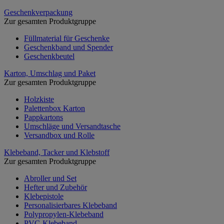
Geschenkverpackung
Zur gesamten Produktgruppe
Füllmaterial für Geschenke
Geschenkband und Spender
Geschenkbeutel
Karton, Umschlag und Paket
Zur gesamten Produktgruppe
Holzkiste
Palettenbox Karton
Pappkartons
Umschläge und Versandtasche
Versandbox und Rolle
Klebeband, Tacker und Klebstoff
Zur gesamten Produktgruppe
Abroller und Set
Hefter und Zubehör
Klebepistole
Personalisierbares Klebeband
Polypropylen-Klebeband
PVC-Klebeband