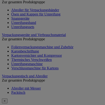
Zur gesamten Produktgruppe
Abroller für Verpackungsbänder
Ösen und Kappen für Umreifung
Spanngeräte
Umreifungsband
Umreifungssets
Verpackungsgeräte und Verbrauchsmaterial
Zur gesamten Produktgruppe
Folienverpackungsmaschine und Zubehör
Karonbeschriftung
Kartonvernichter und Kompressor
Thermisches Verschweißen
Umreifungsmaschine
Verschlussmaschine für Kartons
Verpackungstisch und Abroller
Zur gesamten Produktgruppe
Abroller mit Messer
Packtisch
×