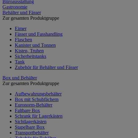
Büroausstattung
Gastronomie
Behälter und Fässer
Zur gesamten Produktgruppe
Eimer
Fässer und Fasshandling
Flaschen
Kanister und Tonnen
Kisten, Truhen
Sicherheitstanks
Tank
Zubehör für Behälter und Fässer
Box und Behälter
Zur gesamten Produktgruppe
Aufbewahrungsbehälter
Box mit Schubfächern
Euronorm-Behälter
Faltbare Box
Schrank für Lagerkästen
Sichtlagerkästen
Stapelbare Box
Transportbehälter