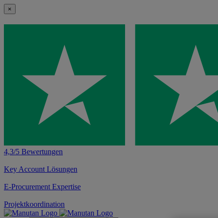
×
4,3/5 Bewertungen
Key Account Lösungen
E-Procurement Expertise
Projektkoordination