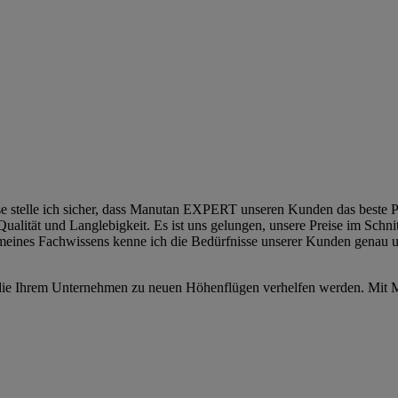
 stelle ich sicher, dass Manutan EXPERT unseren Kunden das beste Prei
 Qualität und Langlebigkeit. Es ist uns gelungen, unsere Preise im Schn
eines Fachwissens kenne ich die Bedürfnisse unserer Kunden genau und 
en, die Ihrem Unternehmen zu neuen Höhenflügen verhelfen werden. Mi