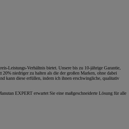
s-Leistungs-Verhältnis bietet. Unsere bis zu 10-jährige Garantie,
itt 20% niedriger zu halten als die der großen Marken, ohne dabei
kann diese erfüllen, indem ich ihnen erschwingliche, qualitativ
t Manutan EXPERT erwartet Sie eine maßgeschneiderte Lösung für alle