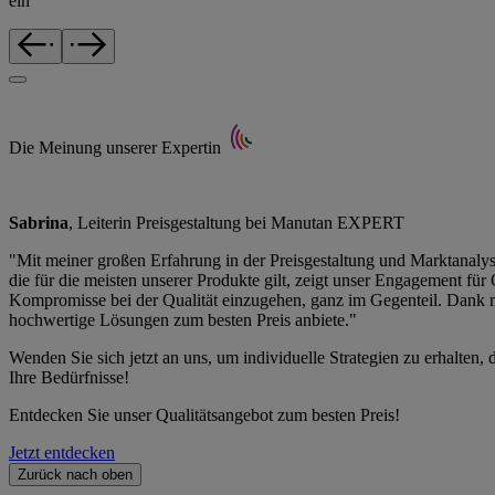
ein
Die Meinung unserer Expertin
Sabrina
, Leiterin Preisgestaltung bei Manutan EXPERT
"Mit meiner großen Erfahrung in der Preisgestaltung und Marktanalyse
die für die meisten unserer Produkte gilt, zeigt unser Engagement für
Kompromisse bei der Qualität einzugehen, ganz im Gegenteil. Dank m
hochwertige Lösungen zum besten Preis anbiete."
Wenden Sie sich jetzt an uns, um individuelle Strategien zu erhalt
Ihre Bedürfnisse!
Entdecken Sie unser Qualitätsangebot zum besten Preis!
Jetzt entdecken
Zurück nach oben