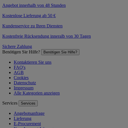
Angebot innerhalb von 48 Stunden
Kostenlose Lieferung ab 50 €
Kundenservice zu Ihren Diensten
Kostenfreie Rücksendung inneralb von 30 Tagen
Sichere Zahlung
Benötigen Sie Hilfe?
Benötigen Sie Hilfe?
Kontaktieren Sie uns
FAQ's
AGB
Cookies
Datenschutz
Impressum
Alle Kategorien anzeigen
Services
Services
Angebotsanfrage
Lieferung
E-Procurement