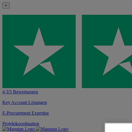
×
4,3/5 Bewertungen
Key Account Lösungen
E-Procurement Expertise
Projektkoordination