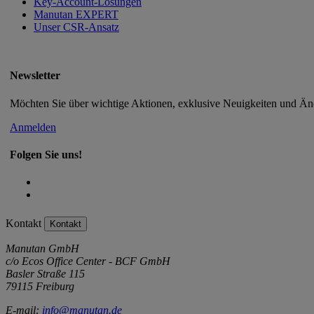
Key-Account-Lösungen
Manutan EXPERT
Unser CSR-Ansatz
Newsletter
Möchten Sie über wichtige Aktionen, exklusive Neuigkeiten und Än
Anmelden
Folgen Sie uns!
Kontakt
Kontakt
Manutan GmbH
c/o Ecos Office Center - BCF GmbH
Basler Straße 115
79115 Freiburg
E-mail:
info@manutan.de