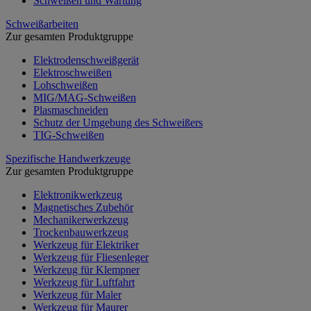
Schweißen und Wartung
Schweißarbeiten
Zur gesamten Produktgruppe
Elektrodenschweißgerät
Elektroschweißen
Lohschweißen
MIG/MAG-Schweißen
Plasmaschneiden
Schutz der Umgebung des Schweißers
TIG-Schweißen
Spezifische Handwerkzeuge
Zur gesamten Produktgruppe
Elektronikwerkzeug
Magnetisches Zubehör
Mechanikerwerkzeug
Trockenbauwerkzeug
Werkzeug für Elektriker
Werkzeug für Fliesenleger
Werkzeug für Klempner
Werkzeug für Luftfahrt
Werkzeug für Maler
Werkzeug für Maurer