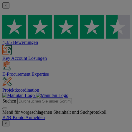
×
4,3/5 Bewertungen
Key Account Lösungen
E-Procurement Expertise
Projektkoordination
Suchen
Menü für vorgeschlagenen Siteinhalt und Suchprotokoll
B2B-Konto
Anmelden
×