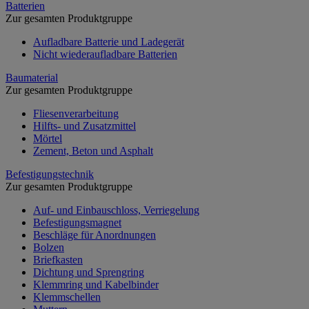
Batterien
Zur gesamten Produktgruppe
Aufladbare Batterie und Ladegerät
Nicht wiederaufladbare Batterien
Baumaterial
Zur gesamten Produktgruppe
Fliesenverarbeitung
Hilfts- und Zusatzmittel
Mörtel
Zement, Beton und Asphalt
Befestigungstechnik
Zur gesamten Produktgruppe
Auf- und Einbauschloss, Verriegelung
Befestigungsmagnet
Beschläge für Anordnungen
Bolzen
Briefkasten
Dichtung und Sprengring
Klemmring und Kabelbinder
Klemmschellen