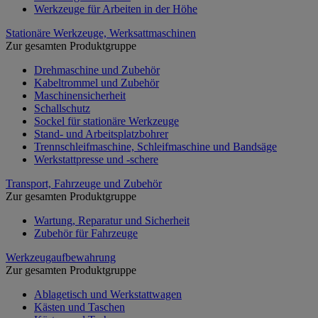
Werkzeuge für Arbeiten in der Höhe
Stationäre Werkzeuge, Werksattmaschinen
Zur gesamten Produktgruppe
Drehmaschine und Zubehör
Kabeltrommel und Zubehör
Maschinensicherheit
Schallschutz
Sockel für stationäre Werkzeuge
Stand- und Arbeitsplatzbohrer
Trennschleifmaschine, Schleifmaschine und Bandsäge
Werkstattpresse und -schere
Transport, Fahrzeuge und Zubehör
Zur gesamten Produktgruppe
Wartung, Reparatur und Sicherheit
Zubehör für Fahrzeuge
Werkzeugaufbewahrung
Zur gesamten Produktgruppe
Ablagetisch und Werkstattwagen
Kästen und Taschen