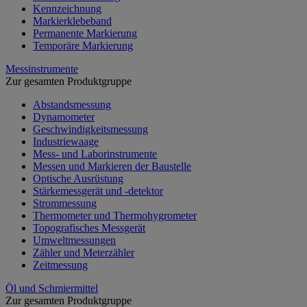
Kennzeichnung
Markierklebeband
Permanente Markierung
Temporäre Markierung
Messinstrumente
Zur gesamten Produktgruppe
Abstandsmessung
Dynamometer
Geschwindigkeitsmessung
Industriewaage
Mess- und Laborinstrumente
Messen und Markieren der Baustelle
Optische Ausrüstung
Stärkemessgerät und -detektor
Strommessung
Thermometer und Thermohygrometer
Topografisches Messgerät
Umweltmessungen
Zähler und Meterzähler
Zeitmessung
Öl und Schmiermittel
Zur gesamten Produktgruppe