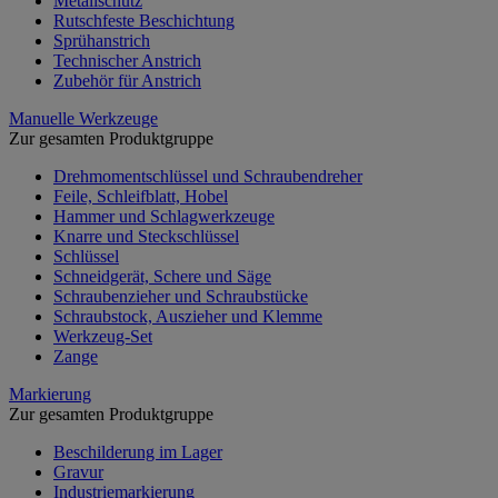
Metallschutz
Rutschfeste Beschichtung
Sprühanstrich
Technischer Anstrich
Zubehör für Anstrich
Manuelle Werkzeuge
Zur gesamten Produktgruppe
Drehmomentschlüssel und Schraubendreher
Feile, Schleifblatt, Hobel
Hammer und Schlagwerkzeuge
Knarre und Steckschlüssel
Schlüssel
Schneidgerät, Schere und Säge
Schraubenzieher und Schraubstücke
Schraubstock, Auszieher und Klemme
Werkzeug-Set
Zange
Markierung
Zur gesamten Produktgruppe
Beschilderung im Lager
Gravur
Industriemarkierung