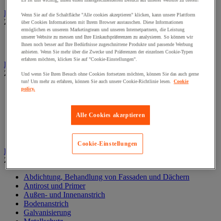
Es ist uns wichtig, Ihnen einen massgeschneiderten Besuch auf unserer Website zu bieten!
Elektrowerkzeug
Wenn Sie auf die Schaltfläche "Alle cookies akzeptieren" klicken, kann unsere Plattform
Zur gesamten Produktgruppe
über Cookies Informationen mit Ihrem Browser austauschen. Diese Informationen
ermöglichen es unserem Marketingteam und unseren Internetpartnern, die Leistung
unserer Website zu messen und Ihre Einkaufspräferenzen zu analysieren. So können wir
Elektrowerkzeug mit Kabel
Ihnen noch besser auf Ihre Bedürfnisse zugeschnittene Produkte und passende Werbung
Kabelloses Elektrowerkzeug
anbieten. Wenn Sie mehr über die Zwecke und Präferenzen der einzelnen Cookie-Typen
erfahren möchten, klicken Sie auf "Cookie-Einstellungen".
Kleben und Abdichten
Zur gesamten Produktgruppe
Und wenn Sie Ihren Besuch ohne Cookies fortsetzen möchten, können Sie das auch gerne
tun! Um mehr zu erfahren, können Sie auch unsere Cookie-Richtlinie lesen.
Cookie
Industrie- und Wartungskleber
policy.
Klebeband
Klebstoff und Dichtmasse zur Isolierung, Schalldämmung
Alle Cookies akzeptieren
und Abdichtung
Oberflächenbehandlung- und Reinigung
Zubehör zum Kleben und Abdichten
Cookie-Einstellungen
Lackieren und Beschichten
Zur gesamten Produktgruppe
Abdichtung, Behandlung von Fassaden und Dächern
Antirost und Primer
Außen- und Innenanstrich
Bodenanstrich
Galvanisierung