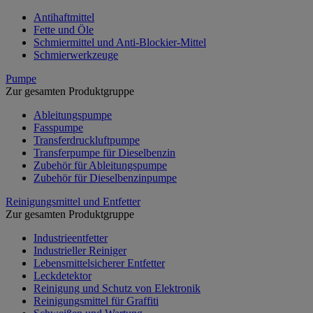
Antihaftmittel
Fette und Öle
Schmiermittel und Anti-Blockier-Mittel
Schmierwerkzeuge
Pumpe
Zur gesamten Produktgruppe
Ableitungspumpe
Fasspumpe
Transferdruckluftpumpe
Transferpumpe für Dieselbenzin
Zubehör für Ableitungspumpe
Zubehör für Dieselbenzinpumpe
Reinigungsmittel und Entfetter
Zur gesamten Produktgruppe
Industrieentfetter
Industrieller Reiniger
Lebensmittelsicherer Entfetter
Leckdetektor
Reinigung und Schutz von Elektronik
Reinigungsmittel für Graffiti