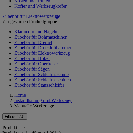
Kästen und Truhen
Koffer und Werkzeugkoffer
Zubehör für Elektrowerkzeuge
Zur gesamten Produktgruppe
Klammern und Nageln
Zubehör für Bohrmaschinen
Zubehör für Dremel
Zubehör für Drucklufthammer
Zubehör für Elektrowerkzeug
Zubehör für Hobel
Zubehör für Oberfräser
Zubehör für Sägen
Zubehör für Schleifmaschine
Zubehör für Schleifmaschinen
Zubehör für Stanzschleifer
Home
Instandhaltung und Werkzeuge
Manuelle Werkzeuge
Filters
1201
Produktliste
Produkte:
( 1 - 48 von 1.201 )