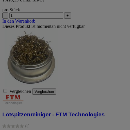
pro Stück
-
+
In den Warenkorb
Dieses Produkt ist momentan nicht verfügbar.
Vergleichen
Vergleichen
Lötspitzenreiniger - FTM Technologies
(0)
0.0