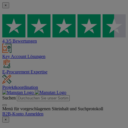
×
4,3/5 Bewertungen
Key Account Lösungen
E-Procurement Expertise
Projektkoordination
Suchen
Menü für vorgeschlagenen Siteinhalt und Suchprotokoll
B2B-Konto
Anmelden
×