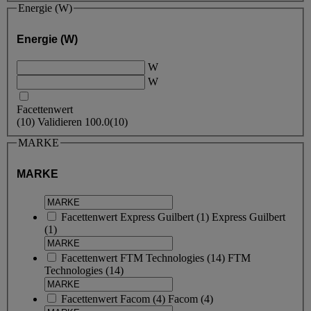
Energie (W)
Energie (W)
W
W
Facettenwert
(
10
)
Validieren
100.0
(10)
MARKE
MARKE
Facettenwert
Express Guilbert
(
1
)
Express Guilbert
(1)
Facettenwert
FTM Technologies
(
14
)
FTM
Technologies
(14)
Facettenwert
Facom
(
4
)
Facom
(4)