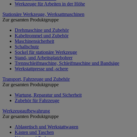
Werkzeuge für Arbeiten in der Höhe
Stationäre Werkzeuge, Werksattmaschinen
Zur gesamten Produktgruppe
Drehmaschine und Zubehör
Kabeltrommel und Zubehör
Maschinensicherheit
Schallschutz
Sockel für stationäre Werkzeuge
Stand- und Arbeitsplatzbohrer
Trennschleifmaschine, Schleifmaschine und Bandsäge
Werkstattpresse und -schere
Transport, Fahrzeuge und Zubehör
Zur gesamten Produktgruppe
Wartung, Reparatur und Sicherheit
Zubehör für Fahrzeuge
Werkzeugaufbewahrung
Zur gesamten Produktgruppe
Ablagetisch und Werkstattwagen
Kästen und Taschen