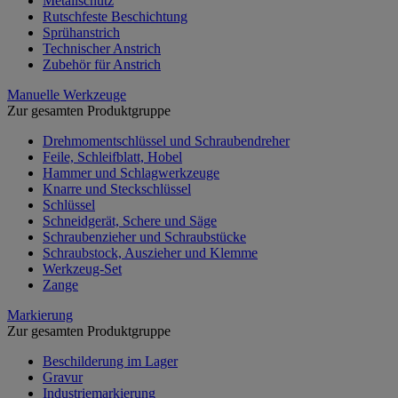
Metallschutz
Rutschfeste Beschichtung
Sprühanstrich
Technischer Anstrich
Zubehör für Anstrich
Manuelle Werkzeuge
Zur gesamten Produktgruppe
Drehmomentschlüssel und Schraubendreher
Feile, Schleifblatt, Hobel
Hammer und Schlagwerkzeuge
Knarre und Steckschlüssel
Schlüssel
Schneidgerät, Schere und Säge
Schraubenzieher und Schraubstücke
Schraubstock, Auszieher und Klemme
Werkzeug-Set
Zange
Markierung
Zur gesamten Produktgruppe
Beschilderung im Lager
Gravur
Industriemarkierung