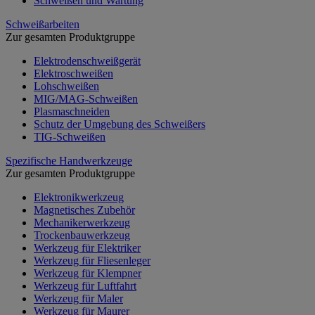
Schweißen und Wartung
Schweißarbeiten
Zur gesamten Produktgruppe
Elektrodenschweißgerät
Elektroschweißen
Lohschweißen
MIG/MAG-Schweißen
Plasmaschneiden
Schutz der Umgebung des Schweißers
TIG-Schweißen
Spezifische Handwerkzeuge
Zur gesamten Produktgruppe
Elektronikwerkzeug
Magnetisches Zubehör
Mechanikerwerkzeug
Trockenbauwerkzeug
Werkzeug für Elektriker
Werkzeug für Fliesenleger
Werkzeug für Klempner
Werkzeug für Luftfahrt
Werkzeug für Maler
Werkzeug für Maurer