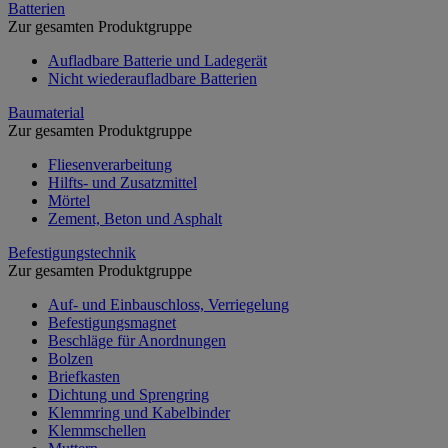
Batterien
Zur gesamten Produktgruppe
Aufladbare Batterie und Ladegerät
Nicht wiederaufladbare Batterien
Baumaterial
Zur gesamten Produktgruppe
Fliesenverarbeitung
Hilfts- und Zusatzmittel
Mörtel
Zement, Beton und Asphalt
Befestigungstechnik
Zur gesamten Produktgruppe
Auf- und Einbauschloss, Verriegelung
Befestigungsmagnet
Beschläge für Anordnungen
Bolzen
Briefkasten
Dichtung und Sprengring
Klemmring und Kabelbinder
Klemmschellen