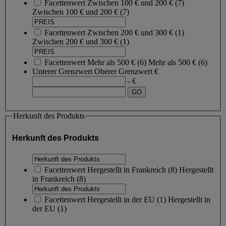
Facettenwert
Zwischen 100 € und 200 €
(
7
)
Zwischen 100 € und 200 €
(7)
Facettenwert
Zwischen 200 € und 300 €
(
1
)
Zwischen 200 € und 300 €
(1)
Facettenwert
Mehr als 500 €
(
6
)
Mehr als 500 €
(6)
Unterer Grenzwert
Oberer Grenzwert
€
- €
Herkunft des Produkts
Herkunft des Produkts
Facettenwert
Hergestellt in Frankreich
(
8
)
Hergestellt
in Frankreich
(8)
Facettenwert
Hergestellt in der EU
(
1
)
Hergestellt in
der EU
(1)