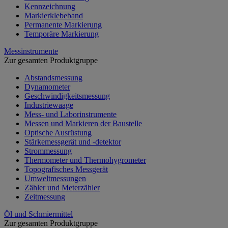
Kennzeichnung
Markierklebeband
Permanente Markierung
Temporäre Markierung
Messinstrumente
Zur gesamten Produktgruppe
Abstandsmessung
Dynamometer
Geschwindigkeitsmessung
Industriewaage
Mess- und Laborinstrumente
Messen und Markieren der Baustelle
Optische Ausrüstung
Stärkemessgerät und -detektor
Strommessung
Thermometer und Thermohygrometer
Topografisches Messgerät
Umweltmessungen
Zähler und Meterzähler
Zeitmessung
Öl und Schmiermittel
Zur gesamten Produktgruppe