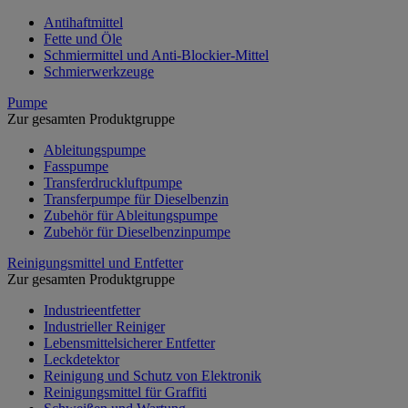
Antihaftmittel
Fette und Öle
Schmiermittel und Anti-Blockier-Mittel
Schmierwerkzeuge
Pumpe
Zur gesamten Produktgruppe
Ableitungspumpe
Fasspumpe
Transferdruckluftpumpe
Transferpumpe für Dieselbenzin
Zubehör für Ableitungspumpe
Zubehör für Dieselbenzinpumpe
Reinigungsmittel und Entfetter
Zur gesamten Produktgruppe
Industrieentfetter
Industrieller Reiniger
Lebensmittelsicherer Entfetter
Leckdetektor
Reinigung und Schutz von Elektronik
Reinigungsmittel für Graffiti