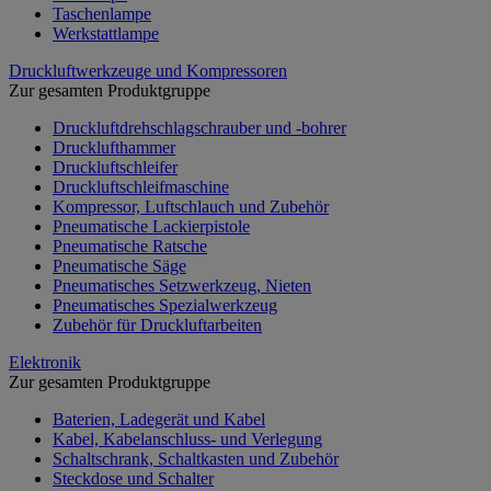
Taschenlampe
Werkstattlampe
Druckluftwerkzeuge und Kompressoren
Zur gesamten Produktgruppe
Druckluftdrehschlagschrauber und -bohrer
Drucklufthammer
Druckluftschleifer
Druckluftschleifmaschine
Kompressor, Luftschlauch und Zubehör
Pneumatische Lackierpistole
Pneumatische Ratsche
Pneumatische Säge
Pneumatisches Setzwerkzeug, Nieten
Pneumatisches Spezialwerkzeug
Zubehör für Druckluftarbeiten
Elektronik
Zur gesamten Produktgruppe
Baterien, Ladegerät und Kabel
Kabel, Kabelanschluss- und Verlegung
Schaltschrank, Schaltkasten und Zubehör
Steckdose und Schalter