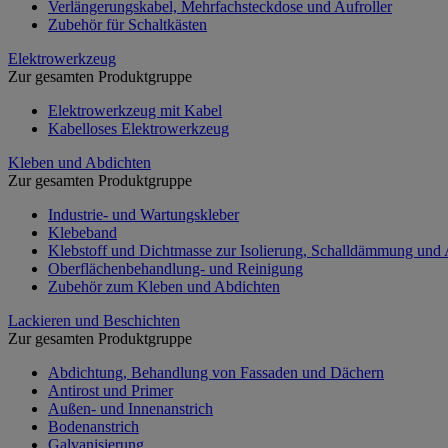
Verlängerungskabel, Mehrfachsteckdose und Aufroller
Zubehör für Schaltkästen
Elektrowerkzeug
Zur gesamten Produktgruppe
Elektrowerkzeug mit Kabel
Kabelloses Elektrowerkzeug
Kleben und Abdichten
Zur gesamten Produktgruppe
Industrie- und Wartungskleber
Klebeband
Klebstoff und Dichtmasse zur Isolierung, Schalldämmung und
Oberflächenbehandlung- und Reinigung
Zubehör zum Kleben und Abdichten
Lackieren und Beschichten
Zur gesamten Produktgruppe
Abdichtung, Behandlung von Fassaden und Dächern
Antirost und Primer
Außen- und Innenanstrich
Bodenanstrich
Galvanisierung