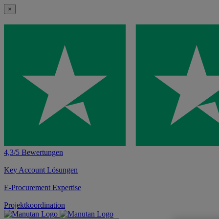
×
4,3/5 Bewertungen
Key Account Lösungen
E-Procurement Expertise
Projektkoordination