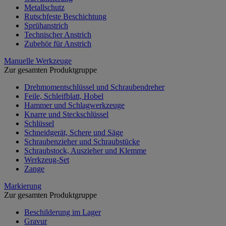
Metallschutz
Rutschfeste Beschichtung
Sprühanstrich
Technischer Anstrich
Zubehör für Anstrich
Manuelle Werkzeuge
Zur gesamten Produktgruppe
Drehmomentschlüssel und Schraubendreher
Feile, Schleifblatt, Hobel
Hammer und Schlagwerkzeuge
Knarre und Steckschlüssel
Schlüssel
Schneidgerät, Schere und Säge
Schraubenzieher und Schraubstücke
Schraubstock, Auszieher und Klemme
Werkzeug-Set
Zange
Markierung
Zur gesamten Produktgruppe
Beschilderung im Lager
Gravur