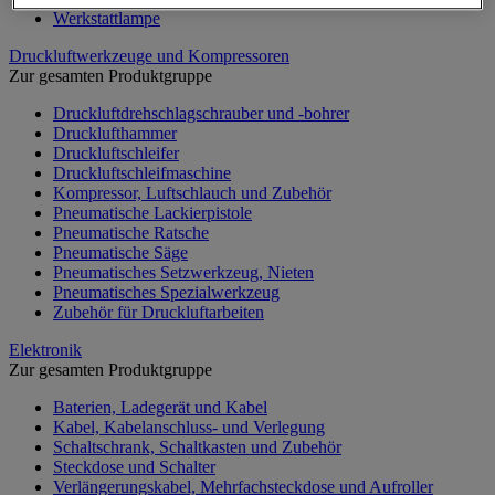
Werkstattlampe
Druckluftwerkzeuge und Kompressoren
Zur gesamten Produktgruppe
Druckluftdrehschlagschrauber und -bohrer
Drucklufthammer
Druckluftschleifer
Druckluftschleifmaschine
Kompressor, Luftschlauch und Zubehör
Pneumatische Lackierpistole
Pneumatische Ratsche
Pneumatische Säge
Pneumatisches Setzwerkzeug, Nieten
Pneumatisches Spezialwerkzeug
Zubehör für Druckluftarbeiten
Elektronik
Zur gesamten Produktgruppe
Baterien, Ladegerät und Kabel
Kabel, Kabelanschluss- und Verlegung
Schaltschrank, Schaltkasten und Zubehör
Steckdose und Schalter
Verlängerungskabel, Mehrfachsteckdose und Aufroller