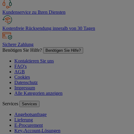
Kundenservice zu Ihren Diensten
Kostenfreie Rücksendung inneralb von 30 Tagen
Sichere Zahlung
Benötigen Sie Hilfe?
Benötigen Sie Hilfe?
Kontaktieren Sie uns
FAQ's
AGB
Cookies
Datenschutz
Impressum
Alle Kategorien anzeigen
Services
Services
Angebotsanfrage
Lieferung
E-Procurement
Key-Account-Lösungen