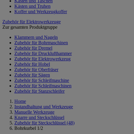
Kästen und Taschen
Kästen und Truhen
Koffer und Werkzeugkoffer
Zubehör für Elektrowerkzeuge
Zur gesamten Produktgruppe
Klammern und Nageln
Zubehör für Bohrmaschinen
Zubehör für Dremel
Zubehör für Drucklufthammer
Zubehör für Elektrowerkzeug
Zubehör für Hobel
Zubehör für Oberfräser
Zubehör für Sägen
Zubehör für Schleifmaschine
Zubehör für Schleifmaschinen
Zubehör für Stanzschleifer
Home
Instandhaltung und Werkzeuge
Manuelle Werkzeuge
Knarre und Steckschlüssel
Zubehör für Steckschlüssel
(48)
Bohrkurbel 1/2