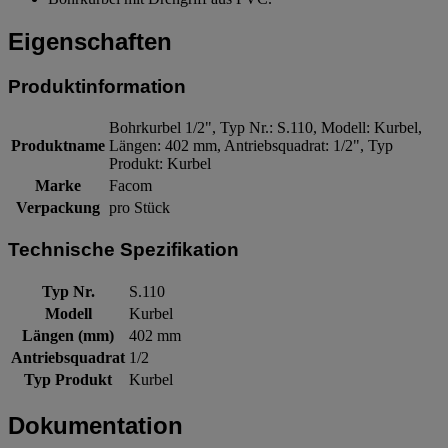
Eigenschaften
Produktinformation
Bohrkurbel 1/2", Typ Nr.: S.110, Modell: Kurbel,
Produktname
Längen: 402 mm, Antriebsquadrat: 1/2", Typ
Produkt: Kurbel
Marke
Facom
Verpackung
pro Stück
Technische Spezifikation
Typ Nr.
S.110
Modell
Kurbel
Längen (mm)
402 mm
Antriebsquadrat
1/2
Typ Produkt
Kurbel
Dokumentation