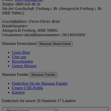
Telefon: 0800 626 88 26
Sitz der Gesellschaft: Freiburg i. Br. (Amtsgericht Freiburg i. Br.
HRB 708061)
Geschäftsführer: Pierre-Olivier Brial
Handelsregister:
Amtsgericht Freiburg, HRB 708061
Umsatzsteuer-Identifikationsnummer: DE146018450
Manutan Deutschland
Manutan Deutschland
Unser Blog
Über uns
Bewertungen
Unsere Mission
Manutan Familie
Manutan Familie
Entdecken Sie die Manutan Familie
Unsere CSR-Politik
Karriere
Entdecken Sie unsere 26 Standorte 17 Ländern