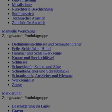
Galvanisierung
Metallschutz
Rutschfeste Beschichtung
Sprühanstrich
Technischer Anstrich
Zubehör für Anstrich
Manuelle Werkzeuge
Zur gesamten Produktgruppe
Drehmomentschlüssel und Schraubendreher
Feile, Schleifblatt, Hobel
Hammer und Schlagwerkzeuge
Knarre und Steckschlüssel
Schlüssel
Schneidgerät, Schere und Säge
Schraubenzieher und Schraubstücke
Schraubstock, Auszieher und Klemme
Werkzeug-Set
Zange
Markierung
Zur gesamten Produktgruppe
Beschilderung im Lager
Gravur