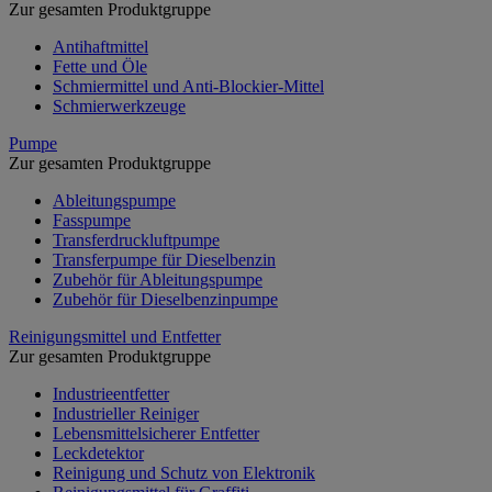
Zur gesamten Produktgruppe
Antihaftmittel
Fette und Öle
Schmiermittel und Anti-Blockier-Mittel
Schmierwerkzeuge
Pumpe
Zur gesamten Produktgruppe
Ableitungspumpe
Fasspumpe
Transferdruckluftpumpe
Transferpumpe für Dieselbenzin
Zubehör für Ableitungspumpe
Zubehör für Dieselbenzinpumpe
Reinigungsmittel und Entfetter
Zur gesamten Produktgruppe
Industrieentfetter
Industrieller Reiniger
Lebensmittelsicherer Entfetter
Leckdetektor
Reinigung und Schutz von Elektronik