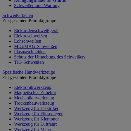
Reinigungsmittel für Graffiti
Schweißen und Wartung
Schweißarbeiten
Zur gesamten Produktgruppe
Elektrodenschweißgerät
Elektroschweißen
Lohschweißen
MIG/MAG-Schweißen
Plasmaschneiden
Schutz der Umgebung des Schweißers
TIG-Schweißen
Spezifische Handwerkzeuge
Zur gesamten Produktgruppe
Elektronikwerkzeug
Magnetisches Zubehör
Mechanikerwerkzeug
Trockenbauwerkzeug
Werkzeug für Elektriker
Werkzeug für Fliesenleger
Werkzeug für Klempner
Werkzeug für Luftfahrt
Werkzeug für Maler