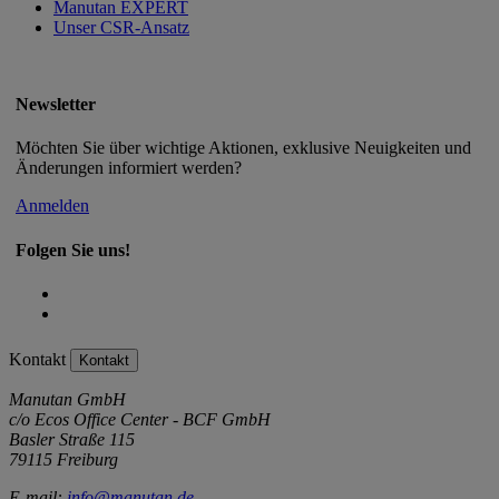
Manutan EXPERT
Unser CSR-Ansatz
Newsletter
Möchten Sie über wichtige Aktionen, exklusive Neuigkeiten und
Änderungen informiert werden?
Anmelden
Folgen Sie uns!
Kontakt
Kontakt
Manutan GmbH
c/o Ecos Office Center - BCF GmbH
Basler Straße 115
79115 Freiburg
E-mail:
info@manutan.de