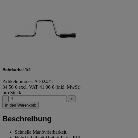
Bohrkurbel 1/2
Artikelnummer: A102475
34,50 € excl. VAT
41,06 € (inkl. MwSt)
pro Stück
-
+
In den Warenkorb
Beschreibung
Schnelle Manövrierbarkeit.
Bohrkurbel mit Drehgriff aus PVC.