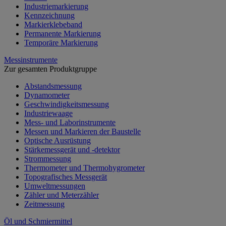
Industriemarkierung
Kennzeichnung
Markierklebeband
Permanente Markierung
Temporäre Markierung
Messinstrumente
Zur gesamten Produktgruppe
Abstandsmessung
Dynamometer
Geschwindigkeitsmessung
Industriewaage
Mess- und Laborinstrumente
Messen und Markieren der Baustelle
Optische Ausrüstung
Stärkemessgerät und -detektor
Strommessung
Thermometer und Thermohygrometer
Topografisches Messgerät
Umweltmessungen
Zähler und Meterzähler
Zeitmessung
Öl und Schmiermittel