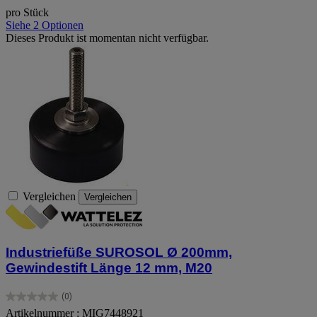
pro Stück
Siehe 2 Optionen
Dieses Produkt ist momentan nicht verfügbar.
Vergleichen
Vergleichen
Industriefüße SUROSOL Ø 200mm,
Gewindestift Länge 12 mm, M20
(0)
0.0
Artikelnummer : MIG7448921
von