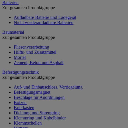
Batterien
Zur gesamten Produktgruppe
Aufladbare Batterie und Ladegerät
Nicht wiederaufladbare Batterien
Baumaterial
Zur gesamten Produktgruppe
Fliesenverarbeitung
Hilfts- und Zusatzmittel
Mörtel
Zement, Beton und Asphalt
Befestigungstechnik
Zur gesamten Produktgruppe
Auf- und Einbauschloss, Verriegelung
Befestigungsmagnet
Beschläge für Anordnungen
Bolzen
Briefkasten
Dichtung und Sprengring
Klemmring und Kabelbinder
Klemmschellen