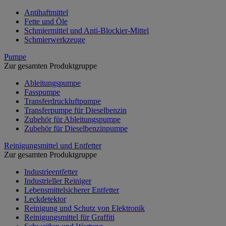
Antihaftmittel
Fette und Öle
Schmiermittel und Anti-Blockier-Mittel
Schmierwerkzeuge
Pumpe
Zur gesamten Produktgruppe
Ableitungspumpe
Fasspumpe
Transferdruckluftpumpe
Transferpumpe für Dieselbenzin
Zubehör für Ableitungspumpe
Zubehör für Dieselbenzinpumpe
Reinigungsmittel und Entfetter
Zur gesamten Produktgruppe
Industrieentfetter
Industrieller Reiniger
Lebensmittelsicherer Entfetter
Leckdetektor
Reinigung und Schutz von Elektronik
Reinigungsmittel für Graffiti