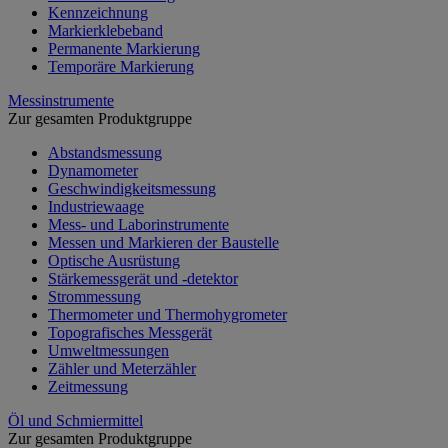
Kennzeichnung
Markierklebeband
Permanente Markierung
Temporäre Markierung
Messinstrumente
Zur gesamten Produktgruppe
Abstandsmessung
Dynamometer
Geschwindigkeitsmessung
Industriewaage
Mess- und Laborinstrumente
Messen und Markieren der Baustelle
Optische Ausrüstung
Stärkemessgerät und -detektor
Strommessung
Thermometer und Thermohygrometer
Topografisches Messgerät
Umweltmessungen
Zähler und Meterzähler
Zeitmessung
Öl und Schmiermittel
Zur gesamten Produktgruppe