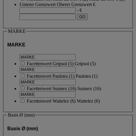
Unterer Grenzwert
Oberer Grenzwert
€
- €
MARKE
MARKE
Facettenwert
Gripsol
(
5
)
Gripsol
(5)
Facettenwert
Paulstra
(
1
)
Paulstra
(1)
Facettenwert
Sunnex
(
16
)
Sunnex
(16)
Facettenwert
Wattelez
(
6
)
Wattelez
(6)
Basis Ø (mm)
Basis Ø (mm)