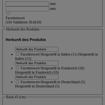
mm
mm
Facettenwert
(
10
)
Validieren
30.0
(10)
Herkunft des Produkts
Herkunft des Produkts
Facettenwert
Hergestellt in Italien
(
11
)
Hergestellt in
Italien
(11)
Facettenwert
Hergestellt in Frankreich
(
10
)
Hergestellt in Frankreich
(10)
Facettenwert
Hergestellt in Deutschland
(
5
)
Hergestellt in Deutschland
(5)
Basis Ø (cm)