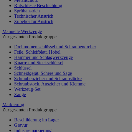
Metallschutz
Rutschfeste Beschichtung
Sprühanstrich
Technischer Anstrich
Zubehör für Anstrich
Manuelle Werkzeuge
Zur gesamten Produktgruppe
Drehmomentschlüssel und Schraubendreher
Feile, Schleifblatt, Hobel
Hammer und Schlagwerkzeuge
Knarre und Steckschlüssel
Schlüssel
Schneidgerät, Schere und Säge
Schraubenzieher und Schraubstücke
Schraubstock, Auszieher und Klemme
Werkzeug-Set
Zange
Markierung
Zur gesamten Produktgruppe
Beschilderung im Lager
Gravur
Industriemarkierung