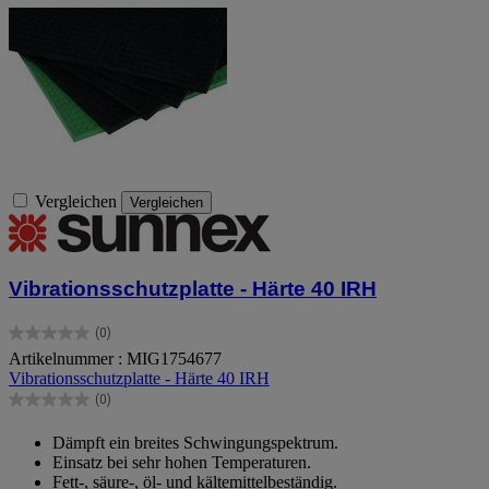
Vergleichen
Vergleichen
Vibrationsschutzplatte - Härte 40 IRH
(0)
0.0
Artikelnummer : MIG1754677
von
Vibrationsschutzplatte - Härte 40 IRH
5
Sternen.
(0)
0.0
von
Dämpft ein breites Schwingungspektrum.
5
Einsatz bei sehr hohen Temperaturen.
Sternen.
Fett-, säure-, öl- und kältemittelbeständig.