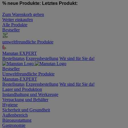
% neue Produkte:
Letztes Produkt:
Zum Warenkorb gehen
Weiter einkaufen
Alle Produkte
Bestseller
umweltfreundliche Produkte
Manutan EXPERT
Bestellstatus
Expressbestellung
Wir sind für Sie da!
Bestseller
Umweltfreundliche Produkte
Manutan-EXPERT
Bestellstatus
Expressbestellung
Wir sind für Sie da!
Lager und Produktion
Instandhaltung und Werkzeuge
Verpackung und Behälter
Hygiene
Sicherheit und Gesundheit
Außenbereich
Büroausstattung
Gastronomie