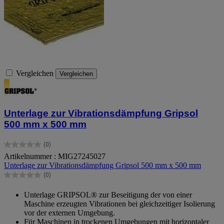
Vergleichen
Vergleichen
Unterlage zur Vibrationsdämpfung Gripsol
500 mm x 500 mm
(0)
0.0
Artikelnummer : MIG27245027
von
Unterlage zur Vibrationsdämpfung Gripsol 500 mm x 500 mm
5
Sternen.
(0)
0.0
von
Unterlage GRIPSOL® zur Beseitigung der von einer
5
Maschine erzeugten Vibrationen bei gleichzeitiger Isolierung
Sternen.
vor der externen Umgebung.
Für Maschinen in trockenen Umgebungen mit horizontaler