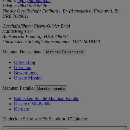
E-mail:
info@manutan.de
Telefon: 0800 626 88 26
Sitz der Gesellschaft: Freiburg i. Br. (Amtsgericht Freiburg i. Br.
HRB 708061)
Geschäftsführer: Pierre-Olivier Brial
Handelsregister:
Amtsgericht Freiburg, HRB 708061
Umsatzsteuer-Identifikationsnummer: DE146018450
Manutan Deutschland
Manutan Deutschland
Unser Blog
Über uns
Bewertungen
Unsere Mission
Manutan Familie
Manutan Familie
Entdecken Sie die Manutan Familie
Unsere CSR-Politik
Karriere
Entdecken Sie unsere 26 Standorte 17 Ländern