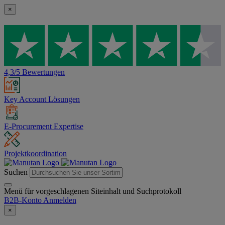
×
4,3/5 Bewertungen
Key Account Lösungen
E-Procurement Expertise
Projektkoordination
Suchen
Menü für vorgeschlagenen Siteinhalt und Suchprotokoll
B2B-Konto
Anmelden
×