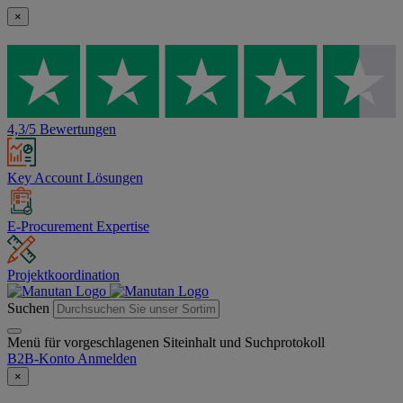
×
4,3/5 Bewertungen
Key Account Lösungen
E-Procurement Expertise
Projektkoordination
Suchen
Menü für vorgeschlagenen Siteinhalt und Suchprotokoll
B2B-Konto
Anmelden
×