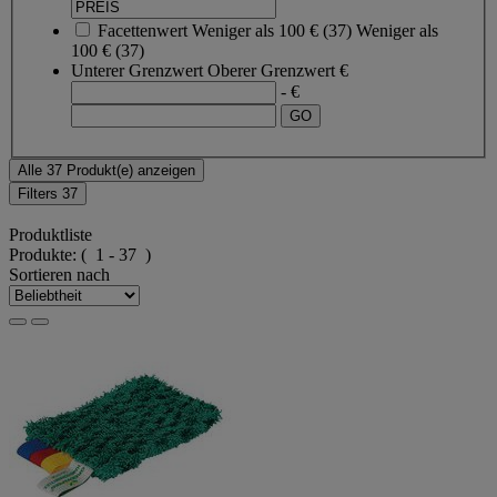
Facettenwert
Weniger als 100 €
(
37
)
Weniger als
100 €
(37)
Unterer Grenzwert
Oberer Grenzwert
€
- €
Alle 37 Produkt(e) anzeigen
Filters
37
Produktliste
Produkte:
( 1 - 37 )
Sortieren nach