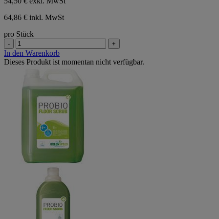
54,50 €
exkl. MwSt
64,86 € inkl. MwSt
pro Stück
-
+
In den Warenkorb
Dieses Produkt ist momentan nicht verfügbar.