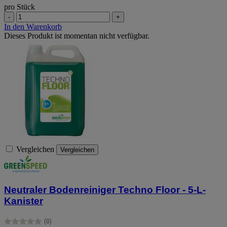
pro Stück
-
+
In den Warenkorb
Dieses Produkt ist momentan nicht verfügbar.
Vergleichen
Vergleichen
Neutraler Bodenreiniger Techno Floor - 5-L-
Kanister
(0)
0.0