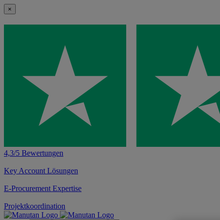
×
4,3/5 Bewertungen
Key Account Lösungen
E-Procurement Expertise
Projektkoordination