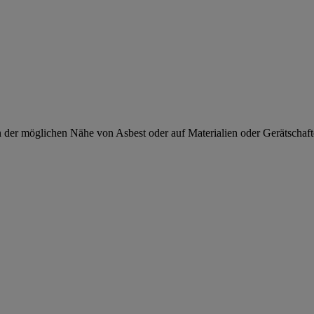
in der möglichen Nähe von Asbest oder auf Materialien oder Gerätschaft