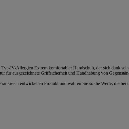
yp-IV-Allergien Extrem komfortabler Handschuh, der sich dank seine
ruktur für ausgezeichnete Griffsicherheit und Handhabung von Gegenstä
n Frankreich entwickelten Produkt und wahren Sie so die Werte, die be