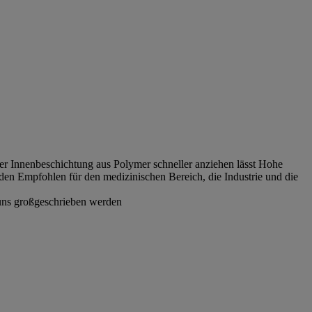
r Innenbeschichtung aus Polymer schneller anziehen lässt Hohe
nden Empfohlen für den medizinischen Bereich, die Industrie und die
i uns großgeschrieben werden