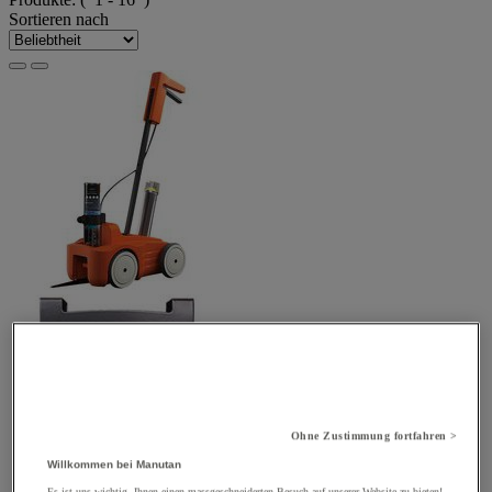
Sortieren nach
Ohne Zustimmung fortfahren >
Willkommen bei Manutan