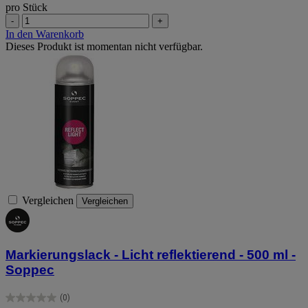
pro Stück
-
+
In den Warenkorb
Dieses Produkt ist momentan nicht verfügbar.
Vergleichen
Vergleichen
Markierungslack - Licht reflektierend - 500 ml -
Soppec
(0)
0.0