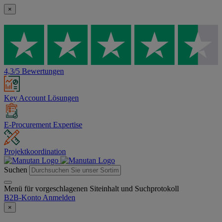
×
4,3/5 Bewertungen
Key Account Lösungen
E-Procurement Expertise
Projektkoordination
Suchen
Menü für vorgeschlagenen Siteinhalt und Suchprotokoll
B2B-Konto
Anmelden
×