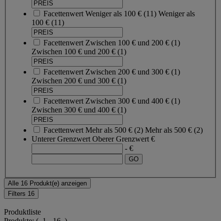
Facettenwert
Weniger als 100 €
(
11
)
Weniger als
100 €
(11)
Facettenwert
Zwischen 100 € und 200 €
(
1
)
Zwischen 100 € und 200 €
(1)
Facettenwert
Zwischen 200 € und 300 €
(
1
)
Zwischen 200 € und 300 €
(1)
Facettenwert
Zwischen 300 € und 400 €
(
1
)
Zwischen 300 € und 400 €
(1)
Facettenwert
Mehr als 500 €
(
2
)
Mehr als 500 €
(2)
Unterer Grenzwert
Oberer Grenzwert
€
- €
Alle 16 Produkt(e) anzeigen
Filters
16
Produktliste
Produkte:
( 1 - 16 )