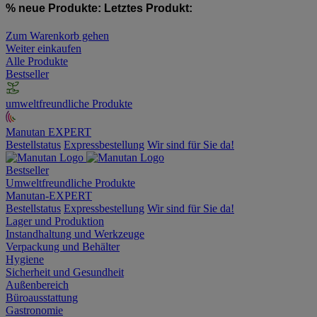
% neue Produkte:
Letztes Produkt:
Zum Warenkorb gehen
Weiter einkaufen
Alle Produkte
Bestseller
umweltfreundliche Produkte
Manutan EXPERT
Bestellstatus
Expressbestellung
Wir sind für Sie da!
Bestseller
Umweltfreundliche Produkte
Manutan-EXPERT
Bestellstatus
Expressbestellung
Wir sind für Sie da!
Lager und Produktion
Instandhaltung und Werkzeuge
Verpackung und Behälter
Hygiene
Sicherheit und Gesundheit
Außenbereich
Büroausstattung
Gastronomie