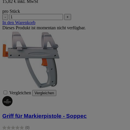
15,82 € inkl. MwSt
pro Stück
-
+
In den Warenkorb
Dieses Produkt ist momentan nicht verfügbar.
Vergleichen
Vergleichen
Griff für Markierpistole - Soppec
(0)
0.0