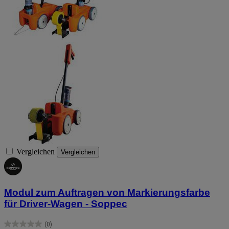
Vergleichen
Vergleichen
Modul zum Auftragen von Markierungsfarbe
für Driver-Wagen - Soppec
(0)
0.0