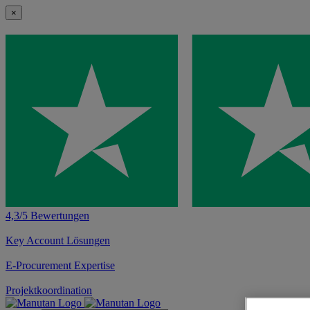
×
4,3/5 Bewertungen
Key Account Lösungen
E-Procurement Expertise
Projektkoordination