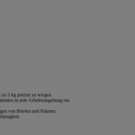
 zu 5 kg präzise zu wiegen.
blemlos in jede Arbeitsumgebung ein.
ngen von Briefen und Paketen.
lässigkeit.