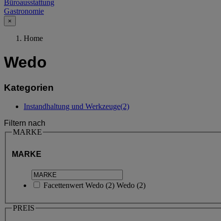
Büroausstattung
Gastronomie
×
Home
Wedo
Kategorien
Instandhaltung und Werkzeuge
(2)
Filtern nach
MARKE
MARKE
Facettenwert
Wedo
(
2
)
Wedo
(2)
PREIS