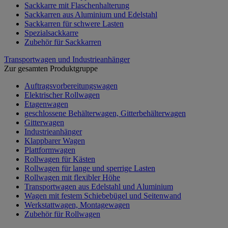
Sackkarre mit Flaschenhalterung
Sackkarren aus Aluminium und Edelstahl
Sackkarren für schwere Lasten
Spezialsackkarre
Zubehör für Sackkarren
Transportwagen und Industrieanhänger
Zur gesamten Produktgruppe
Auftragsvorbereitungswagen
Elektrischer Rollwagen
Etagenwagen
geschlossene Behälterwagen, Gitterbehälterwagen
Gitterwagen
Industrieanhänger
Klappbarer Wagen
Plattformwagen
Rollwagen für Kästen
Rollwagen für lange und sperrige Lasten
Rollwagen mit flexibler Höhe
Transportwagen aus Edelstahl und Aluminium
Wagen mit festem Schiebebügel und Seitenwand
Werkstattwagen, Montagewagen
Zubehör für Rollwagen