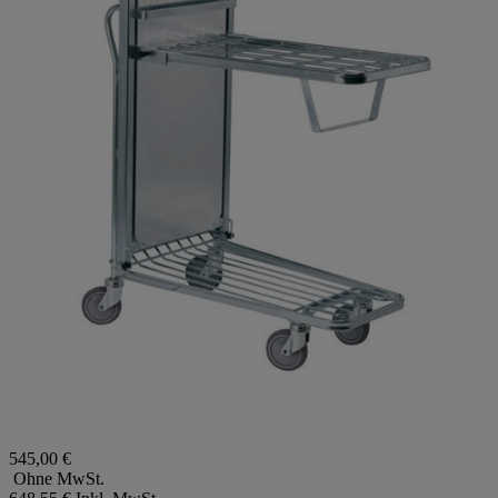
545,00 €
Ohne MwSt.