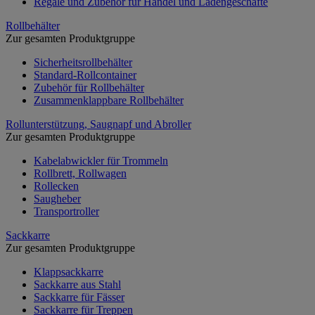
Regale und Zubehör für Handel und Ladengeschäfte
Rollbehälter
Zur gesamten Produktgruppe
Sicherheitsrollbehälter
Standard-Rollcontainer
Zubehör für Rollbehälter
Zusammenklappbare Rollbehälter
Rollunterstützung, Saugnapf und Abroller
Zur gesamten Produktgruppe
Kabelabwickler für Trommeln
Rollbrett, Rollwagen
Rollecken
Saugheber
Transportroller
Sackkarre
Zur gesamten Produktgruppe
Klappsackkarre
Sackkarre aus Stahl
Sackkarre für Fässer
Sackkarre für Treppen