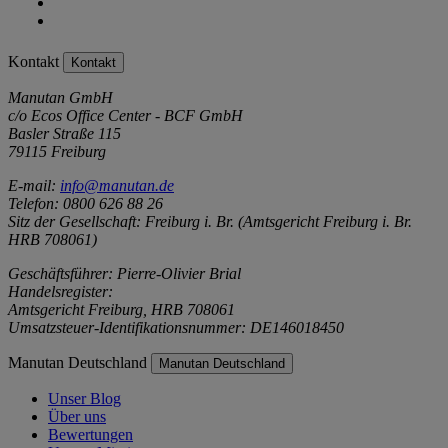
Kontakt
Kontakt
Manutan GmbH
c/o Ecos Office Center - BCF GmbH
Basler Straße 115
79115 Freiburg
E-mail:
info@manutan.de
Telefon: 0800 626 88 26
Sitz der Gesellschaft: Freiburg i. Br. (Amtsgericht Freiburg i. Br.
HRB 708061)
Geschäftsführer: Pierre-Olivier Brial
Handelsregister:
Amtsgericht Freiburg, HRB 708061
Umsatzsteuer-Identifikationsnummer: DE146018450
Manutan Deutschland
Manutan Deutschland
Unser Blog
Über uns
Bewertungen