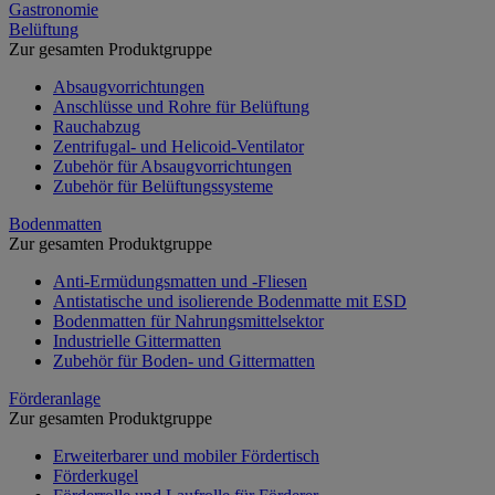
Gastronomie
Belüftung
Zur gesamten Produktgruppe
Absaugvorrichtungen
Anschlüsse und Rohre für Belüftung
Rauchabzug
Zentrifugal- und Helicoid-Ventilator
Zubehör für Absaugvorrichtungen
Zubehör für Belüftungssysteme
Bodenmatten
Zur gesamten Produktgruppe
Anti-Ermüdungsmatten und -Fliesen
Antistatische und isolierende Bodenmatte mit ESD
Bodenmatten für Nahrungsmittelsektor
Industrielle Gittermatten
Zubehör für Boden- und Gittermatten
Förderanlage
Zur gesamten Produktgruppe
Erweiterbarer und mobiler Fördertisch
Förderkugel