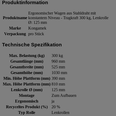
Produktinformation
Ergonomischer Wagen aus Stahldraht mit
Produktname
konstantem Niveau - Tragkraft 300 kg, Lenkrolle
Ø: 125 mm
Marke
Kongamek
Verpackung
pro Stück
Technische Spezifikation
Max. Belastung (kg)
300 kg
Gesamtlänge (mm)
960 mm
Gesamtbreite (mm)
525 mm
Gesamthöhe (mm)
1030 mm
Min. Höhe Plattform (mm)
390 mm
Max. Höhe Plattform (mm)
810 mm
Lenkrolle Ø (mm)
125 mm
Montage
Zum Aufbauen
Ergonomisch
ja
Recyceltes Produkt (%)
20 %
Typ Rolle
Lenkrollen