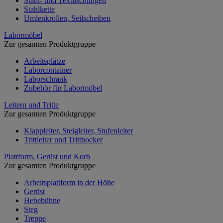
Stahl- und Textilschlingen
Stahlkette
Umlenkrollen, Seilscheiben
Labormöbel
Zur gesamten Produktgruppe
Arbeitsplätze
Laborcontainer
Laborschrank
Zubehör für Labormöbel
Leitern und Tritte
Zur gesamten Produktgruppe
Klappleiter, Steigleiter, Stufenleiter
Trittleiter und Tritthocker
Plattform, Gerüst und Korb
Zur gesamten Produktgruppe
Arbeitsplattform in der Höhe
Gerüst
Hebebühne
Steg
Treppe