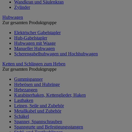
Wandkran und Säulenkran
Zylinder
Hubwagen
Zur gesamten Produktgruppe
Elektrischer Gabelstapler
Hub-Gabelstapler
Hubwagen mit Waage
Manueller Hubwagen
Scherengabelhubwagen und Hochhubwagen
Ketten und Schlingen zum Heben
Zur gesamten Produktgruppe
Gummispanner
Hebeösen und Hubringe
Hebezangen
Karabinerhaken, Kettenglieder, Haken
Lasthaken
Leinen, Seile und Zubehör
Metallkabel und Zubehör
Schäkel
Spanner, Spannschrauben
Spanngurte und Befestigungsstangen