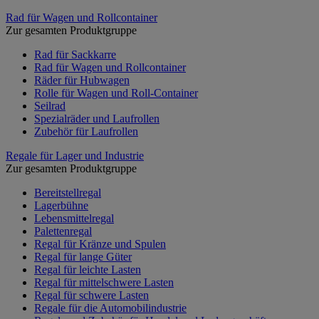
Rad für Wagen und Rollcontainer
Zur gesamten Produktgruppe
Rad für Sackkarre
Rad für Wagen und Rollcontainer
Räder für Hubwagen
Rolle für Wagen und Roll-Container
Seilrad
Spezialräder und Laufrollen
Zubehör für Laufrollen
Regale für Lager und Industrie
Zur gesamten Produktgruppe
Bereitstellregal
Lagerbühne
Lebensmittelregal
Palettenregal
Regal für Kränze und Spulen
Regal für lange Güter
Regal für leichte Lasten
Regal für mittelschwere Lasten
Regal für schwere Lasten
Regale für die Automobilindustrie