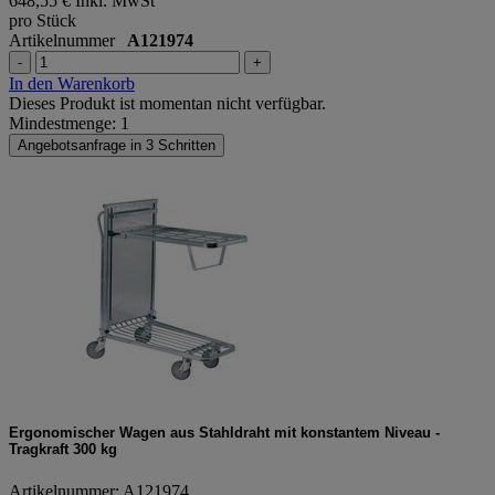
648,55 €
Inkl. MwSt
pro Stück
Artikelnummer
A121974
-
+
In den Warenkorb
Dieses Produkt ist momentan nicht verfügbar.
Mindestmenge: 1
Angebotsanfrage in 3 Schritten
Ergonomischer Wagen aus Stahldraht mit konstantem Niveau -
Tragkraft 300 kg
Artikelnummer: A121974