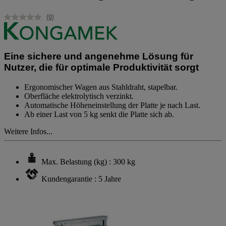
(0)
Kein
Beurteilungswert.
Link
auf
derselben
Eine sichere und angenehme Lösung für
Seite.
Nutzer, die für optimale Produktivität sorgt
Ergonomischer Wagen aus Stahldraht, stapelbar.
Oberfläche elektrolytisch verzinkt.
Automatische Höheneinstellung der Platte je nach Last.
Ab einer Last von 5 kg senkt die Platte sich ab.
Weitere Infos...
Max. Belastung (kg) : 300 kg
Kundengarantie : 5 Jahre