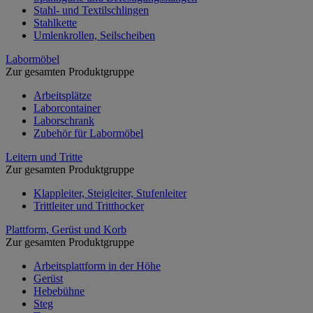
Stahl- und Textilschlingen
Stahlkette
Umlenkrollen, Seilscheiben
Labormöbel
Zur gesamten Produktgruppe
Arbeitsplätze
Laborcontainer
Laborschrank
Zubehör für Labormöbel
Leitern und Tritte
Zur gesamten Produktgruppe
Klappleiter, Steigleiter, Stufenleiter
Trittleiter und Tritthocker
Plattform, Gerüst und Korb
Zur gesamten Produktgruppe
Arbeitsplattform in der Höhe
Gerüst
Hebebühne
Steg