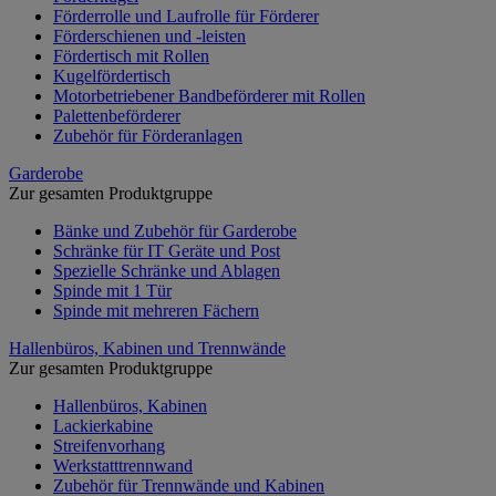
Förderrolle und Laufrolle für Förderer
Förderschienen und -leisten
Fördertisch mit Rollen
Kugelfördertisch
Motorbetriebener Bandbeförderer mit Rollen
Palettenbeförderer
Zubehör für Förderanlagen
Garderobe
Zur gesamten Produktgruppe
Bänke und Zubehör für Garderobe
Schränke für IT Geräte und Post
Spezielle Schränke und Ablagen
Spinde mit 1 Tür
Spinde mit mehreren Fächern
Hallenbüros, Kabinen und Trennwände
Zur gesamten Produktgruppe
Hallenbüros, Kabinen
Lackierkabine
Streifenvorhang
Werkstatttrennwand
Zubehör für Trennwände und Kabinen