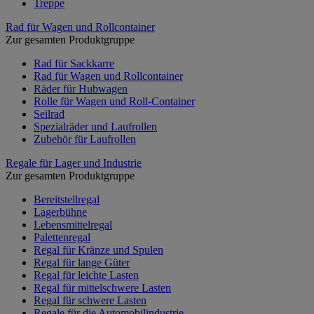
Treppe
Rad für Wagen und Rollcontainer
Zur gesamten Produktgruppe
Rad für Sackkarre
Rad für Wagen und Rollcontainer
Räder für Hubwagen
Rolle für Wagen und Roll-Container
Seilrad
Spezialräder und Laufrollen
Zubehör für Laufrollen
Regale für Lager und Industrie
Zur gesamten Produktgruppe
Bereitstellregal
Lagerbühne
Lebensmittelregal
Palettenregal
Regal für Kränze und Spulen
Regal für lange Güter
Regal für leichte Lasten
Regal für mittelschwere Lasten
Regal für schwere Lasten
Regale für die Automobilindustrie