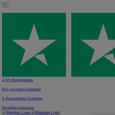
×
4,3/5 Bewertungen
Key Account Lösungen
E-Procurement Expertise
Projektkoordination