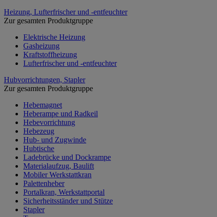
Heizung, Lufterfrischer und -entfeuchter
Zur gesamten Produktgruppe
Elektrische Heizung
Gasheizung
Kraftstoffheizung
Lufterfrischer und -entfeuchter
Hubvorrichtungen, Stapler
Zur gesamten Produktgruppe
Hebemagnet
Heberampe und Radkeil
Hebevorrichtung
Hebezeug
Hub- und Zugwinde
Hubtische
Ladebrücke und Dockrampe
Materialaufzug, Baulift
Mobiler Werkstattkran
Palettenheber
Portalkran, Werkstattportal
Sicherheitsständer und Stütze
Stapler