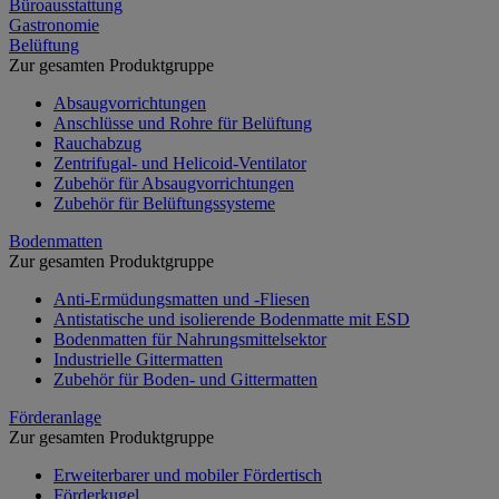
Büroausstattung
Gastronomie
Belüftung
Zur gesamten Produktgruppe
Absaugvorrichtungen
Anschlüsse und Rohre für Belüftung
Rauchabzug
Zentrifugal- und Helicoid-Ventilator
Zubehör für Absaugvorrichtungen
Zubehör für Belüftungssysteme
Bodenmatten
Zur gesamten Produktgruppe
Anti-Ermüdungsmatten und -Fliesen
Antistatische und isolierende Bodenmatte mit ESD
Bodenmatten für Nahrungsmittelsektor
Industrielle Gittermatten
Zubehör für Boden- und Gittermatten
Förderanlage
Zur gesamten Produktgruppe
Erweiterbarer und mobiler Fördertisch
Förderkugel