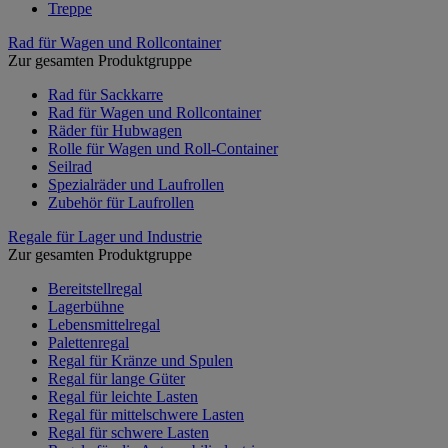
Treppe
Rad für Wagen und Rollcontainer
Zur gesamten Produktgruppe
Rad für Sackkarre
Rad für Wagen und Rollcontainer
Räder für Hubwagen
Rolle für Wagen und Roll-Container
Seilrad
Spezialräder und Laufrollen
Zubehör für Laufrollen
Regale für Lager und Industrie
Zur gesamten Produktgruppe
Bereitstellregal
Lagerbühne
Lebensmittelregal
Palettenregal
Regal für Kränze und Spulen
Regal für lange Güter
Regal für leichte Lasten
Regal für mittelschwere Lasten
Regal für schwere Lasten