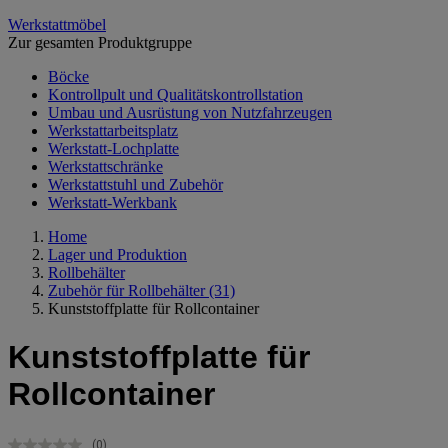
Werkstattmöbel
Zur gesamten Produktgruppe
Böcke
Kontrollpult und Qualitätskontrollstation
Umbau und Ausrüstung von Nutzfahrzeugen
Werkstattarbeitsplatz
Werkstatt-Lochplatte
Werkstattschränke
Werkstattstuhl und Zubehör
Werkstatt-Werkbank
Home
Lager und Produktion
Rollbehälter
Zubehör für Rollbehälter
(31)
Kunststoffplatte für Rollcontainer
Kunststoffplatte für
Rollcontainer
(0)