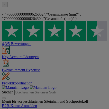
×
{ "7000000000000626052":"Gesamtlänge (mm)" ,
"7000000000000626430":"Gesamttiefe (mm)" }
4,3/5 Bewertungen
Key Account Lösungen
E-Procurement Expertise
Projektkoordination
Suchen
Menü für vorgeschlagenen Siteinhalt und Suchprotokoll
B2B-Konto
Anmelden