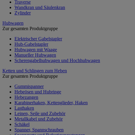
Traverse
Wandkran und Säulenkran
Zylinder
Hubwagen
Zur gesamten Produktgruppe
Elektrischer Gabelstapler
Hub-Gabelstapler
Hubwagen mit Waage
Manueller Hubwagen
Scherengabelhubwagen und Hochhubwagen
Ketten und Schlingen zum Heben
Zur gesamten Produktgruppe
Gummispanner
Hebeösen und Hubringe
Hebezangen
Karabinerhaken, Kettenglieder, Haken
Lasthaken
Leinen, Seile und Zubehör
Metallkabel und Zubehör
Schäkel
Spanner, Spannschrauben