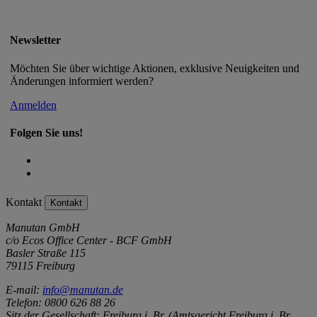
Newsletter
Möchten Sie über wichtige Aktionen, exklusive Neuigkeiten und
Änderungen informiert werden?
Anmelden
Folgen Sie uns!
Kontakt
Kontakt
Manutan GmbH
c/o Ecos Office Center - BCF GmbH
Basler Straße 115
79115 Freiburg
E-mail:
info@manutan.de
Telefon: 0800 626 88 26
Sitz der Gesellschaft: Freiburg i. Br. (Amtsgericht Freiburg i. Br.