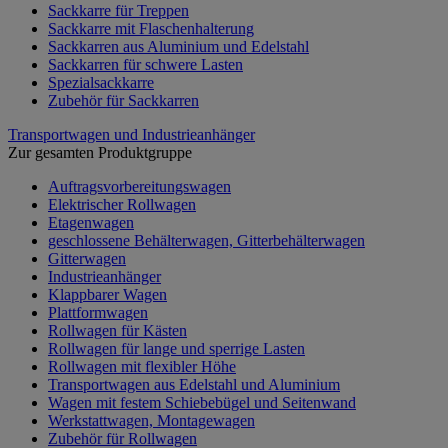
Sackkarre für Treppen
Sackkarre mit Flaschenhalterung
Sackkarren aus Aluminium und Edelstahl
Sackkarren für schwere Lasten
Spezialsackkarre
Zubehör für Sackkarren
Transportwagen und Industrieanhänger
Zur gesamten Produktgruppe
Auftragsvorbereitungswagen
Elektrischer Rollwagen
Etagenwagen
geschlossene Behälterwagen, Gitterbehälterwagen
Gitterwagen
Industrieanhänger
Klappbarer Wagen
Plattformwagen
Rollwagen für Kästen
Rollwagen für lange und sperrige Lasten
Rollwagen mit flexibler Höhe
Transportwagen aus Edelstahl und Aluminium
Wagen mit festem Schiebebügel und Seitenwand
Werkstattwagen, Montagewagen
Zubehör für Rollwagen