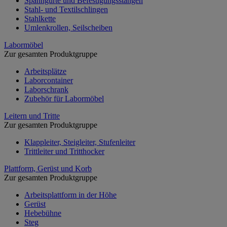
Spanngurte und Befestigungsstangen
Stahl- und Textilschlingen
Stahlkette
Umlenkrollen, Seilscheiben
Labormöbel
Zur gesamten Produktgruppe
Arbeitsplätze
Laborcontainer
Laborschrank
Zubehör für Labormöbel
Leitern und Tritte
Zur gesamten Produktgruppe
Klappleiter, Steigleiter, Stufenleiter
Trittleiter und Tritthocker
Plattform, Gerüst und Korb
Zur gesamten Produktgruppe
Arbeitsplattform in der Höhe
Gerüst
Hebebühne
Steg