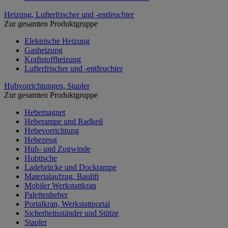
Heizung, Lufterfrischer und -entfeuchter
Zur gesamten Produktgruppe
Elektrische Heizung
Gasheizung
Kraftstoffheizung
Lufterfrischer und -entfeuchter
Hubvorrichtungen, Stapler
Zur gesamten Produktgruppe
Hebemagnet
Heberampe und Radkeil
Hebevorrichtung
Hebezeug
Hub- und Zugwinde
Hubtische
Ladebrücke und Dockrampe
Materialaufzug, Baulift
Mobiler Werkstattkran
Palettenheber
Portalkran, Werkstattportal
Sicherheitsständer und Stütze
Stapler