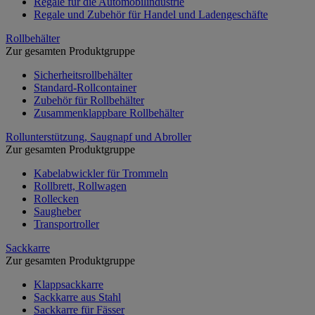
Regale für die Automobilindustrie
Regale und Zubehör für Handel und Ladengeschäfte
Rollbehälter
Zur gesamten Produktgruppe
Sicherheitsrollbehälter
Standard-Rollcontainer
Zubehör für Rollbehälter
Zusammenklappbare Rollbehälter
Rollunterstützung, Saugnapf und Abroller
Zur gesamten Produktgruppe
Kabelabwickler für Trommeln
Rollbrett, Rollwagen
Rollecken
Saugheber
Transportroller
Sackkarre
Zur gesamten Produktgruppe
Klappsackkarre
Sackkarre aus Stahl
Sackkarre für Fässer