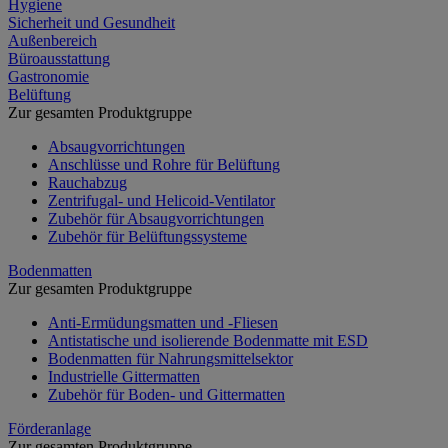
Hygiene
Sicherheit und Gesundheit
Außenbereich
Büroausstattung
Gastronomie
Belüftung
Zur gesamten Produktgruppe
Absaugvorrichtungen
Anschlüsse und Rohre für Belüftung
Rauchabzug
Zentrifugal- und Helicoid-Ventilator
Zubehör für Absaugvorrichtungen
Zubehör für Belüftungssysteme
Bodenmatten
Zur gesamten Produktgruppe
Anti-Ermüdungsmatten und -Fliesen
Antistatische und isolierende Bodenmatte mit ESD
Bodenmatten für Nahrungsmittelsektor
Industrielle Gittermatten
Zubehör für Boden- und Gittermatten
Förderanlage
Zur gesamten Produktgruppe