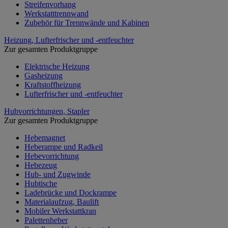
Streifenvorhang
Werkstatttrennwand
Zubehör für Trennwände und Kabinen
Heizung, Lufterfrischer und -entfeuchter
Zur gesamten Produktgruppe
Elektrische Heizung
Gasheizung
Kraftstoffheizung
Lufterfrischer und -entfeuchter
Hubvorrichtungen, Stapler
Zur gesamten Produktgruppe
Hebemagnet
Heberampe und Radkeil
Hebevorrichtung
Hebezeug
Hub- und Zugwinde
Hubtische
Ladebrücke und Dockrampe
Materialaufzug, Baulift
Mobiler Werkstattkran
Palettenheber