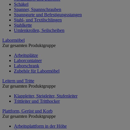
Schäkel
Spanner, Spannschrauben
Spanngurte und Befestigungsstangen
Stahl- und Textilschlingen
Stahlkette
Umlenkrollen, Seilscheiben
Labormöbel
Zur gesamten Produktgruppe
Arbeitsplätze
Laborcontainer
Laborschrank
Zubehör für Labormöbel
Leitern und Tritte
Zur gesamten Produktgruppe
Klappleiter, Steigleiter, Stufenleiter
Trittleiter und Tritthocker
Plattform, Gerüst und Korb
Zur gesamten Produktgruppe
Arbeitsplattform in der Höhe