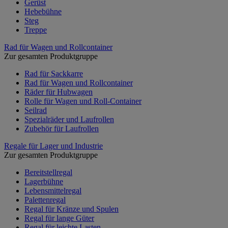
Gerüst
Hebebühne
Steg
Treppe
Rad für Wagen und Rollcontainer
Zur gesamten Produktgruppe
Rad für Sackkarre
Rad für Wagen und Rollcontainer
Räder für Hubwagen
Rolle für Wagen und Roll-Container
Seilrad
Spezialräder und Laufrollen
Zubehör für Laufrollen
Regale für Lager und Industrie
Zur gesamten Produktgruppe
Bereitstellregal
Lagerbühne
Lebensmittelregal
Palettenregal
Regal für Kränze und Spulen
Regal für lange Güter
Regal für leichte Lasten