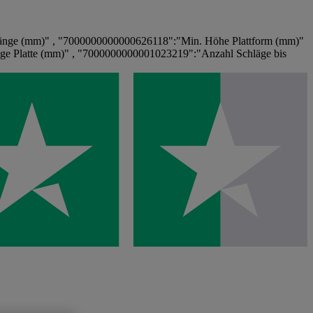
änge (mm)" , "7000000000000626118":"Min. Höhe Plattform (mm)"
e Platte (mm)" , "7000000000001023219":"Anzahl Schläge bis