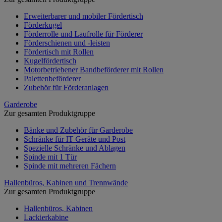
Erweiterbarer und mobiler Fördertisch
Förderkugel
Förderrolle und Laufrolle für Förderer
Förderschienen und -leisten
Fördertisch mit Rollen
Kugelfördertisch
Motorbetriebener Bandbeförderer mit Rollen
Palettenbeförderer
Zubehör für Förderanlagen
Garderobe
Zur gesamten Produktgruppe
Bänke und Zubehör für Garderobe
Schränke für IT Geräte und Post
Spezielle Schränke und Ablagen
Spinde mit 1 Tür
Spinde mit mehreren Fächern
Hallenbüros, Kabinen und Trennwände
Zur gesamten Produktgruppe
Hallenbüros, Kabinen
Lackierkabine