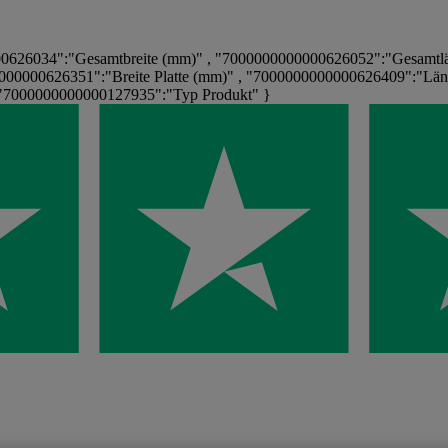
00626034":"Gesamtbreite (mm)" , "7000000000000626052":"Gesamtl
00000626351":"Breite Platte (mm)" , "7000000000000626409":"Läng
"7000000000000127935":"Typ Produkt" }