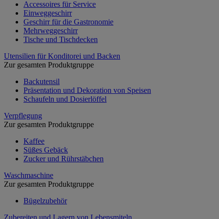
Accessoires für Service
Einweggeschirr
Geschirr für die Gastronomie
Mehrweggeschirr
Tische und Tischdecken
Utensilien für Konditorei und Backen
Zur gesamten Produktgruppe
Backutensil
Präsentation und Dekoration von Speisen
Schaufeln und Dosierlöffel
Verpflegung
Zur gesamten Produktgruppe
Kaffee
Süßes Gebäck
Zucker und Rührstäbchen
Waschmaschine
Zur gesamten Produktgruppe
Bügelzubehör
Zubereiten und Lagern von Lebensmiteln