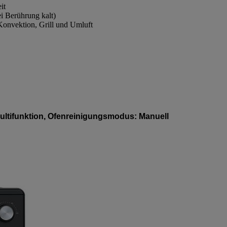
it
ei Berührung kalt)
Konvektion, Grill und Umluft
Multifunktion, Ofenreinigungsmodus: Manuell