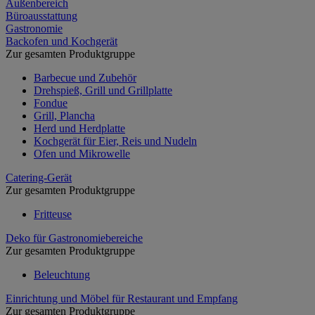
Außenbereich
Büroausstattung
Gastronomie
Backofen und Kochgerät
Zur gesamten Produktgruppe
Barbecue und Zubehör
Drehspieß, Grill und Grillplatte
Fondue
Grill, Plancha
Herd und Herdplatte
Kochgerät für Eier, Reis und Nudeln
Ofen und Mikrowelle
Catering-Gerät
Zur gesamten Produktgruppe
Fritteuse
Deko für Gastronomiebereiche
Zur gesamten Produktgruppe
Beleuchtung
Einrichtung und Möbel für Restaurant und Empfang
Zur gesamten Produktgruppe