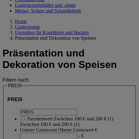
Gastronormbehälter und -platte
Messer, Schere und Schneidebrett
Home
Gastronomie
Utensilien für Konditorei und Backen
Präsentation und Dekoration von Speisen
Präsentation und
Dekoration von Speisen
Filtern nach
PREIS
PREIS
Facettenwert
Zwischen 100 € und 200 €
(
1
)
Zwischen 100 € und 200 €
(1)
Unterer Grenzwert
Oberer Grenzwert
€
- €