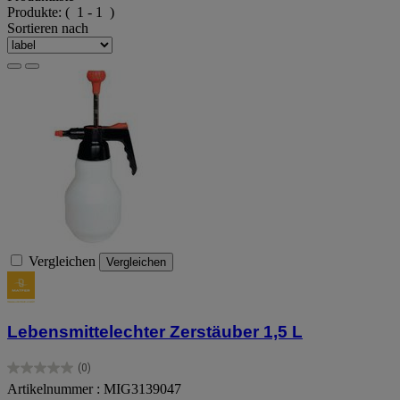
Produkte:
( 1 - 1 )
Sortieren nach
Vergleichen
Vergleichen
Lebensmittelechter Zerstäuber 1,5 L
(0)
0.0
Artikelnummer : MIG3139047
von