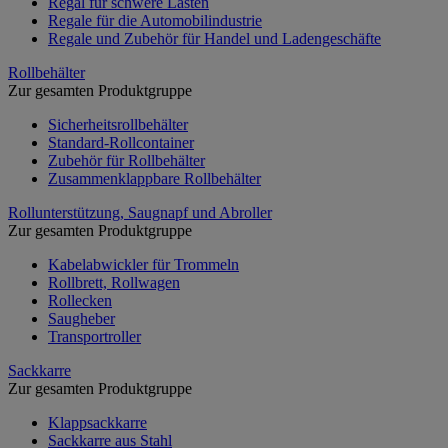
Regal für schwere Lasten
Regale für die Automobilindustrie
Regale und Zubehör für Handel und Ladengeschäfte
Rollbehälter
Zur gesamten Produktgruppe
Sicherheitsrollbehälter
Standard-Rollcontainer
Zubehör für Rollbehälter
Zusammenklappbare Rollbehälter
Rollunterstützung, Saugnapf und Abroller
Zur gesamten Produktgruppe
Kabelabwickler für Trommeln
Rollbrett, Rollwagen
Rollecken
Saugheber
Transportroller
Sackkarre
Zur gesamten Produktgruppe
Klappsackkarre
Sackkarre aus Stahl