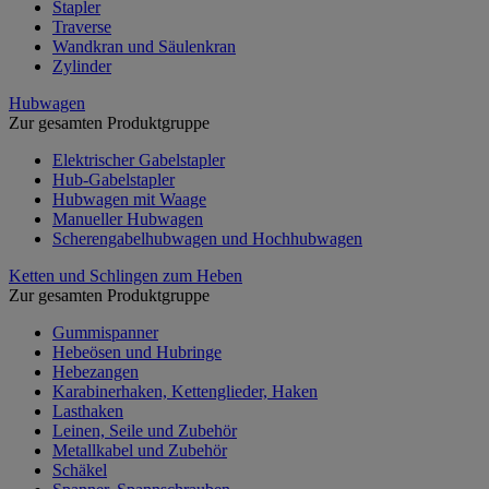
Stapler
Traverse
Wandkran und Säulenkran
Zylinder
Hubwagen
Zur gesamten Produktgruppe
Elektrischer Gabelstapler
Hub-Gabelstapler
Hubwagen mit Waage
Manueller Hubwagen
Scherengabelhubwagen und Hochhubwagen
Ketten und Schlingen zum Heben
Zur gesamten Produktgruppe
Gummispanner
Hebeösen und Hubringe
Hebezangen
Karabinerhaken, Kettenglieder, Haken
Lasthaken
Leinen, Seile und Zubehör
Metallkabel und Zubehör
Schäkel