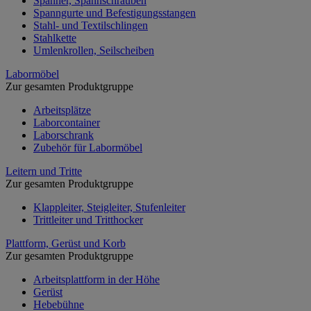
Spanner, Spannschrauben
Spanngurte und Befestigungsstangen
Stahl- und Textilschlingen
Stahlkette
Umlenkrollen, Seilscheiben
Labormöbel
Zur gesamten Produktgruppe
Arbeitsplätze
Laborcontainer
Laborschrank
Zubehör für Labormöbel
Leitern und Tritte
Zur gesamten Produktgruppe
Klappleiter, Steigleiter, Stufenleiter
Trittleiter und Tritthocker
Plattform, Gerüst und Korb
Zur gesamten Produktgruppe
Arbeitsplattform in der Höhe
Gerüst
Hebebühne