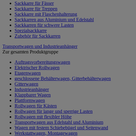
Sackkarre für Fässer
Sackkarre für Treppen
Sackkarre mit Flaschenhalterung
Sackkarren aus Aluminium und Edelstahl
Sackkarren für schwere Lasten
Spezialsackkarre
Zubehör für Sackkarren
Transportwagen und Industrieanhänger
Zur gesamten Produktgruppe
Auftragsvorbereitungswagen
Elektrischer Rollwagen
Etagenwagen
geschlossene Behälterwagen, Gitterbehälterwagen
Gitterwagen
Industrieanhänger
Klappbarer Wagen
Plattformwagen
Rollwagen für Kästen
Rollwagen für lange und sperrige Lasten
Rollwagen mit flexibler Höhe
Transportwagen aus Edelstahl und Aluminium
Wagen mit festem Schiebebügel und Seitenwand
Werkstattwagen, Montagewagen