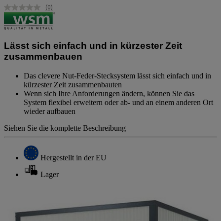
(0)
Kein
Beurteilungswert.
Link
auf
derselben
Lässt sich einfach und in kürzester Zeit
Seite.
zusammenbauen
Das clevere Nut-Feder-Stecksystem lässt sich einfach und in
kürzester Zeit zusammenbauten
Wenn sich Ihre Anforderungen ändern, können Sie das
System flexibel erweitern oder ab- und an einem anderen Ort
wieder aufbauen
Siehen Sie die komplette Beschreibung
Hergestellt in der EU
Lager