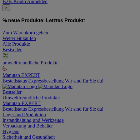
B2B-Konto
Anmelden
×
% neue Produkte:
Letztes Produkt:
Zum Warenkorb gehen
Weiter einkaufen
Alle Produkte
Bestseller
umweltfreundliche Produkte
Manutan EXPERT
Bestellstatus
Expressbestellung
Wir sind für Sie da!
Bestseller
Umweltfreundliche Produkte
Manutan-EXPERT
Bestellstatus
Expressbestellung
Wir sind für Sie da!
Lager und Produktion
Instandhaltung und Werkzeuge
Verpackung und Behälter
Hygiene
Sicherheit und Gesundheit