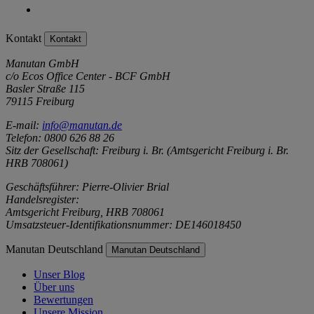
Kontakt
Kontakt
Manutan GmbH
c/o Ecos Office Center - BCF GmbH
Basler Straße 115
79115 Freiburg
E-mail:
info@manutan.de
Telefon: 0800 626 88 26
Sitz der Gesellschaft: Freiburg i. Br. (Amtsgericht Freiburg i. Br.
HRB 708061)
Geschäftsführer: Pierre-Olivier Brial
Handelsregister:
Amtsgericht Freiburg, HRB 708061
Umsatzsteuer-Identifikationsnummer: DE146018450
Manutan Deutschland
Manutan Deutschland
Unser Blog
Über uns
Bewertungen
Unsere Mission