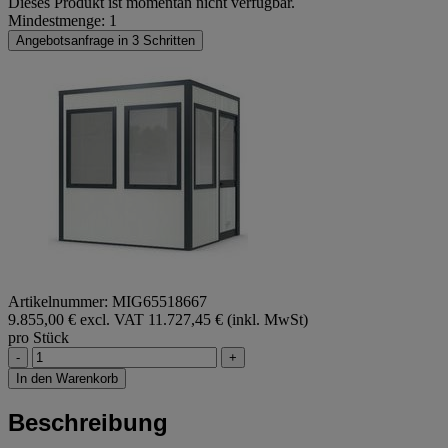
Dieses Produkt ist momentan nicht verfügbar.
Mindestmenge: 1
Angebotsanfrage in 3 Schritten
Artikelnummer: MIG65518667
9.855,00 € excl. VAT
11.727,45 € (inkl. MwSt)
pro Stück
-
+
In den Warenkorb
Beschreibung