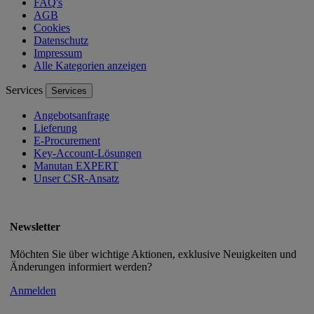
FAQ's
AGB
Cookies
Datenschutz
Impressum
Alle Kategorien anzeigen
Services
Services
Angebotsanfrage
Lieferung
E-Procurement
Key-Account-Lösungen
Manutan EXPERT
Unser CSR-Ansatz
Newsletter
Möchten Sie über wichtige Aktionen, exklusive Neuigkeiten und
Änderungen informiert werden?
Anmelden