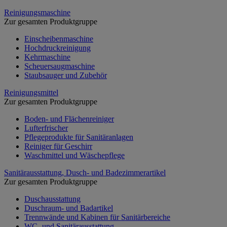
Reinigungsmaschine
Zur gesamten Produktgruppe
Einscheibenmaschine
Hochdruckreinigung
Kehrmaschine
Scheuersaugmaschine
Staubsauger und Zubehör
Reinigungsmittel
Zur gesamten Produktgruppe
Boden- und Flächenreiniger
Lufterfrischer
Pflegeprodukte für Sanitäranlagen
Reiniger für Geschirr
Waschmittel und Wäschepflege
Sanitärausstattung, Dusch- und Badezimmerartikel
Zur gesamten Produktgruppe
Duschausstattung
Duschraum- und Badartikel
Trennwände und Kabinen für Sanitärbereiche
WC- und Sanitärausstattung