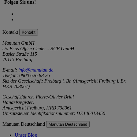
Folgen Sie uns!
Kontakt
Kontakt
Manutan GmbH
c/o Ecos Office Center - BCF GmbH
Basler Straße 115
79115 Freiburg
E-mail:
info@manutan.de
Telefon: 0800 626 88 26
Sitz der Gesellschaft: Freiburg i. Br. (Amtsgericht Freiburg i. Br.
HRB 708061)
Geschäftsführer: Pierre-Olivier Brial
Handelsregister:
Amtsgericht Freiburg, HRB 708061
Umsatzsteuer-Identifikationsnummer: DE146018450
Manutan Deutschland
Manutan Deutschland
Unser Blog