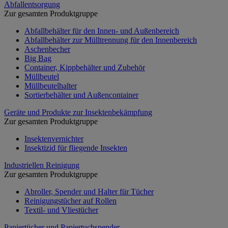
Abfallentsorgung
Zur gesamten Produktgruppe
Abfallbehälter für den Innen- und Außenbereich
Abfallbehälter zur Mülltrennung für den Innenbereich
Aschenbecher
Big Bag
Container, Kippbehälter und Zubehör
Müllbeutel
Müllbeutelhalter
Sortierbehälter und Außencontainer
Geräte und Produkte zur Insektenbekämpfung
Zur gesamten Produktgruppe
Insektenvernichter
Insektizid für fliegende Insekten
Industriellen Reinigung
Zur gesamten Produktgruppe
Abroller, Spender und Halter für Tücher
Reinigungstücher auf Rollen
Textil- und Vliestücher
Papiertücher und Papiertuchspender