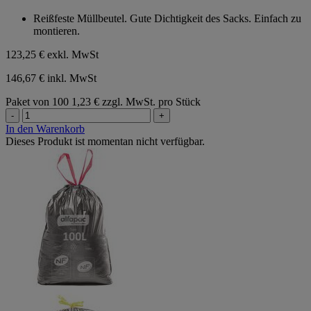
von
Reißfeste Müllbeutel. Gute Dichtigkeit des Sacks. Einfach zu
5
montieren.
Sternen.
123,25 €
exkl. MwSt
146,67 € inkl. MwSt
Paket von 100
1,23 € zzgl. MwSt. pro Stück
-
+
In den Warenkorb
Dieses Produkt ist momentan nicht verfügbar.