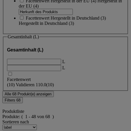
Facettenwert
Hergestellt in der EU
(
4
)
Hergestellt in
der EU
(4)
Facettenwert
Hergestellt in Deutschland
(
3
)
Hergestellt in Deutschland
(3)
Gesamtinhalt (L)
Gesamtinhalt (L)
L
L
Facettenwert
(
10
)
Validieren
110.0
(10)
Alle 68 Produkt(e) anzeigen
Filters
68
Produktliste
Produkte:
( 1 - 48 von 68 )
Sortieren nach