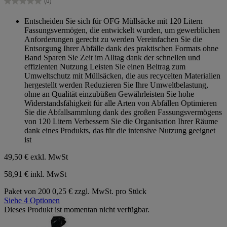
Sternen.
(0)
0.0
von
Entscheiden Sie sich für OFG Müllsäcke mit 120 Litern
5
Fassungsvermögen, die entwickelt wurden, um gewerblichen
Sternen.
Anforderungen gerecht zu werden Vereinfachen Sie die
Entsorgung Ihrer Abfälle dank des praktischen Formats ohne
Band Sparen Sie Zeit im Alltag dank der schnellen und
effizienten Nutzung Leisten Sie einen Beitrag zum
Umweltschutz mit Müllsäcken, die aus recycelten Materialien
hergestellt werden Reduzieren Sie Ihre Umweltbelastung,
ohne an Qualität einzubüßen Gewährleisten Sie hohe
Widerstandsfähigkeit für alle Arten von Abfällen Optimieren
Sie die Abfallsammlung dank des großen Fassungsvermögens
von 120 Litern Verbessern Sie die Organisation Ihrer Räume
dank eines Produkts, das für die intensive Nutzung geeignet
ist
49,50 €
exkl. MwSt
58,91 € inkl. MwSt
Paket von 200
0,25 € zzgl. MwSt. pro Stück
Siehe 4 Optionen
Dieses Produkt ist momentan nicht verfügbar.