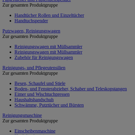
Zur gesamten Produktgruppe
Handtücher Rollen und Einzeltücher
Handtuchspender
Putzwagen, Reinigungswagen
Zur gesamten Produktgruppe
Reinigungswagen mit Müllsammler
Reinigungswagen mit Müllsammler
Zubehör für Reinigungswagen
Reinigungs- und Pflegeutensilien
Zur gesamten Produktgruppe
Besen, Schaufel und Stiele
Boden- und Fensterabzieher, Schaber und Teleskopstangen
Eimer und Wischtuchpressen
Haushaltshandschuh
Schwämme, Putztücher und Bürsten
Reinigungsmaschine
Zur gesamten Produktgruppe
Einscheibenmaschine