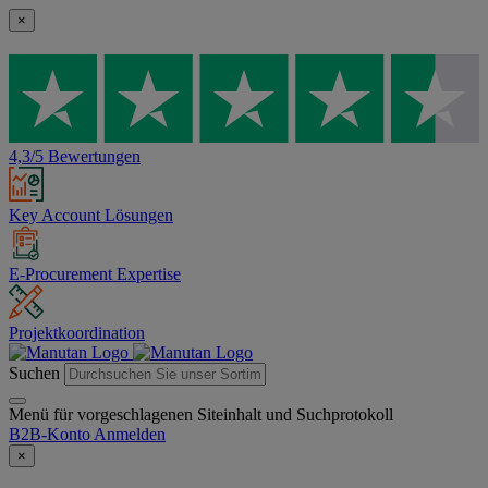
×
4,3/5 Bewertungen
Key Account Lösungen
E-Procurement Expertise
Projektkoordination
Suchen
Menü für vorgeschlagenen Siteinhalt und Suchprotokoll
B2B-Konto
Anmelden
×