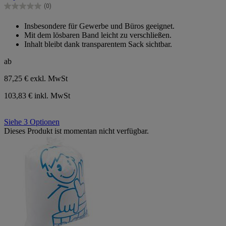
(0)
0.0
von
Insbesondere für Gewerbe und Büros geeignet.
5
Mit dem lösbaren Band leicht zu verschließen.
Sternen.
Inhalt bleibt dank transparentem Sack sichtbar.
ab
87,25 €
exkl. MwSt
103,83 € inkl. MwSt
Siehe 3 Optionen
Dieses Produkt ist momentan nicht verfügbar.