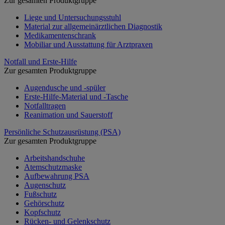
Zur gesamten Produktgruppe
Liege und Untersuchungsstuhl
Material zur allgemeinärztlichen Diagnostik
Medikamentenschrank
Mobiliar und Ausstattung für Arztpraxen
Notfall und Erste-Hilfe
Zur gesamten Produktgruppe
Augendusche und -spüler
Erste-Hilfe-Material und -Tasche
Notfalltragen
Reanimation und Sauerstoff
Persönliche Schutzausrüstung (PSA)
Zur gesamten Produktgruppe
Arbeitshandschuhe
Atemschutzmaske
Aufbewahrung PSA
Augenschutz
Fußschutz
Gehörschutz
Kopfschutz
Rücken- und Gelenkschutz