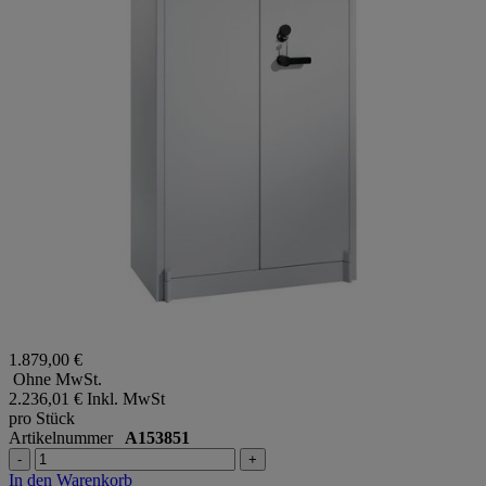
1.879,00 €
Ohne MwSt.
2.236,01 €
Inkl. MwSt
pro Stück
Artikelnummer
A153851
-
+
In den Warenkorb