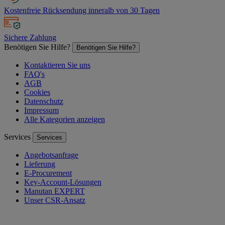
Kostenfreie Rücksendung inneralb von 30 Tagen
Sichere Zahlung
Benötigen Sie Hilfe?
Benötigen Sie Hilfe?
Kontaktieren Sie uns
FAQ's
AGB
Cookies
Datenschutz
Impressum
Alle Kategorien anzeigen
Services
Services
Angebotsanfrage
Lieferung
E-Procurement
Key-Account-Lösungen
Manutan EXPERT
Unser CSR-Ansatz