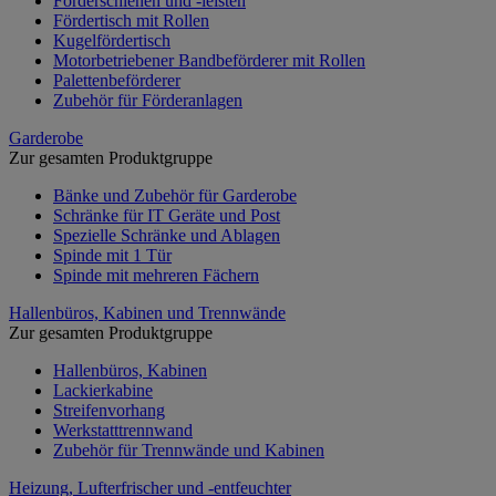
Förderschienen und -leisten
Fördertisch mit Rollen
Kugelfördertisch
Motorbetriebener Bandbeförderer mit Rollen
Palettenbeförderer
Zubehör für Förderanlagen
Garderobe
Zur gesamten Produktgruppe
Bänke und Zubehör für Garderobe
Schränke für IT Geräte und Post
Spezielle Schränke und Ablagen
Spinde mit 1 Tür
Spinde mit mehreren Fächern
Hallenbüros, Kabinen und Trennwände
Zur gesamten Produktgruppe
Hallenbüros, Kabinen
Lackierkabine
Streifenvorhang
Werkstatttrennwand
Zubehör für Trennwände und Kabinen
Heizung, Lufterfrischer und -entfeuchter