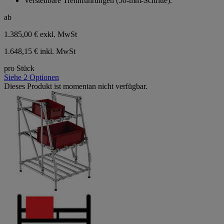
Verstellbare Trennführungen (50‑mm‑Schritte).
ab
1.385,00 €
exkl. MwSt
1.648,15 € inkl. MwSt
pro Stück
Siehe 2 Optionen
Dieses Produkt ist momentan nicht verfügbar.