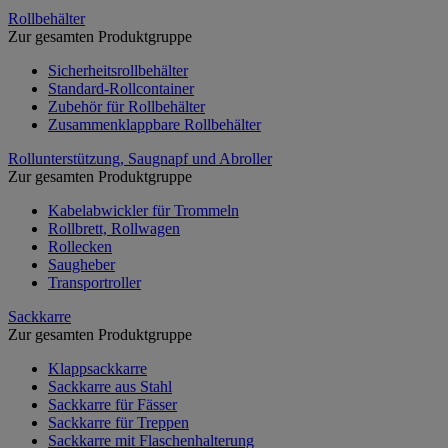
Rollbehälter
Zur gesamten Produktgruppe
Sicherheitsrollbehälter
Standard-Rollcontainer
Zubehör für Rollbehälter
Zusammenklappbare Rollbehälter
Rollunterstützung, Saugnapf und Abroller
Zur gesamten Produktgruppe
Kabelabwickler für Trommeln
Rollbrett, Rollwagen
Rollecken
Saugheber
Transportroller
Sackkarre
Zur gesamten Produktgruppe
Klappsackkarre
Sackkarre aus Stahl
Sackkarre für Fässer
Sackkarre für Treppen
Sackkarre mit Flaschenhalterung