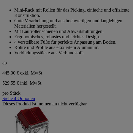
0.0
von
Mini-Rack mit Rollen für das Picking, einfache und effiziente
5
Konstruktion.
Sternen.
Gute Verarbeitung und aus hochwertigen und langlebigen
Materialien hergestellt.
Mit Laufrollenschienen und Abwärtsführungen.
Ergonomisches, robustes und leichtes Design.
4 verstellbare Füße für perfekte Anpassung am Boden.
Rohre und Profile aus eloxiertem Aluminium.
Verbindungsstücke aus Verbundstoff.
ab
445,00 €
exkl. MwSt
529,55 € inkl. MwSt
pro Stück
Siehe 4 Optionen
Dieses Produkt ist momentan nicht verfügbar.