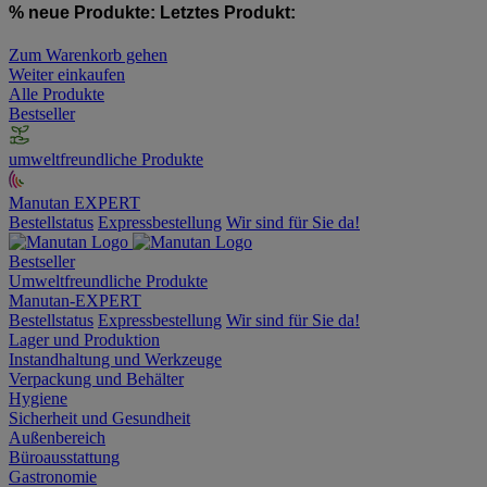
% neue Produkte:
Letztes Produkt:
Zum Warenkorb gehen
Weiter einkaufen
Alle Produkte
Bestseller
umweltfreundliche Produkte
Manutan EXPERT
Bestellstatus
Expressbestellung
Wir sind für Sie da!
Bestseller
Umweltfreundliche Produkte
Manutan-EXPERT
Bestellstatus
Expressbestellung
Wir sind für Sie da!
Lager und Produktion
Instandhaltung und Werkzeuge
Verpackung und Behälter
Hygiene
Sicherheit und Gesundheit
Außenbereich
Büroausstattung
Gastronomie