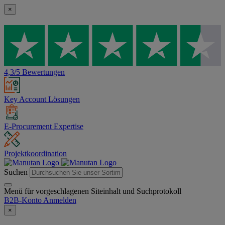
×
4,3/5 Bewertungen
Key Account Lösungen
E-Procurement Expertise
Projektkoordination
Suchen
Menü für vorgeschlagenen Siteinhalt und Suchprotokoll
B2B-Konto
Anmelden
×