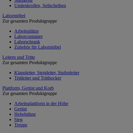
Stahlkette
Umlenkrollen, Seilscheiben
Labormöbel
Zur gesamten Produktgruppe
Arbeitsplätze
Laborcontainer
Laborschrank
Zubehör für Labormöbel
Leitern und Tritte
Zur gesamten Produktgruppe
Klappleiter, Steigleiter, Stufenleiter
Trittleiter und Tritthocker
Plattform, Gerüst und Korb
Zur gesamten Produktgruppe
Arbeitsplattform in der Höhe
Gerüst
Hebebühne
Steg
Treppe