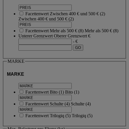
Facettenwert
Zwischen 400 € und 500 €
(
2
)
Zwischen 400 € und 500 €
(2)
Facettenwert
Mehr als 500 €
(
8
)
Mehr als 500 €
(8)
Unterer Grenzwert
Oberer Grenzwert
€
- €
MARKE
MARKE
Facettenwert
Bito
(
1
)
Bito
(1)
Facettenwert
Schulte
(
4
)
Schulte
(4)
Facettenwert
Trilogiq
(
5
)
Trilogiq
(5)
Max. Belastung pro Ebene (kg)