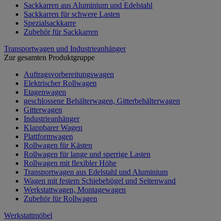
Sackkarren aus Aluminium und Edelstahl
Sackkarren für schwere Lasten
Spezialsackkarre
Zubehör für Sackkarren
Transportwagen und Industrieanhänger
Zur gesamten Produktgruppe
Auftragsvorbereitungswagen
Elektrischer Rollwagen
Etagenwagen
geschlossene Behälterwagen, Gitterbehälterwagen
Gitterwagen
Industrieanhänger
Klappbarer Wagen
Plattformwagen
Rollwagen für Kästen
Rollwagen für lange und sperrige Lasten
Rollwagen mit flexibler Höhe
Transportwagen aus Edelstahl und Aluminium
Wagen mit festem Schiebebügel und Seitenwand
Werkstattwagen, Montagewagen
Zubehör für Rollwagen
Werkstattmöbel