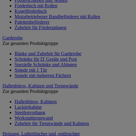
Förderschienen und -leisten
Fördertisch mit Rollen
Kugelfördertisch
Motorbetriebener Bandbeförderer mit Rollen
Palettenbeförderer
Zubehör für Förderanlagen
Garderobe
Zur gesamten Produktgruppe
Bänke und Zubehör für Garderobe
Schränke für IT Geräte und Post
Spezielle Schränke und Ablagen
Spinde mit 1 Tür
Spinde mit mehreren Fächern
Hallenbüros, Kabinen und Trennwände
Zur gesamten Produktgruppe
Hallenbüros, Kabinen
Lackierkabine
Streifenvorhang
Werkstatttrennwand
Zubehör für Trennwände und Kabinen
Heizung, Lufterfrischer und -entfeuchter