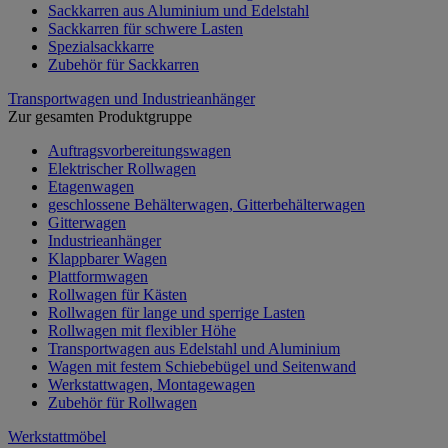
Sackkarren aus Aluminium und Edelstahl
Sackkarren für schwere Lasten
Spezialsackkarre
Zubehör für Sackkarren
Transportwagen und Industrieanhänger
Zur gesamten Produktgruppe
Auftragsvorbereitungswagen
Elektrischer Rollwagen
Etagenwagen
geschlossene Behälterwagen, Gitterbehälterwagen
Gitterwagen
Industrieanhänger
Klappbarer Wagen
Plattformwagen
Rollwagen für Kästen
Rollwagen für lange und sperrige Lasten
Rollwagen mit flexibler Höhe
Transportwagen aus Edelstahl und Aluminium
Wagen mit festem Schiebebügel und Seitenwand
Werkstattwagen, Montagewagen
Zubehör für Rollwagen
Werkstattmöbel