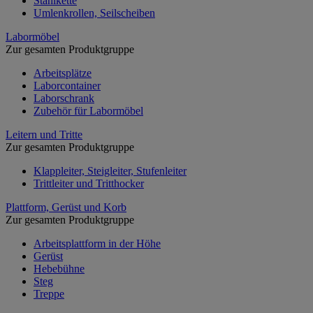
Stahlkette
Umlenkrollen, Seilscheiben
Labormöbel
Zur gesamten Produktgruppe
Arbeitsplätze
Laborcontainer
Laborschrank
Zubehör für Labormöbel
Leitern und Tritte
Zur gesamten Produktgruppe
Klappleiter, Steigleiter, Stufenleiter
Trittleiter und Tritthocker
Plattform, Gerüst und Korb
Zur gesamten Produktgruppe
Arbeitsplattform in der Höhe
Gerüst
Hebebühne
Steg
Treppe