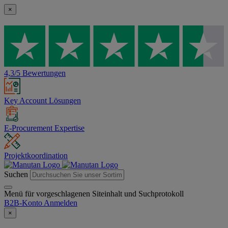
×
4,3/5 Bewertungen
Key Account Lösungen
E-Procurement Expertise
Projektkoordination
Suchen
Menü für vorgeschlagenen Siteinhalt und Suchprotokoll
B2B-Konto
Anmelden
×