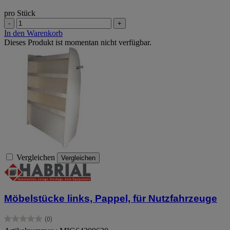
pro Stück
-
+
In den Warenkorb
Dieses Produkt ist momentan nicht verfügbar.
Vergleichen
Vergleichen
Möbelstücke links, Pappel, für Nutzfahrzeuge
(0)
0.0