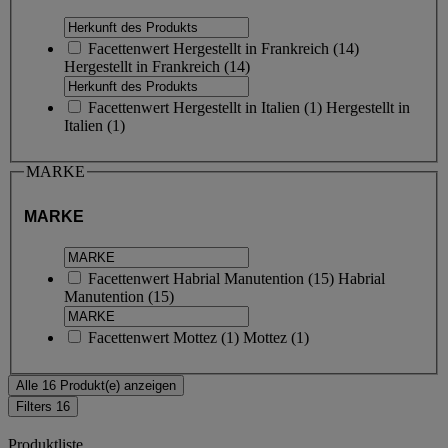
Facettenwert
Hergestellt in Frankreich
(
14
)
Hergestellt in Frankreich
(14)
Facettenwert
Hergestellt in Italien
(
1
)
Hergestellt in
Italien
(1)
MARKE
MARKE
Facettenwert
Habrial Manutention
(
15
)
Habrial
Manutention
(15)
Facettenwert
Mottez
(
1
)
Mottez
(1)
Alle 16 Produkt(e) anzeigen
Filters
16
Produktliste