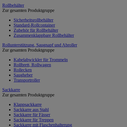
Rollbehälter
Zur gesamten Produktgruppe
Sicherheitsrollbehälter
Standard-Rollcontainer
Zubehör für Rollbehälter
Zusammenklappbare Rollbehälter
Rollunterstützung, Saugnapf und Abroller
Zur gesamten Produktgruppe
Kabelabwickler für Trommeln
Rollbrett, Rollwagen
Rollecken
Saugheber
Transportroller
Sackkarre
Zur gesamten Produktgruppe
Klappsackkarre
Sackkarre aus Stahl
Sackkarre für Fässer
Sackkarre für Treppen
Sackkarre mit Flaschenhalterung