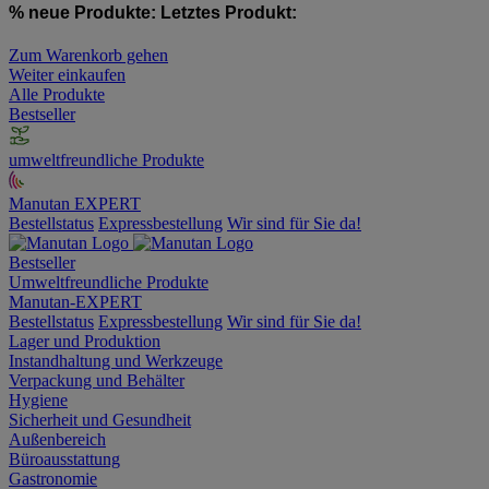
% neue Produkte:
Letztes Produkt:
Zum Warenkorb gehen
Weiter einkaufen
Alle Produkte
Bestseller
umweltfreundliche Produkte
Manutan EXPERT
Bestellstatus
Expressbestellung
Wir sind für Sie da!
Bestseller
Umweltfreundliche Produkte
Manutan-EXPERT
Bestellstatus
Expressbestellung
Wir sind für Sie da!
Lager und Produktion
Instandhaltung und Werkzeuge
Verpackung und Behälter
Hygiene
Sicherheit und Gesundheit
Außenbereich
Büroausstattung
Gastronomie