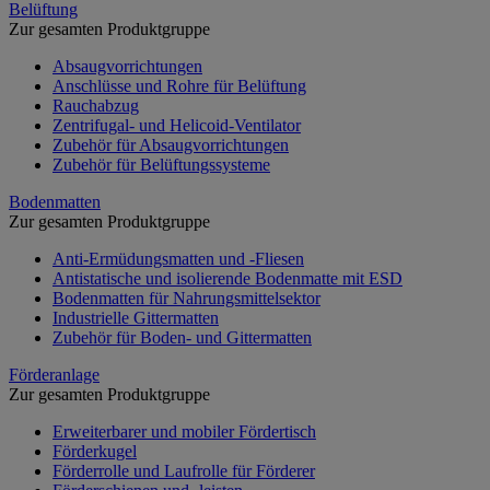
Belüftung
Zur gesamten Produktgruppe
Absaugvorrichtungen
Anschlüsse und Rohre für Belüftung
Rauchabzug
Zentrifugal- und Helicoid-Ventilator
Zubehör für Absaugvorrichtungen
Zubehör für Belüftungssysteme
Bodenmatten
Zur gesamten Produktgruppe
Anti-Ermüdungsmatten und -Fliesen
Antistatische und isolierende Bodenmatte mit ESD
Bodenmatten für Nahrungsmittelsektor
Industrielle Gittermatten
Zubehör für Boden- und Gittermatten
Förderanlage
Zur gesamten Produktgruppe
Erweiterbarer und mobiler Fördertisch
Förderkugel
Förderrolle und Laufrolle für Förderer