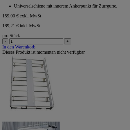
von
Universalschiene mit innerem Ankerpunkt für Zurrgurte.
5
Sternen.
159,00 €
exkl. MwSt
189,21 € inkl. MwSt
pro Stück
-
+
In den Warenkorb
Dieses Produkt ist momentan nicht verfügbar.