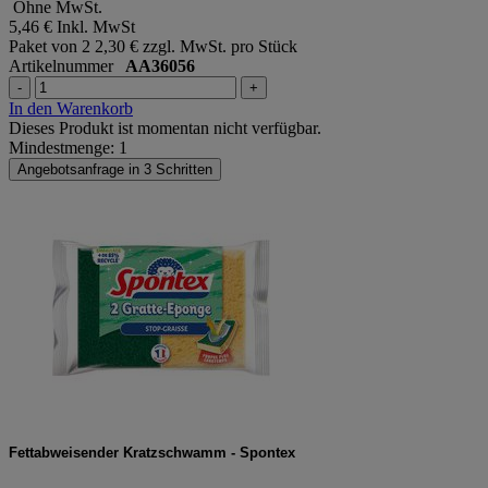
Ohne MwSt.
5,46 €
Inkl. MwSt
Paket von 2
2,30 € zzgl. MwSt. pro Stück
Artikelnummer
AA36056
-
+
In den Warenkorb
Dieses Produkt ist momentan nicht verfügbar.
Mindestmenge: 1
Angebotsanfrage in 3 Schritten
Fettabweisender Kratzschwamm - Spontex