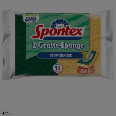
4,59 €