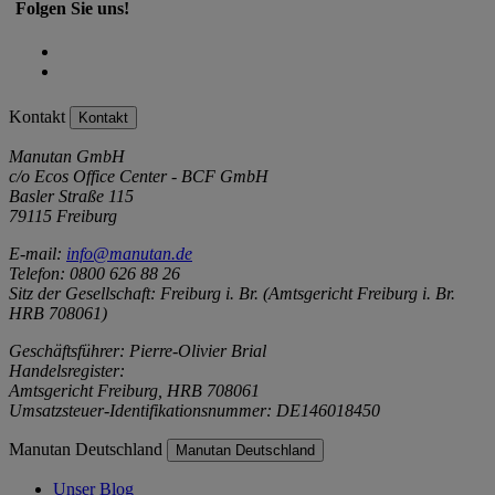
Folgen Sie uns!
Kontakt
Kontakt
Manutan GmbH
c/o Ecos Office Center - BCF GmbH
Basler Straße 115
79115 Freiburg
E-mail:
info@manutan.de
Telefon: 0800 626 88 26
Sitz der Gesellschaft: Freiburg i. Br. (Amtsgericht Freiburg i. Br.
HRB 708061)
Geschäftsführer: Pierre-Olivier Brial
Handelsregister:
Amtsgericht Freiburg, HRB 708061
Umsatzsteuer-Identifikationsnummer: DE146018450
Manutan Deutschland
Manutan Deutschland
Unser Blog