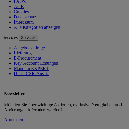
FAQ's
AGB
Cookies
Datenschutz
Impressum
Alle Kategorien anzeigen
Services
Services
Angebotsanfrage
Lieferung
E-Procurement
Key-Account-Lösungen
Manutan EXPERT
Unser CSR-Ansatz
Newsletter
Möchten Sie über wichtige Aktionen, exklusive Neuigkeiten und
Änderungen informiert werden?
Anmelden