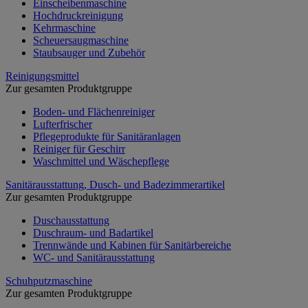
Einscheibenmaschine
Hochdruckreinigung
Kehrmaschine
Scheuersaugmaschine
Staubsauger und Zubehör
Reinigungsmittel
Zur gesamten Produktgruppe
Boden- und Flächenreiniger
Lufterfrischer
Pflegeprodukte für Sanitäranlagen
Reiniger für Geschirr
Waschmittel und Wäschepflege
Sanitärausstattung, Dusch- und Badezimmerartikel
Zur gesamten Produktgruppe
Duschausstattung
Duschraum- und Badartikel
Trennwände und Kabinen für Sanitärbereiche
WC- und Sanitärausstattung
Schuhputzmaschine
Zur gesamten Produktgruppe