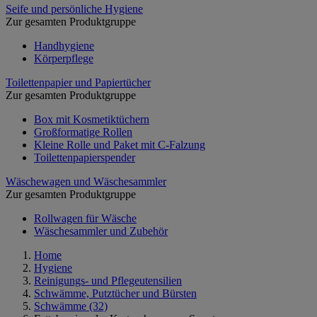
Seife und persönliche Hygiene
Zur gesamten Produktgruppe
Handhygiene
Körperpflege
Toilettenpapier und Papiertücher
Zur gesamten Produktgruppe
Box mit Kosmetiktüchern
Großformatige Rollen
Kleine Rolle und Paket mit C-Falzung
Toilettenpapierspender
Wäschewagen und Wäschesammler
Zur gesamten Produktgruppe
Rollwagen für Wäsche
Wäschesammler und Zubehör
Home
Hygiene
Reinigungs- und Pflegeutensilien
Schwämme, Putztücher und Bürsten
Schwämme
(32)