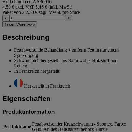
Artikelnummer: AA36056
4,59 € excl. VAT
5,46 € (inkl. MwSt)
Paket von 2
2,30 € zzgl. MwSt. pro Stück
-
+
In den Warenkorb
Beschreibung
Fettabweisende Behandlung + entfernt Fett in nur einem
Spülvorgang
Schwammteil hergestellt aus Baumwolle, Holzstoff und
Leinen
In Frankreich hergestellt
Hergestellt in Frankreich
Eigenschaften
Produktinformation
Fettabweisender Kratzschwamm - Spontex, Farbe:
Produktname
Gelb, Art des Haushaltszubehörs: Bürste