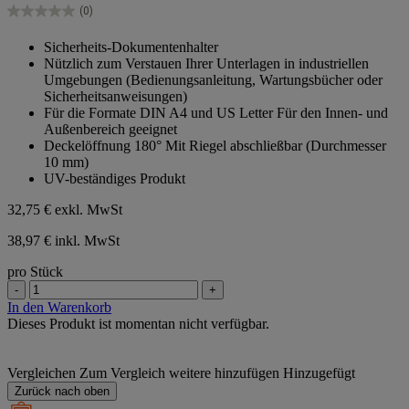
Sternen.
(0)
0.0
von
Sicherheits-Dokumentenhalter
5
Nützlich zum Verstauen Ihrer Unterlagen in industriellen
Sternen.
Umgebungen (Bedienungsanleitung, Wartungsbücher oder
Sicherheitsanweisungen)
Für die Formate DIN A4 und US Letter Für den Innen- und
Außenbereich geeignet
Deckelöffnung 180° Mit Riegel abschließbar (Durchmesser
10 mm)
UV-beständiges Produkt
32,75 €
exkl. MwSt
38,97 € inkl. MwSt
pro Stück
-
+
In den Warenkorb
Dieses Produkt ist momentan nicht verfügbar.
Vergleichen
Zum Vergleich weitere hinzufügen
Hinzugefügt
Zurück nach oben