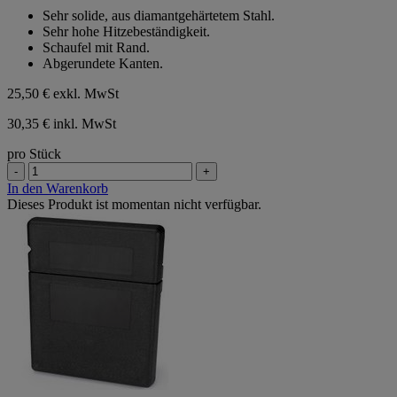
von
Sehr solide, aus diamantgehärtetem Stahl.
5
Sehr hohe Hitzebeständigkeit.
Sternen.
Schaufel mit Rand.
Abgerundete Kanten.
25,50 €
exkl. MwSt
30,35 € inkl. MwSt
pro Stück
-
+
In den Warenkorb
Dieses Produkt ist momentan nicht verfügbar.