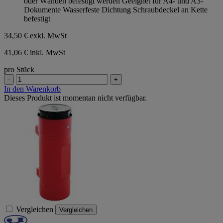
oder Wänden befestigt werden Geeignet für A4- und A3-
Dokumente Wasserfeste Dichtung Schraubdeckel an Kette
befestigt
34,50 €
exkl. MwSt
41,06 € inkl. MwSt
pro Stück
-
+
In den Warenkorb
Dieses Produkt ist momentan nicht verfügbar.
Vergleichen
Vergleichen