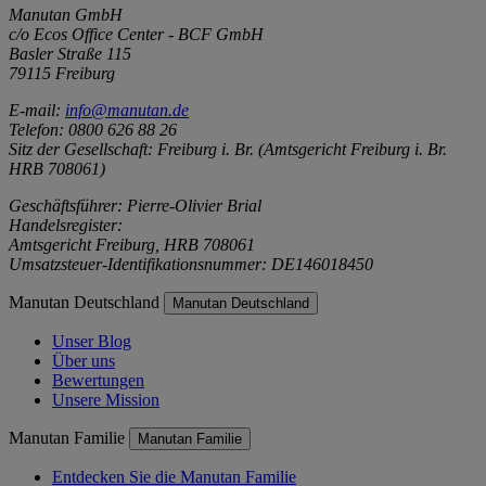
Manutan GmbH
c/o Ecos Office Center - BCF GmbH
Basler Straße 115
79115 Freiburg
E-mail:
info@manutan.de
Telefon: 0800 626 88 26
Sitz der Gesellschaft: Freiburg i. Br. (Amtsgericht Freiburg i. Br.
HRB 708061)
Geschäftsführer: Pierre-Olivier Brial
Handelsregister:
Amtsgericht Freiburg, HRB 708061
Umsatzsteuer-Identifikationsnummer: DE146018450
Manutan Deutschland
Manutan Deutschland
Unser Blog
Über uns
Bewertungen
Unsere Mission
Manutan Familie
Manutan Familie
Entdecken Sie die Manutan Familie