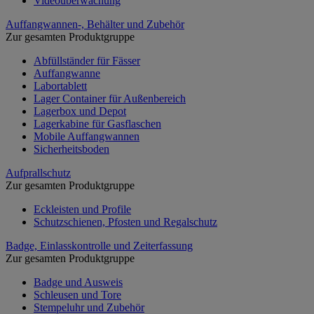
Videoüberwachung
Auffangwannen-, Behälter und Zubehör
Zur gesamten Produktgruppe
Abfüllständer für Fässer
Auffangwanne
Labortablett
Lager Container für Außenbereich
Lagerbox und Depot
Lagerkabine für Gasflaschen
Mobile Auffangwannen
Sicherheitsboden
Aufprallschutz
Zur gesamten Produktgruppe
Eckleisten und Profile
Schutzschienen, Pfosten und Regalschutz
Badge, Einlasskontrolle und Zeiterfassung
Zur gesamten Produktgruppe
Badge und Ausweis
Schleusen und Tore
Stempeluhr und Zubehör