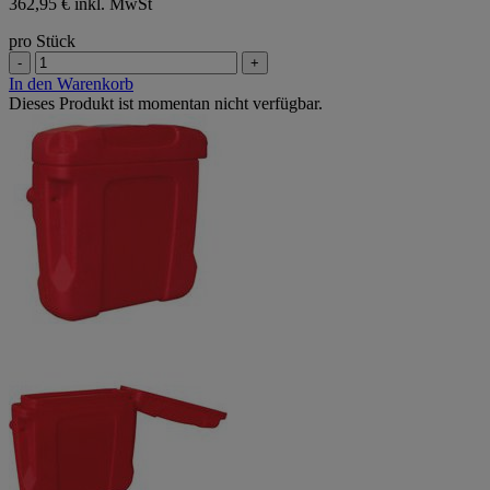
362,95 € inkl. MwSt
pro Stück
-
+
In den Warenkorb
Dieses Produkt ist momentan nicht verfügbar.