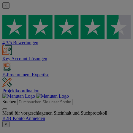
×
4,3/5 Bewertungen
Key Account Lösungen
E-Procurement Expertise
Projektkoordination
Suchen
Menü für vorgeschlagenen Siteinhalt und Suchprotokoll
B2B-Konto
Anmelden
×