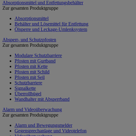
Absorptionsmittel und Entfettungsbehälter
Zur gesamten Produktgruppe
Absorptionsmittel
Behälter und Lösemittel für Entfettung
Ölsperre und Leckage-Umlenksystem
Absperr- und Schutzpfosten
Zur gesamten Produktgruppe
Modulare Schutzbarriere
Pfosten mit Gurtband
Pfosten mit Kette
Pfosten mit Schild
Pfosten mit Seil
Schutzbarriere
Signalkette
Überrollbügel
Wandhalter mit Absperrband
Alarm und Videoüberwachung
Zur gesamten Produktgruppe
Alarm und Bewegungsmelder
Gegensprechanlage und Videotelefon