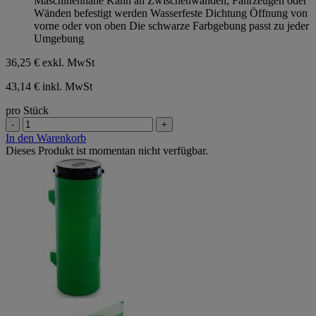
Maschinennähe Kann an Zwischenwänden, Fahrzeugen oder
Sternen.
Wänden befestigt werden Wasserfeste Dichtung Öffnung von
vorne oder von oben Die schwarze Farbgebung passt zu jeder
Umgebung
36,25 €
exkl. MwSt
43,14 € inkl. MwSt
pro Stück
-
+
In den Warenkorb
Dieses Produkt ist momentan nicht verfügbar.