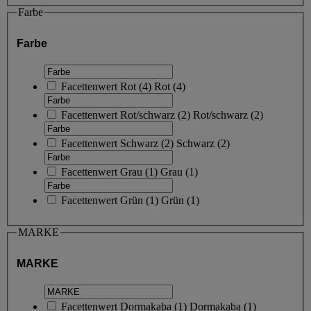
Farbe
Farbe
Facettenwert
Rot
(
4
)
Rot
(4)
Facettenwert
Rot/schwarz
(
2
)
Rot/schwarz
(2)
Facettenwert
Schwarz
(
2
)
Schwarz
(2)
Facettenwert
Grau
(
1
)
Grau
(1)
Facettenwert
Grün
(
1
)
Grün
(1)
MARKE
MARKE
Facettenwert
Dormakaba
(
1
)
Dormakaba
(1)