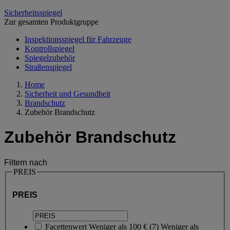
Sicherheitsspiegel
Zur gesamten Produktgruppe
Inspektionsspiegel für Fahrzeuge
Kontrollspiegel
Spiegelzubehör
Straßenspiegel
Home
Sicherheit und Gesundheit
Brandschutz
Zubehör Brandschutz
Zubehör Brandschutz
Filtern nach
PREIS
PREIS
Facettenwert
Weniger als 100 €
(
7
)
Weniger als