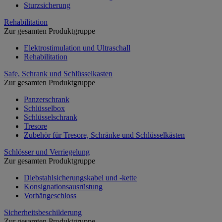
Sturzsicherung
Rehabilitation
Zur gesamten Produktgruppe
Elektrostimulation und Ultraschall
Rehabilitation
Safe, Schrank und Schlüsselkasten
Zur gesamten Produktgruppe
Panzerschrank
Schlüsselbox
Schlüsselschrank
Tresore
Zubehör für Tresore, Schränke und Schlüsselkästen
Schlösser und Verriegelung
Zur gesamten Produktgruppe
Diebstahlsicherungskabel und -kette
Konsignationsausrüstung
Vorhängeschloss
Sicherheitsbeschilderung
Zur gesamten Produktgruppe