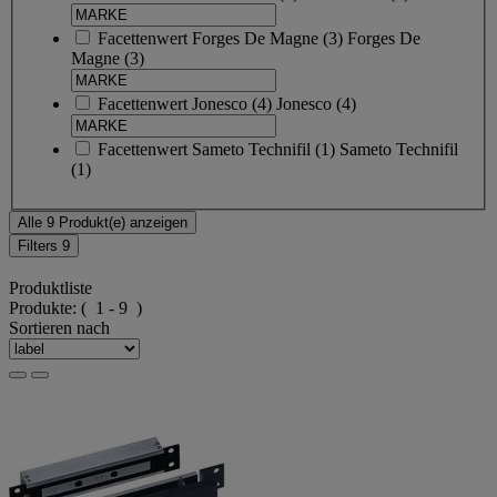
Facettenwert
Forges De Magne
(
3
)
Forges De
Magne
(3)
Facettenwert
Jonesco
(
4
)
Jonesco
(4)
Facettenwert
Sameto Technifil
(
1
)
Sameto Technifil
(1)
Alle 9 Produkt(e) anzeigen
Filters
9
Produktliste
Produkte:
( 1 - 9 )
Sortieren nach