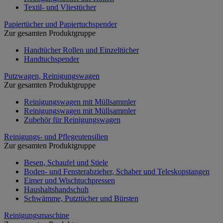
Textil- und Vliestücher
Papiertücher und Papiertuchspender
Zur gesamten Produktgruppe
Handtücher Rollen und Einzeltücher
Handtuchspender
Putzwagen, Reinigungswagen
Zur gesamten Produktgruppe
Reinigungswagen mit Müllsammler
Reinigungswagen mit Müllsammler
Zubehör für Reinigungswagen
Reinigungs- und Pflegeutensilien
Zur gesamten Produktgruppe
Besen, Schaufel und Stiele
Boden- und Fensterabzieher, Schaber und Teleskopstangen
Eimer und Wischtuchpressen
Haushaltshandschuh
Schwämme, Putztücher und Bürsten
Reinigungsmaschine