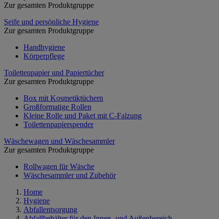
Zur gesamten Produktgruppe
Seife und persönliche Hygiene
Zur gesamten Produktgruppe
Handhygiene
Körperpflege
Toilettenpapier und Papiertücher
Zur gesamten Produktgruppe
Box mit Kosmetiktüchern
Großformatige Rollen
Kleine Rolle und Paket mit C-Falzung
Toilettenpapierspender
Wäschewagen und Wäschesammler
Zur gesamten Produktgruppe
Rollwagen für Wäsche
Wäschesammler und Zubehör
Home
Hygiene
Abfallentsorgung
Abfallbehälter für den Innen- und Außenbereich