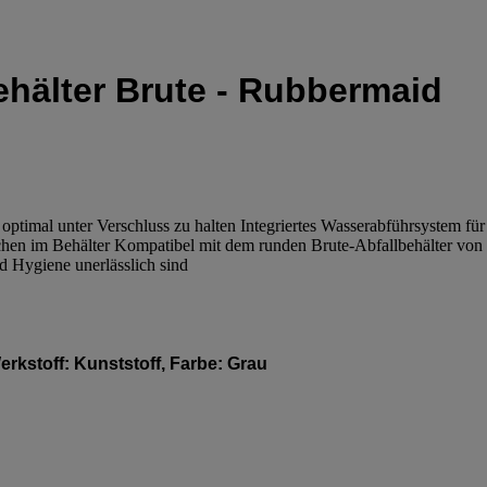
ehälter Brute ‑ Rubbermaid
ptimal unter Verschluss zu halten Integriertes Wasserabführsystem für
en im Behälter Kompatibel mit dem runden Brute-Abfallbehälter von
d Hygiene unerlässlich sind
rkstoff: Kunststoff, Farbe: Grau