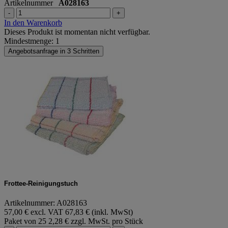
Artikelnummer
A028163
-
+
In den Warenkorb
Dieses Produkt ist momentan nicht verfügbar.
Mindestmenge: 1
Angebotsanfrage in 3 Schritten
Frottee-Reinigungstuch
Artikelnummer: A028163
57,00 € excl. VAT
67,83 € (inkl. MwSt)
Paket von 25
2,28 € zzgl. MwSt. pro Stück