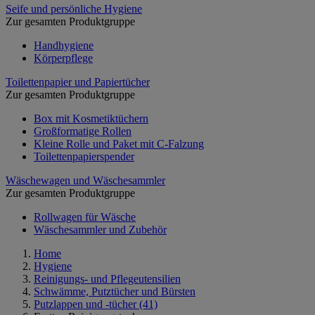
Seife und persönliche Hygiene
Zur gesamten Produktgruppe
Handhygiene
Körperpflege
Toilettenpapier und Papiertücher
Zur gesamten Produktgruppe
Box mit Kosmetiktüchern
Großformatige Rollen
Kleine Rolle und Paket mit C-Falzung
Toilettenpapierspender
Wäschewagen und Wäschesammler
Zur gesamten Produktgruppe
Rollwagen für Wäsche
Wäschesammler und Zubehör
Home
Hygiene
Reinigungs- und Pflegeutensilien
Schwämme, Putztücher und Bürsten
Putzlappen und -tücher
(41)