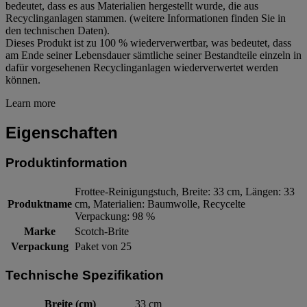
bedeutet, dass es aus Materialien hergestellt wurde, die aus
Recyclinganlagen stammen. (weitere Informationen finden Sie in
den technischen Daten).
Dieses Produkt ist zu 100 % wiederverwertbar, was bedeutet, dass
am Ende seiner Lebensdauer sämtliche seiner Bestandteile einzeln in
dafür vorgesehenen Recyclinganlagen wiederverwertet werden
können.
Learn more
Eigenschaften
Produktinformation
Frottee-Reinigungstuch, Breite: 33 cm, Längen: 33
Produktname
cm, Materialien: Baumwolle, Recycelte
Verpackung: 98 %
Marke
Scotch-Brite
Verpackung
Paket von 25
Technische Spezifikation
Breite (cm)
33 cm