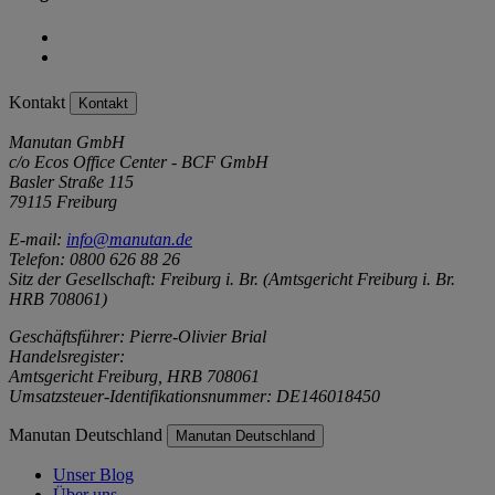
Kontakt
Kontakt
Manutan GmbH
c/o Ecos Office Center - BCF GmbH
Basler Straße 115
79115 Freiburg
E-mail:
info@manutan.de
Telefon: 0800 626 88 26
Sitz der Gesellschaft: Freiburg i. Br. (Amtsgericht Freiburg i. Br.
HRB 708061)
Geschäftsführer: Pierre-Olivier Brial
Handelsregister:
Amtsgericht Freiburg, HRB 708061
Umsatzsteuer-Identifikationsnummer: DE146018450
Manutan Deutschland
Manutan Deutschland
Unser Blog
Über uns