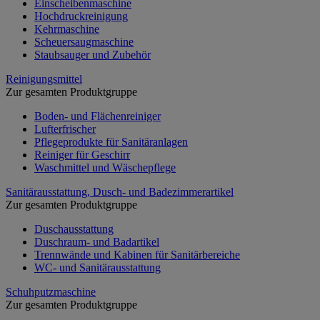
Einscheibenmaschine
Hochdruckreinigung
Kehrmaschine
Scheuersaugmaschine
Staubsauger und Zubehör
Reinigungsmittel
Zur gesamten Produktgruppe
Boden- und Flächenreiniger
Lufterfrischer
Pflegeprodukte für Sanitäranlagen
Reiniger für Geschirr
Waschmittel und Wäschepflege
Sanitärausstattung, Dusch- und Badezimmerartikel
Zur gesamten Produktgruppe
Duschausstattung
Duschraum- und Badartikel
Trennwände und Kabinen für Sanitärbereiche
WC- und Sanitärausstattung
Schuhputzmaschine
Zur gesamten Produktgruppe