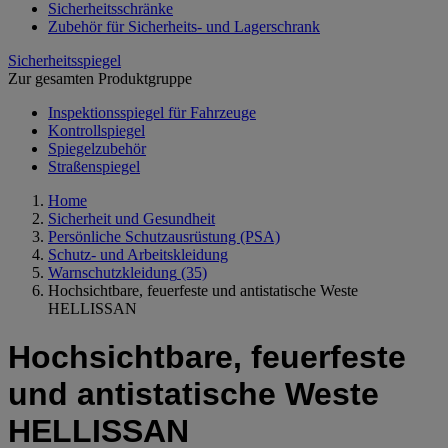
Sicherheitsschränke
Zubehör für Sicherheits- und Lagerschrank
Sicherheitsspiegel
Zur gesamten Produktgruppe
Inspektionsspiegel für Fahrzeuge
Kontrollspiegel
Spiegelzubehör
Straßenspiegel
Home
Sicherheit und Gesundheit
Persönliche Schutzausrüstung (PSA)
Schutz- und Arbeitskleidung
Warnschutzkleidung
(35)
Hochsichtbare, feuerfeste und antistatische Weste
HELLISSAN
Hochsichtbare, feuerfeste
und antistatische Weste
HELLISSAN