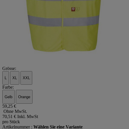
Grösse:
L
XL
XXL
Farbe:
Gelb
Orange
59,25 €
Ohne MwSt.
70,51 €
Inkl. MwSt
pro Stück
Artikelnummer :
Wählen Sie eine Variante