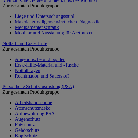
Medizinische Geräte und medizinisches Mobiliar
Zur gesamten Produktgruppe
Liege und Untersuchungsstuhl
Material zur allgemeinärztlichen Diagnostik
Medikamentenschrank
Mobiliar und Ausstattung für Arztpraxen
Notfall und Erste-Hilfe
Zur gesamten Produktgruppe
Augendusche und -spüler
Erste-Hilfe-Material und -Tasche
Notfalltragen
Reanimation und Sauerstoff
Persönliche Schutzausrüstung (PSA)
Zur gesamten Produktgruppe
Arbeitshandschuhe
Atemschutzmaske
Aufbewahrung PSA
Augenschutz
Fußschutz
Gehörschutz
Kopfschutz