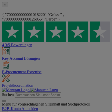
×
{ "7000000000001018220":"Grösse" ,
"7000000000000126855":"Farbe" }
4,3/5 Bewertungen
Key Account Lösungen
E-Procurement Expertise
Projektkoordination
Suchen
Menü für vorgeschlagenen Siteinhalt und Suchprotokoll
B2B-Konto
Anmelden