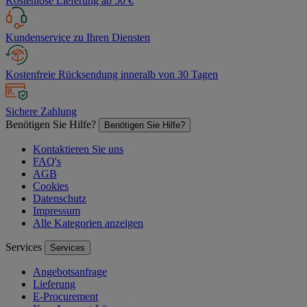
Kostenlose Lieferung ab 50 €
Kundenservice zu Ihren Diensten
Kostenfreie Rücksendung inneralb von 30 Tagen
Sichere Zahlung
Benötigen Sie Hilfe?
Benötigen Sie Hilfe?
Kontaktieren Sie uns
FAQ's
AGB
Cookies
Datenschutz
Impressum
Alle Kategorien anzeigen
Services
Services
Angebotsanfrage
Lieferung
E-Procurement