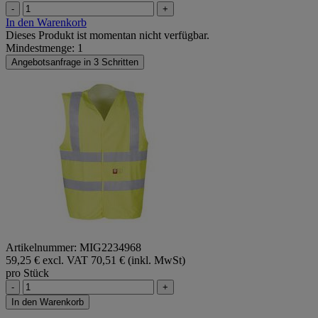
-
+
In den Warenkorb
Dieses Produkt ist momentan nicht verfügbar.
Mindestmenge: 1
Angebotsanfrage in 3 Schritten
Artikelnummer: MIG2234968
59,25 € excl. VAT
70,51 € (inkl. MwSt)
pro Stück
-
+
In den Warenkorb