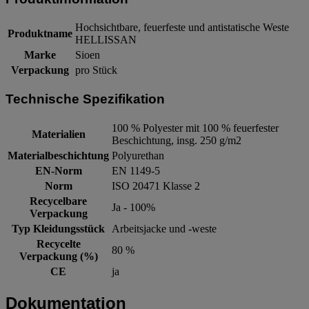
Hochsichtbare, feuerfeste und antistatische Weste
Produktname
HELLISSAN
Marke
Sioen
Verpackung
pro Stück
Technische Spezifikation
100 % Polyester mit 100 % feuerfester
Materialien
Beschichtung, insg. 250 g/m2
Materialbeschichtung
Polyurethan
EN-Norm
EN 1149-5
Norm
ISO 20471 Klasse 2
Recycelbare
Ja - 100%
Verpackung
Typ Kleidungsstück
Arbeitsjacke und -weste
Recycelte
80 %
Verpackung (%)
CE
ja
Dokumentation