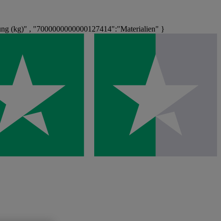
g (kg)" , "7000000000000127414":"Materialien" }