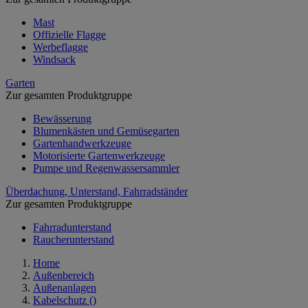
Mast
Offizielle Flagge
Werbeflagge
Windsack
Garten
Zur gesamten Produktgruppe
Bewässerung
Blumenkästen und Gemüsegarten
Gartenhandwerkzeuge
Motorisierte Gartenwerkzeuge
Pumpe und Regenwassersammler
Überdachung, Unterstand, Fahrradständer
Zur gesamten Produktgruppe
Fahrradunterstand
Raucherunterstand
Home
Außenbereich
Außenanlagen
Kabelschutz
()