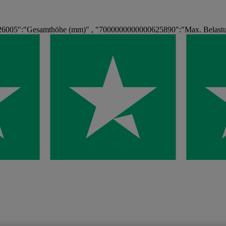
6005":"Gesamthöhe (mm)" , "7000000000000625890":"Max. Belastun