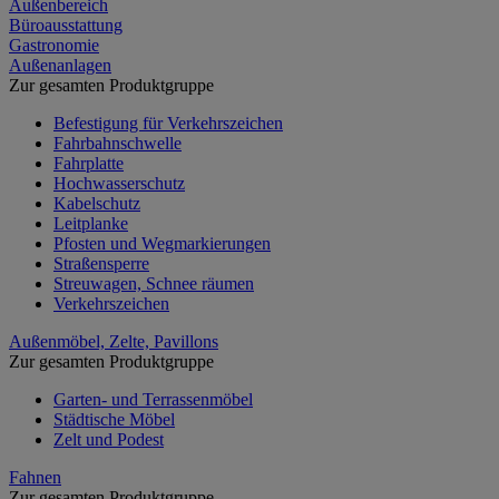
Außenbereich
Büroausstattung
Gastronomie
Außenanlagen
Zur gesamten Produktgruppe
Befestigung für Verkehrszeichen
Fahrbahnschwelle
Fahrplatte
Hochwasserschutz
Kabelschutz
Leitplanke
Pfosten und Wegmarkierungen
Straßensperre
Streuwagen, Schnee räumen
Verkehrszeichen
Außenmöbel, Zelte, Pavillons
Zur gesamten Produktgruppe
Garten- und Terrassenmöbel
Städtische Möbel
Zelt und Podest
Fahnen
Zur gesamten Produktgruppe