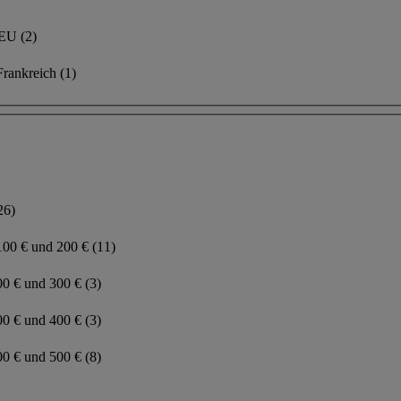
r EU
(2)
 Frankreich
(1)
26)
100 € und 200 €
(11)
00 € und 300 €
(3)
00 € und 400 €
(3)
00 € und 500 €
(8)