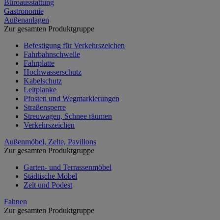
Büroausstattung
Gastronomie
Außenanlagen
Zur gesamten Produktgruppe
Befestigung für Verkehrszeichen
Fahrbahnschwelle
Fahrplatte
Hochwasserschutz
Kabelschutz
Leitplanke
Pfosten und Wegmarkierungen
Straßensperre
Streuwagen, Schnee räumen
Verkehrszeichen
Außenmöbel, Zelte, Pavillons
Zur gesamten Produktgruppe
Garten- und Terrassenmöbel
Städtische Möbel
Zelt und Podest
Fahnen
Zur gesamten Produktgruppe