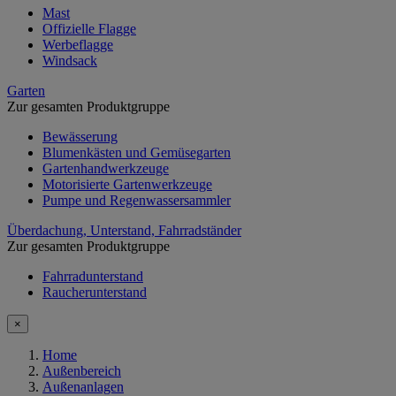
Mast
Offizielle Flagge
Werbeflagge
Windsack
Garten
Zur gesamten Produktgruppe
Bewässerung
Blumenkästen und Gemüsegarten
Gartenhandwerkzeuge
Motorisierte Gartenwerkzeuge
Pumpe und Regenwassersammler
Überdachung, Unterstand, Fahrradständer
Zur gesamten Produktgruppe
Fahrradunterstand
Raucherunterstand
×
Home
Außenbereich
Außenanlagen