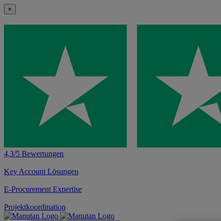
×
4,3/5 Bewertungen
Key Account Lösungen
E-Procurement Expertise
Projektkoordination