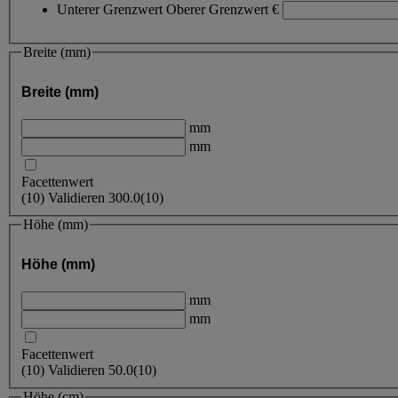
Unterer Grenzwert
Oberer Grenzwert
€
Breite (mm)
Breite (mm)
mm
mm
Facettenwert
(
10
)
Validieren
300.0
(10)
Höhe (mm)
Höhe (mm)
mm
mm
Facettenwert
(
10
)
Validieren
50.0
(10)
Höhe (cm)