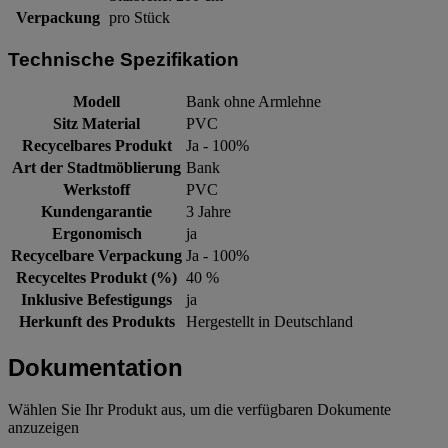
Verpackung
pro Stück
Technische Spezifikation
Modell
Bank ohne Armlehne
Sitz Material
PVC
Recycelbares Produkt
Ja - 100%
Art der Stadtmöblierung
Bank
Werkstoff
PVC
Kundengarantie
3 Jahre
Ergonomisch
ja
Recycelbare Verpackung
Ja - 100%
Recyceltes Produkt (%)
40 %
Inklusive Befestigungs
ja
Herkunft des Produkts
Hergestellt in Deutschland
Dokumentation
Wählen Sie Ihr Produkt aus, um die verfügbaren Dokumente
anzuzeigen