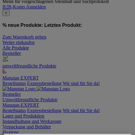
Menü für vorgeschlagenen Siteinhalt und Suchprotokoll
B2B-Konto
Anmelden
×
% neue Produkte:
Letztes Produkt:
Zum Warenkorb gehen
Weiter einkaufen
Alle Produkte
Bestseller
umweltfreundliche Produkte
Manutan EXPERT
Bestellstatus
Expressbestellung
Wir sind für Sie da!
Bestseller
Umweltfreundliche Produkte
Manutan-EXPERT
Bestellstatus
Expressbestellung
Wir sind für Sie da!
Lager und Produktion
Instandhaltung und Werkzeuge
Verpackung und Behälter
Hygiene