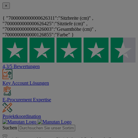
×
{ "7000000000000626311":"Sitzbreite (cm)" ,
"7000000000000626425":"Sitztiefe (cm)" ,
"7000000000000626003":"Gesamthöhe (cm)" ,
"7000000000000126855":"Farbe" }
4,3/5 Bewertungen
Key Account Lösungen
E-Procurement Expertise
Projektkoordination
Suchen