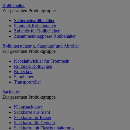
Rollbehälter
Zur gesamten Produktgruppe
Sicherheitsrollbehälter
Standard-Rollcontainer
Zubehör für Rollbehälter
Zusammenklappbare Rollbehälter
Rollunterstützung, Saugnapf und Abroller
Zur gesamten Produktgruppe
Kabelabwickler für Trommeln
Rollbrett, Rollwagen
Rollecken
Saugheber
Transportroller
Sackkarre
Zur gesamten Produktgruppe
Klappsackkarre
Sackkarre aus Stahl
Sackkarre für Fässer
Sackkarre für Treppen
Sackkarre mit Flaschenhalterung