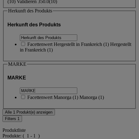
(
10
)
Validieren
350.0
(10)
Herkunft des Produkts
Herkunft des Produkts
Facettenwert
Hergestellt in Frankreich
(
1
)
Hergestellt
in Frankreich
(1)
MARKE
MARKE
Facettenwert
Manorga
(
1
)
Manorga
(1)
Alle 1 Produkt(e) anzeigen
Filters
1
Produktliste
Produkte:
( 1 - 1 )