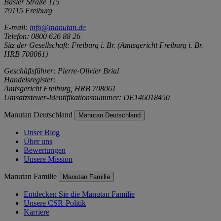
Basler Straße 115
79115 Freiburg
E-mail:
info@manutan.de
Telefon: 0800 626 88 26
Sitz der Gesellschaft: Freiburg i. Br. (Amtsgericht Freiburg i. Br.
HRB 708061)
Geschäftsführer: Pierre-Olivier Brial
Handelsregister:
Amtsgericht Freiburg, HRB 708061
Umsatzsteuer-Identifikationsnummer: DE146018450
Manutan Deutschland
Manutan Deutschland
Unser Blog
Über uns
Bewertungen
Unsere Mission
Manutan Familie
Manutan Familie
Entdecken Sie die Manutan Familie
Unsere CSR-Politik
Karriere