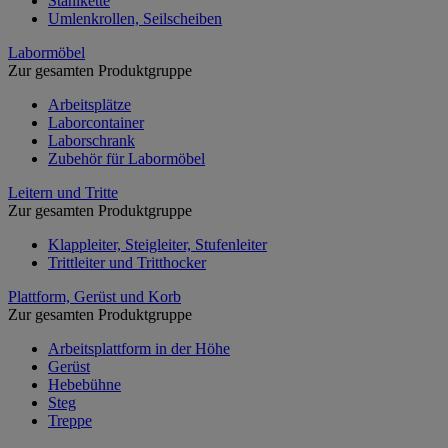
Stahlkette
Umlenkrollen, Seilscheiben
Labormöbel
Zur gesamten Produktgruppe
Arbeitsplätze
Laborcontainer
Laborschrank
Zubehör für Labormöbel
Leitern und Tritte
Zur gesamten Produktgruppe
Klappleiter, Steigleiter, Stufenleiter
Trittleiter und Tritthocker
Plattform, Gerüst und Korb
Zur gesamten Produktgruppe
Arbeitsplattform in der Höhe
Gerüst
Hebebühne
Steg
Treppe