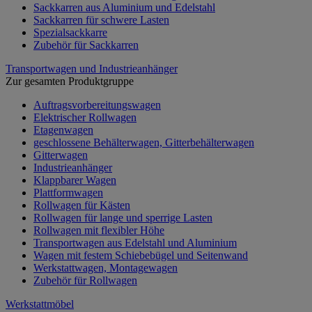
Sackkarren aus Aluminium und Edelstahl
Sackkarren für schwere Lasten
Spezialsackkarre
Zubehör für Sackkarren
Transportwagen und Industrieanhänger
Zur gesamten Produktgruppe
Auftragsvorbereitungswagen
Elektrischer Rollwagen
Etagenwagen
geschlossene Behälterwagen, Gitterbehälterwagen
Gitterwagen
Industrieanhänger
Klappbarer Wagen
Plattformwagen
Rollwagen für Kästen
Rollwagen für lange und sperrige Lasten
Rollwagen mit flexibler Höhe
Transportwagen aus Edelstahl und Aluminium
Wagen mit festem Schiebebügel und Seitenwand
Werkstattwagen, Montagewagen
Zubehör für Rollwagen
Werkstattmöbel