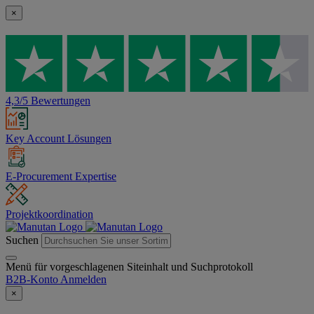
×
4,3/5 Bewertungen
Key Account Lösungen
E-Procurement Expertise
Projektkoordination
Suchen
Menü für vorgeschlagenen Siteinhalt und Suchprotokoll
B2B-Konto
Anmelden
×