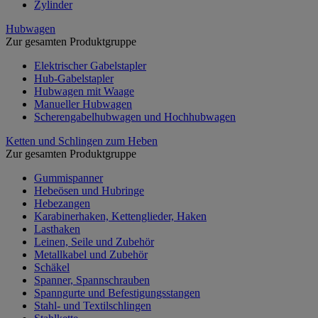
Zylinder
Hubwagen
Zur gesamten Produktgruppe
Elektrischer Gabelstapler
Hub-Gabelstapler
Hubwagen mit Waage
Manueller Hubwagen
Scherengabelhubwagen und Hochhubwagen
Ketten und Schlingen zum Heben
Zur gesamten Produktgruppe
Gummispanner
Hebeösen und Hubringe
Hebezangen
Karabinerhaken, Kettenglieder, Haken
Lasthaken
Leinen, Seile und Zubehör
Metallkabel und Zubehör
Schäkel
Spanner, Spannschrauben
Spanngurte und Befestigungsstangen
Stahl- und Textilschlingen