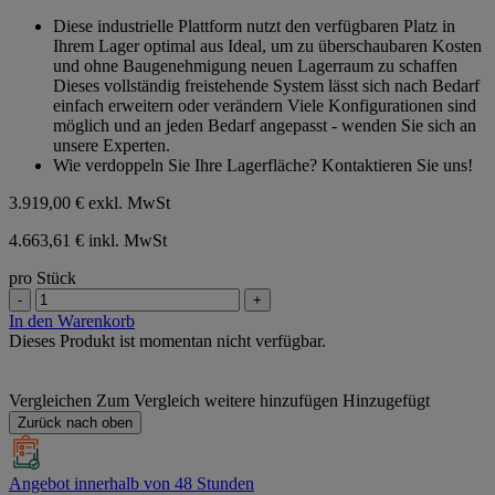
von
Diese industrielle Plattform nutzt den verfügbaren Platz in
5
Ihrem Lager optimal aus Ideal, um zu überschaubaren Kosten
Sternen.
und ohne Baugenehmigung neuen Lagerraum zu schaffen
Dieses vollständig freistehende System lässt sich nach Bedarf
einfach erweitern oder verändern Viele Konfigurationen sind
möglich und an jeden Bedarf angepasst - wenden Sie sich an
unsere Experten.
Wie verdoppeln Sie Ihre Lagerfläche? Kontaktieren Sie uns!
3.919,00 €
exkl. MwSt
4.663,61 € inkl. MwSt
pro Stück
-
+
In den Warenkorb
Dieses Produkt ist momentan nicht verfügbar.
Vergleichen
Zum Vergleich weitere hinzufügen
Hinzugefügt
Zurück nach oben
Angebot innerhalb von 48 Stunden