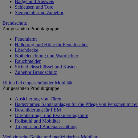
Badge und Ausweis
Schleusen und Tore
Stempeluhr und Zubehör
Brandschutz
Zur gesamten Produktgruppe
Feueralarm
Halterung und Hülle für Feuerlöscher
Löschdecke
Notbeleuchtung und Warnlichter
Rauchmelder
Sicherheitsschlüssel und Kasten
Zubehör Brandschutz
Hilfen bei eingeschränkter Mobilität
Zur gesamten Produktgruppe
Absicherung von Türen
Badezimmer, Sanitäranlagen für die Pflege von Personen mit ei
Beschilderung für PEM
Orientierungs- und Evakuierungshilfe
Rollstuhl und Mobilität
Treppen- und Bodenausstattung
Medizinische Geräte und medizinisches Mobiliar