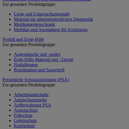
Zur gesamten Produktgruppe
Liege und Untersuchungsstuhl
Material zur allgemeinärztlichen Diagnostik
Medikamentenschrank
Mobiliar und Ausstattung für Arztpraxen
Notfall und Erste-Hilfe
Zur gesamten Produktgruppe
Augendusche und -spüler
Erste-Hilfe-Material und -Tasche
Notfalltragen
Reanimation und Sauerstoff
Persönliche Schutzausrüstung (PSA)
Zur gesamten Produktgruppe
Arbeitshandschuhe
Atemschutzmaske
Aufbewahrung PSA
Augenschutz
Fußschutz
Gehörschutz
Kopfschutz