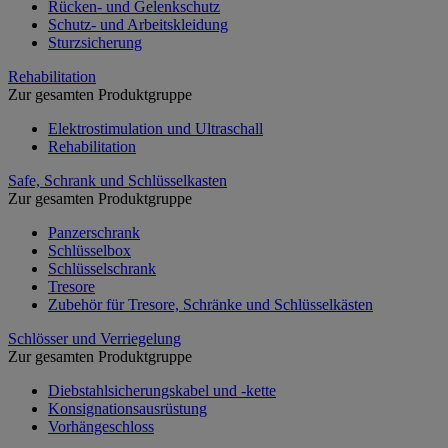
Rücken- und Gelenkschutz
Schutz- und Arbeitskleidung
Sturzsicherung
Rehabilitation
Zur gesamten Produktgruppe
Elektrostimulation und Ultraschall
Rehabilitation
Safe, Schrank und Schlüsselkasten
Zur gesamten Produktgruppe
Panzerschrank
Schlüsselbox
Schlüsselschrank
Tresore
Zubehör für Tresore, Schränke und Schlüsselkästen
Schlösser und Verriegelung
Zur gesamten Produktgruppe
Diebstahlsicherungskabel und -kette
Konsignationsausrüstung
Vorhängeschloss