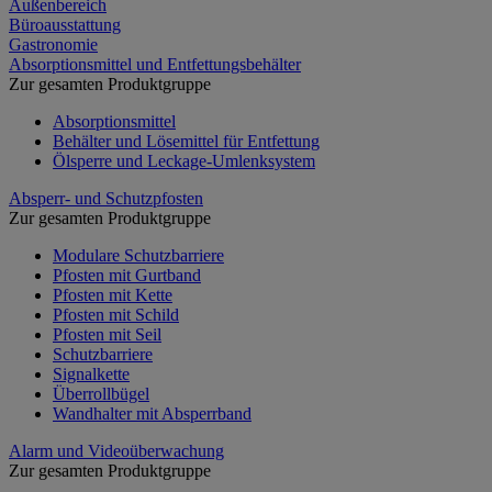
Außenbereich
Büroausstattung
Gastronomie
Absorptionsmittel und Entfettungsbehälter
Zur gesamten Produktgruppe
Absorptionsmittel
Behälter und Lösemittel für Entfettung
Ölsperre und Leckage-Umlenksystem
Absperr- und Schutzpfosten
Zur gesamten Produktgruppe
Modulare Schutzbarriere
Pfosten mit Gurtband
Pfosten mit Kette
Pfosten mit Schild
Pfosten mit Seil
Schutzbarriere
Signalkette
Überrollbügel
Wandhalter mit Absperrband
Alarm und Videoüberwachung
Zur gesamten Produktgruppe