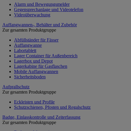
Alarm und Bewegungsmelder
Gegensprechanlage und Videotelefon
Videoüberwachung
Auffangwannen-, Behälter und Zubehör
Zur gesamten Produktgruppe
Abfüllständer für Fässer
Auffangwanne
Labortablett
Lager Container für Außenbereich
Lagerbox und Depot
Lagerkabine für Gasflaschen
Mobile Auffangwannen
Sicherheitsboden
Aufprallschutz
Zur gesamten Produktgruppe
Eckleisten und Profile
Schutzschienen, Pfosten und Regalschutz
Badge, Einlasskontrolle und Zeiterfassung
Zur gesamten Produktgruppe