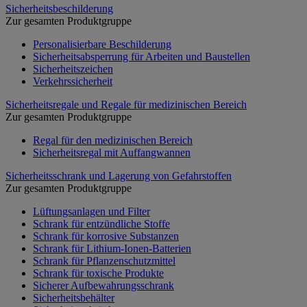
Sicherheitsbeschilderung
Zur gesamten Produktgruppe
Personalisierbare Beschilderung
Sicherheitsabsperrung für Arbeiten und Baustellen
Sicherheitszeichen
Verkehrssicherheit
Sicherheitsregale und Regale für medizinischen Bereich
Zur gesamten Produktgruppe
Regal für den medizinischen Bereich
Sicherheitsregal mit Auffangwannen
Sicherheitsschrank und Lagerung von Gefahrstoffen
Zur gesamten Produktgruppe
Lüftungsanlagen und Filter
Schrank für entzündliche Stoffe
Schrank für korrosive Substanzen
Schrank für Lithium-Ionen-Batterien
Schrank für Pflanzenschutzmittel
Schrank für toxische Produkte
Sicherer Aufbewahrungsschrank
Sicherheitsbehälter