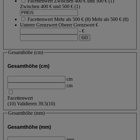
Facettenwert
Zwischen 400 € und 500 €
(
1
)
Zwischen 400 € und 500 €
(1)
Facettenwert
Mehr als 500 €
(
8
)
Mehr als 500 €
(8)
Unterer Grenzwert
Oberer Grenzwert
€
- €
Gesamthöhe (cm)
Gesamthöhe (cm)
cm
cm
Facettenwert
(
10
)
Validieren
39.5
(10)
Gesamthöhe (mm)
Gesamthöhe (mm)
mm