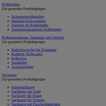
Rollbehälter
Zur gesamten Produktgruppe
Sicherheitsrollbehälter
Standard-Rollcontainer
Zubehör für Rollbehälter
Zusammenklappbare Rollbehälter
Rollunterstützung, Saugnapf und Abroller
Zur gesamten Produktgruppe
Kabelabwickler für Trommeln
Rollbrett, Rollwagen
Rollecken
Saugheber
Transportroller
Sackkarre
Zur gesamten Produktgruppe
Klappsackkarre
Sackkarre aus Stahl
Sackkarre für Fässer
Sackkarre für Treppen
Sackkarre mit Flaschenhalterung