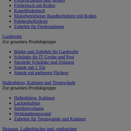
Förderschienen und -leisten
Fördertisch mit Rollen
Kugelfördertisch
Motorbetriebener Bandbeförderer mit Rollen
Palettenbeförderer
Zubehör für Förderanlagen
Garderobe
Zur gesamten Produktgruppe
Bänke und Zubehör für Garderobe
Schränke für IT Geräte und Post
Spezielle Schränke und Ablagen
Spinde mit 1 Tür
Spinde mit mehreren Fächern
Hallenbüros, Kabinen und Trennwände
Zur gesamten Produktgruppe
Hallenbüros, Kabinen
Lackierkabine
Streifenvorhang
Werkstatttrennwand
Zubehör für Trennwände und Kabinen
Heizung, Lufterfrischer und -entfeuchter