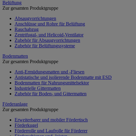
Belüftung
Zur gesamten Produktgruppe
Absaugvorrichtungen
Anschlüsse und Rohre für Belüftung
Rauchabzug
Zentrifugal- und Helicoid-Ventilator
Zubehör für Absaugvorrichtungen
Zubehör für Belüftungssysteme
Bodenmatten
Zur gesamten Produktgruppe
Anti-Ermüdungsmatten und -Fliesen
Antistatische und isolierende Bodenmatte mit ESD
Bodenmatten für Nahrungsmittelsektor
Industrielle Gittermatten
Zubehör für Boden- und Gittermatten
Förderanlage
Zur gesamten Produktgruppe
Erweiterbarer und mobiler Fördertisch
Förderkugel
Förderrolle und Laufrolle für Förderer