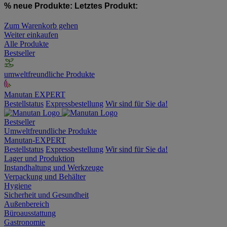
% neue Produkte:
Letztes Produkt:
Zum Warenkorb gehen
Weiter einkaufen
Alle Produkte
Bestseller
umweltfreundliche Produkte
Manutan EXPERT
Bestellstatus
Expressbestellung
Wir sind für Sie da!
Bestseller
Umweltfreundliche Produkte
Manutan-EXPERT
Bestellstatus
Expressbestellung
Wir sind für Sie da!
Lager und Produktion
Instandhaltung und Werkzeuge
Verpackung und Behälter
Hygiene
Sicherheit und Gesundheit
Außenbereich
Büroausstattung
Gastronomie