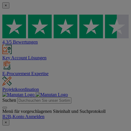
×
4,3/5 Bewertungen
Key Account Lösungen
E-Procurement Expertise
Projektkoordination
Suchen
Menü für vorgeschlagenen Siteinhalt und Suchprotokoll
B2B-Konto
Anmelden
×