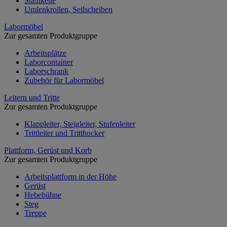
Stahlkette
Umlenkrollen, Seilscheiben
Labormöbel
Zur gesamten Produktgruppe
Arbeitsplätze
Laborcontainer
Laborschrank
Zubehör für Labormöbel
Leitern und Tritte
Zur gesamten Produktgruppe
Klappleiter, Steigleiter, Stufenleiter
Trittleiter und Tritthocker
Plattform, Gerüst und Korb
Zur gesamten Produktgruppe
Arbeitsplattform in der Höhe
Gerüst
Hebebühne
Steg
Treppe