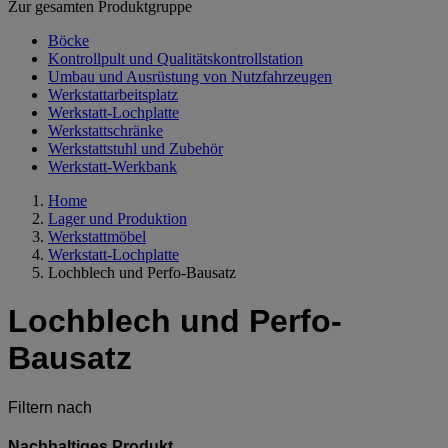
Zur gesamten Produktgruppe
Böcke
Kontrollpult und Qualitätskontrollstation
Umbau und Ausrüstung von Nutzfahrzeugen
Werkstattarbeitsplatz
Werkstatt-Lochplatte
Werkstattschränke
Werkstattstuhl und Zubehör
Werkstatt-Werkbank
Home
Lager und Produktion
Werkstattmöbel
Werkstatt-Lochplatte
Lochblech und Perfo-Bausatz
Lochblech und Perfo-
Bausatz
Filtern nach
Nachhaltiges Produkt