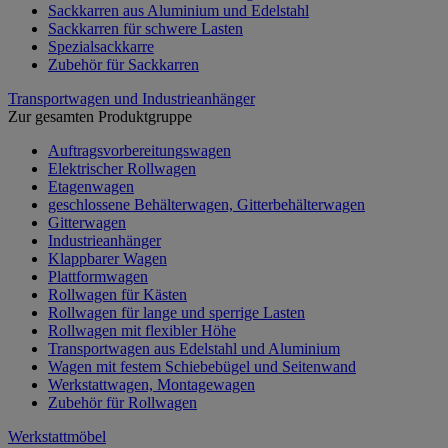
Sackkarren aus Aluminium und Edelstahl
Sackkarren für schwere Lasten
Spezialsackkarre
Zubehör für Sackkarren
Transportwagen und Industrieanhänger
Zur gesamten Produktgruppe
Auftragsvorbereitungswagen
Elektrischer Rollwagen
Etagenwagen
geschlossene Behälterwagen, Gitterbehälterwagen
Gitterwagen
Industrieanhänger
Klappbarer Wagen
Plattformwagen
Rollwagen für Kästen
Rollwagen für lange und sperrige Lasten
Rollwagen mit flexibler Höhe
Transportwagen aus Edelstahl und Aluminium
Wagen mit festem Schiebebügel und Seitenwand
Werkstattwagen, Montagewagen
Zubehör für Rollwagen
Werkstattmöbel