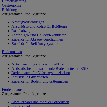
Büroausstattung
Gastronomie
Belüftung
Zur gesamten Produktgruppe
Absaugvorrichtungen
Anschlüsse und Rohre für Belüftung
Rauchabzug
Zentrifugal- und Helicoid-Ventilator
Zubehör für Absaugvorrichtungen
Zubehör für Belüftungssysteme
Bodenmatten
Zur gesamten Produktgruppe
Anti-Ermüdungsmatten und -Fliesen
Antistatische und isolierende Bodenmatte mit ESD
Bodenmatten für Nahrungsmittelsektor
Industrielle Gittermatten
Zubehör für Boden- und Gittermatten
Förderanlage
Zur gesamten Produktgruppe
Erweiterbarer und mobiler Fördertisch
Förderkugel