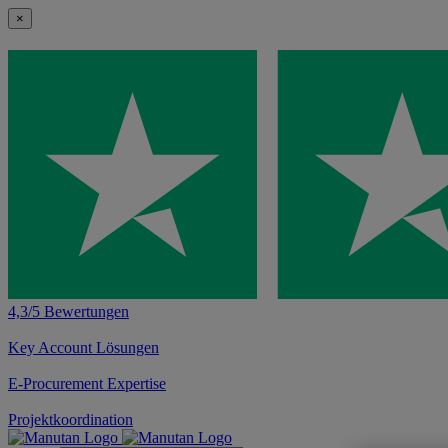
×
4,3/5 Bewertungen
Key Account Lösungen
E-Procurement Expertise
Projektkoordination