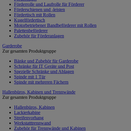
Förderrolle und Laufrolle für Förderer
Förderschienen und -leisten
Fördertisch mit Rollen
Kugelfördertisch
Motorbetriebener Bandbeförderer mit Rollen
Palettenbeförderer
Zubehör für Förderanlagen
Garderobe
Zur gesamten Produktgruppe
Bänke und Zubehör für Garderobe
Schränke für IT Geräte und Post
Spezielle Schränke und Ablagen
Spinde mit 1 Tür
Spinde mit mehreren Fächern
Hallenbüros, Kabinen und Trennwände
Zur gesamten Produktgruppe
Hallenbüros, Kabinen
Lackierkabine
Streifenvorhang
Werkstatttrennwand
Zubehör für Trennwände und Kabinen