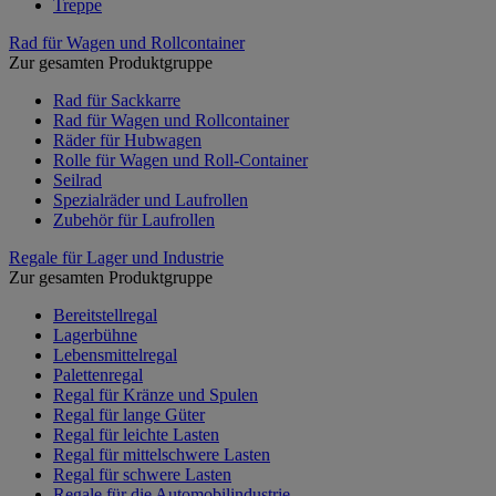
Treppe
Rad für Wagen und Rollcontainer
Zur gesamten Produktgruppe
Rad für Sackkarre
Rad für Wagen und Rollcontainer
Räder für Hubwagen
Rolle für Wagen und Roll-Container
Seilrad
Spezialräder und Laufrollen
Zubehör für Laufrollen
Regale für Lager und Industrie
Zur gesamten Produktgruppe
Bereitstellregal
Lagerbühne
Lebensmittelregal
Palettenregal
Regal für Kränze und Spulen
Regal für lange Güter
Regal für leichte Lasten
Regal für mittelschwere Lasten
Regal für schwere Lasten
Regale für die Automobilindustrie