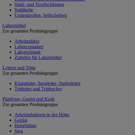
Stahl- und Textilschlingen
Stahlkette
Umlenkrollen, Seilscheiben
Labormöbel
Zur gesamten Produktgruppe
Arbeitsplätze
Laborcontainer
Laborschrank
Zubehör für Labormöbel
Leitern und Tritte
Zur gesamten Produktgruppe
Klappleiter, Steigleiter, Stufenleiter
Trittleiter und Tritthocker
Plattform, Gerüst und Korb
Zur gesamten Produktgruppe
Arbeitsplattform in der Höhe
Gerüst
Hebebühne
Steg