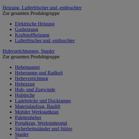
Heizung, Lufterfrischer und -entfeuchter
Zur gesamten Produktgruppe
Elektrische Heizung
Gasheizung
Kraftstoffheizung
Lufterfrischer und -entfeuchter
Hubvorrichtungen, Stapler
Zur gesamten Produktgruppe
Hebemagnet
Heberampe und Radkeil
Hebevorrichtung
Hebezeug
Hub- und Zugwinde
Hubtische
Ladebrücke und Dockrampe
Materialaufzug, Baulift
Mobiler Werkstattkran
Palettenheber
Portalkran, Werkstattportal
Sicherheitsständer und Stütze
Stapler