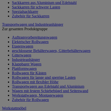
Sackkarren aus Aluminium und Edelstahl
Sackkarren für schwere Lasten
Spezialsackkarre
Zubehör für Sackkarren
Transportwagen und Industrieanhänger
Zur gesamten Produktgruppe
Auftragsvorbereitungswagen
Elektrischer Rollwagen
Etagenwagen
geschlossene Behälterwagen, Gitterbehälterwagen
Gitterwagen
Industrieanhänger
Klappbarer Wagen
Plattformwagen
Rollwagen für Kästen
Rollwagen für lange und sperrige Lasten
Rollwagen mit flexibler Höhe
Transportwagen aus Edelstahl und Aluminium
Wagen mit festem Schiebebügel und Seitenwand
Werkstattwagen, Montagewagen
Zubehör für Rollwagen
Werkstattmöbel