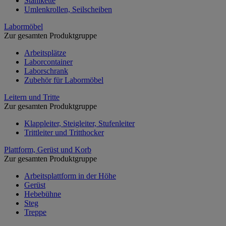
Stahlkette
Umlenkrollen, Seilscheiben
Labormöbel
Zur gesamten Produktgruppe
Arbeitsplätze
Laborcontainer
Laborschrank
Zubehör für Labormöbel
Leitern und Tritte
Zur gesamten Produktgruppe
Klappleiter, Steigleiter, Stufenleiter
Trittleiter und Tritthocker
Plattform, Gerüst und Korb
Zur gesamten Produktgruppe
Arbeitsplattform in der Höhe
Gerüst
Hebebühne
Steg
Treppe