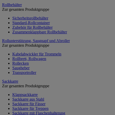
Rollbehälter
Zur gesamten Produktgruppe
Sicherheitsrollbehälter
Standard-Rollcontainer
Zubehör für Rollbehälter
Zusammenklappbare Rollbehälter
Rollunterstützung, Saugnapf und Abroller
Zur gesamten Produktgruppe
Kabelabwickler für Trommeln
Rollbrett, Rollwagen
Rollecken
Saugheber
Transportroller
Sackkarre
Zur gesamten Produktgruppe
Klappsackkarre
Sackkarre aus Stahl
Sackkarre für Fässer
Sackkarre für Treppen
Sackkarre mit Flaschenhalterung