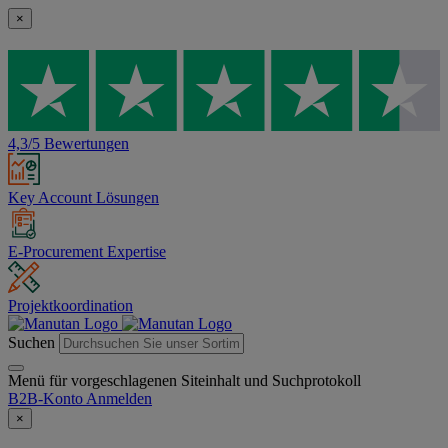
×
4,3/5 Bewertungen
Key Account Lösungen
E-Procurement Expertise
Projektkoordination
Suchen
Menü für vorgeschlagenen Siteinhalt und Suchprotokoll
B2B-Konto
Anmelden
×