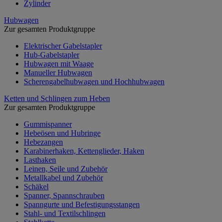
Zylinder
Hubwagen
Zur gesamten Produktgruppe
Elektrischer Gabelstapler
Hub-Gabelstapler
Hubwagen mit Waage
Manueller Hubwagen
Scherengabelhubwagen und Hochhubwagen
Ketten und Schlingen zum Heben
Zur gesamten Produktgruppe
Gummispanner
Hebeösen und Hubringe
Hebezangen
Karabinerhaken, Kettenglieder, Haken
Lasthaken
Leinen, Seile und Zubehör
Metallkabel und Zubehör
Schäkel
Spanner, Spannschrauben
Spanngurte und Befestigungsstangen
Stahl- und Textilschlingen