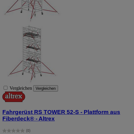
Vergleichen
Vergleichen
Fahrgerüst RS TOWER 52-S - Plattform aus
Fiberdeck® - Altrex
(0)
0.0