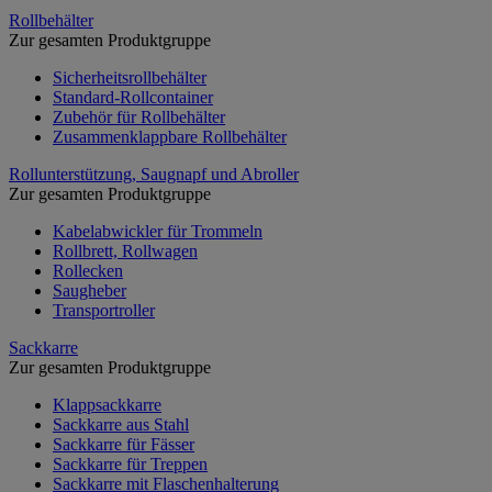
Rollbehälter
Zur gesamten Produktgruppe
Sicherheitsrollbehälter
Standard-Rollcontainer
Zubehör für Rollbehälter
Zusammenklappbare Rollbehälter
Rollunterstützung, Saugnapf und Abroller
Zur gesamten Produktgruppe
Kabelabwickler für Trommeln
Rollbrett, Rollwagen
Rollecken
Saugheber
Transportroller
Sackkarre
Zur gesamten Produktgruppe
Klappsackkarre
Sackkarre aus Stahl
Sackkarre für Fässer
Sackkarre für Treppen
Sackkarre mit Flaschenhalterung