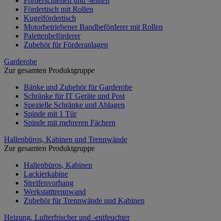
Förderschienen und -leisten
Fördertisch mit Rollen
Kugelfördertisch
Motorbetriebener Bandbeförderer mit Rollen
Palettenbeförderer
Zubehör für Förderanlagen
Garderobe
Zur gesamten Produktgruppe
Bänke und Zubehör für Garderobe
Schränke für IT Geräte und Post
Spezielle Schränke und Ablagen
Spinde mit 1 Tür
Spinde mit mehreren Fächern
Hallenbüros, Kabinen und Trennwände
Zur gesamten Produktgruppe
Hallenbüros, Kabinen
Lackierkabine
Streifenvorhang
Werkstatttrennwand
Zubehör für Trennwände und Kabinen
Heizung, Lufterfrischer und -entfeuchter