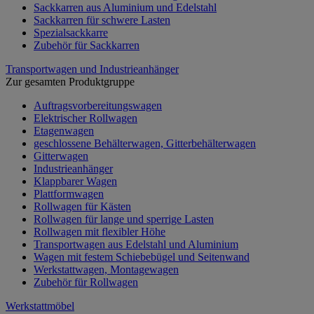
Sackkarren aus Aluminium und Edelstahl
Sackkarren für schwere Lasten
Spezialsackkarre
Zubehör für Sackkarren
Transportwagen und Industrieanhänger
Zur gesamten Produktgruppe
Auftragsvorbereitungswagen
Elektrischer Rollwagen
Etagenwagen
geschlossene Behälterwagen, Gitterbehälterwagen
Gitterwagen
Industrieanhänger
Klappbarer Wagen
Plattformwagen
Rollwagen für Kästen
Rollwagen für lange und sperrige Lasten
Rollwagen mit flexibler Höhe
Transportwagen aus Edelstahl und Aluminium
Wagen mit festem Schiebebügel und Seitenwand
Werkstattwagen, Montagewagen
Zubehör für Rollwagen
Werkstattmöbel