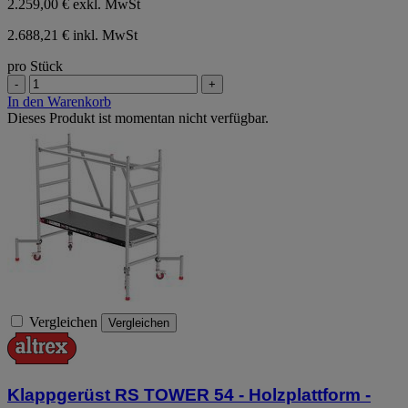
2.259,00 €
exkl. MwSt
2.688,21 € inkl. MwSt
pro Stück
-
+
In den Warenkorb
Dieses Produkt ist momentan nicht verfügbar.
Vergleichen
Vergleichen
Klappgerüst RS TOWER 54 - Holzplattform -