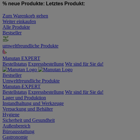
% neue Produkte:
Letztes Produkt:
Zum Warenkorb gehen
Weiter einkaufen
Alle Produkte
Bestseller
umweltfreundliche Produkte
Manutan EXPERT
Bestellstatus
Expressbestellung
Wir sind für Sie da!
Bestseller
Umweltfreundliche Produkte
Manutan-EXPERT
Bestellstatus
Expressbestellung
Wir sind für Sie da!
Lager und Produktion
Instandhaltung und Werkzeuge
Verpackung und Behälter
Hygiene
Sicherheit und Gesundheit
Außenbereich
Büroausstattung
Gastronomie