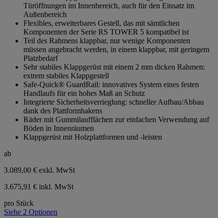
Türöffnungen im Innenbereich, auch für den Einsatz im
Sternen.
Außenbereich
Flexibles, erweiterbares Gestell, das mit sämtlichen
Komponenten der Serie RS TOWER 5 kompatibel ist
Teil des Rahmens klappbar, nur wenige Komponenten
müssen angebracht werden, in einem klappbar, mit geringem
Platzbedarf
Sehr stabiles Klappgerüst mit einem 2 mm dicken Rahmen:
extrem stabiles Klappgestell
Safe-Quick® GuardRail: innovatives System eines festen
Handlaufs für ein hohes Maß an Schutz
Integrierte Sicherheitsverrieglung: schneller Aufbau/Abbau
dank des Plattformhakens
Räder mit Gummilaufflächen zur einfachen Verwendung auf
Böden in Innenräumen
Klappgerüst mit Holzplattformen und -leisten
ab
3.089,00 €
exkl. MwSt
3.675,91 € inkl. MwSt
pro Stück
Siehe 2 Optionen