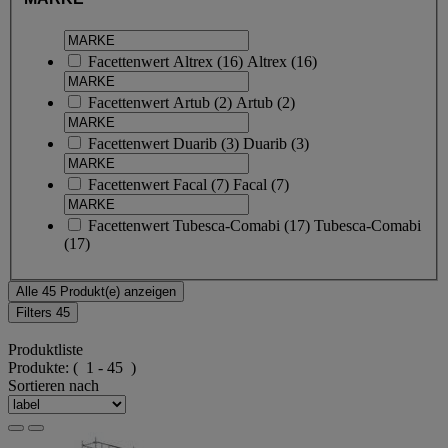
Facettenwert
Altrex
(
16
)
Altrex
(16)
Facettenwert
Artub
(
2
)
Artub
(2)
Facettenwert
Duarib
(
3
)
Duarib
(3)
Facettenwert
Facal
(
7
)
Facal
(7)
Facettenwert
Tubesca-Comabi
(
17
)
Tubesca-Comabi
(17)
Alle 45 Produkt(e) anzeigen
Filters
45
Produktliste
Produkte:
( 1 - 45 )
Sortieren nach