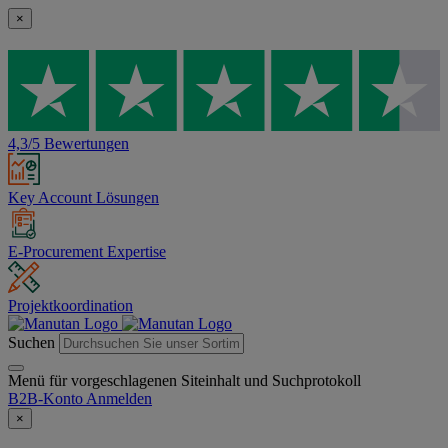
×
4,3/5 Bewertungen
Key Account Lösungen
E-Procurement Expertise
Projektkoordination
Suchen
Menü für vorgeschlagenen Siteinhalt und Suchprotokoll
B2B-Konto
Anmelden
×