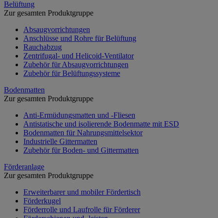
Belüftung
Zur gesamten Produktgruppe
Absaugvorrichtungen
Anschlüsse und Rohre für Belüftung
Rauchabzug
Zentrifugal- und Helicoid-Ventilator
Zubehör für Absaugvorrichtungen
Zubehör für Belüftungssysteme
Bodenmatten
Zur gesamten Produktgruppe
Anti-Ermüdungsmatten und -Fliesen
Antistatische und isolierende Bodenmatte mit ESD
Bodenmatten für Nahrungsmittelsektor
Industrielle Gittermatten
Zubehör für Boden- und Gittermatten
Förderanlage
Zur gesamten Produktgruppe
Erweiterbarer und mobiler Fördertisch
Förderkugel
Förderrolle und Laufrolle für Förderer