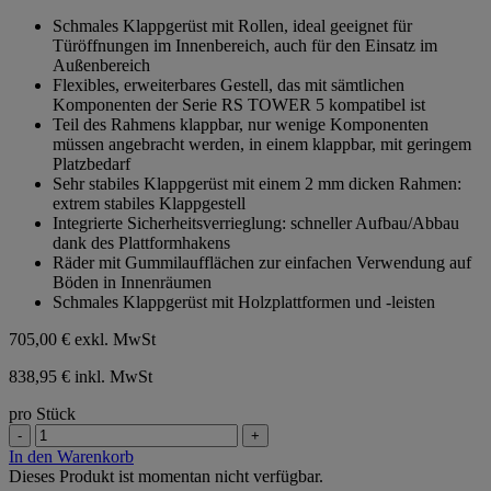
von
Schmales Klappgerüst mit Rollen, ideal geeignet für
5
Türöffnungen im Innenbereich, auch für den Einsatz im
Sternen.
Außenbereich
Flexibles, erweiterbares Gestell, das mit sämtlichen
Komponenten der Serie RS TOWER 5 kompatibel ist
Teil des Rahmens klappbar, nur wenige Komponenten
müssen angebracht werden, in einem klappbar, mit geringem
Platzbedarf
Sehr stabiles Klappgerüst mit einem 2 mm dicken Rahmen:
extrem stabiles Klappgestell
Integrierte Sicherheitsverrieglung: schneller Aufbau/Abbau
dank des Plattformhakens
Räder mit Gummilaufflächen zur einfachen Verwendung auf
Böden in Innenräumen
Schmales Klappgerüst mit Holzplattformen und -leisten
705,00 €
exkl. MwSt
838,95 € inkl. MwSt
pro Stück
-
+
In den Warenkorb
Dieses Produkt ist momentan nicht verfügbar.