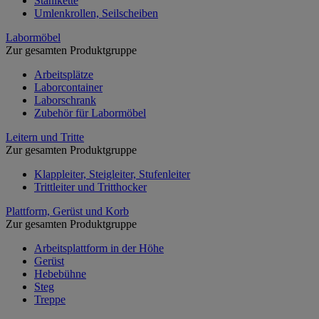
Stahlkette
Umlenkrollen, Seilscheiben
Labormöbel
Zur gesamten Produktgruppe
Arbeitsplätze
Laborcontainer
Laborschrank
Zubehör für Labormöbel
Leitern und Tritte
Zur gesamten Produktgruppe
Klappleiter, Steigleiter, Stufenleiter
Trittleiter und Tritthocker
Plattform, Gerüst und Korb
Zur gesamten Produktgruppe
Arbeitsplattform in der Höhe
Gerüst
Hebebühne
Steg
Treppe