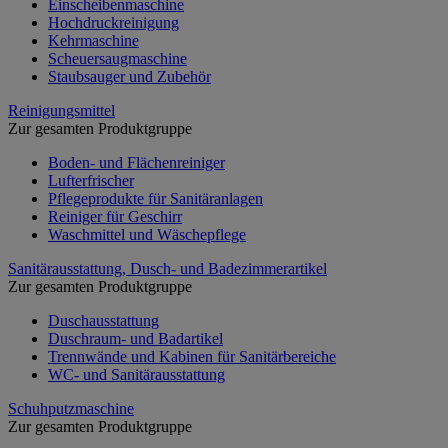
Einscheibenmaschine
Hochdruckreinigung
Kehrmaschine
Scheuersaugmaschine
Staubsauger und Zubehör
Reinigungsmittel
Zur gesamten Produktgruppe
Boden- und Flächenreiniger
Lufterfrischer
Pflegeprodukte für Sanitäranlagen
Reiniger für Geschirr
Waschmittel und Wäschepflege
Sanitärausstattung, Dusch- und Badezimmerartikel
Zur gesamten Produktgruppe
Duschausstattung
Duschraum- und Badartikel
Trennwände und Kabinen für Sanitärbereiche
WC- und Sanitärausstattung
Schuhputzmaschine
Zur gesamten Produktgruppe