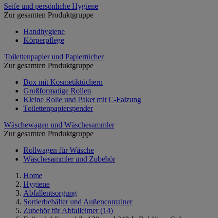
Seife und persönliche Hygiene
Zur gesamten Produktgruppe
Handhygiene
Körperpflege
Toilettenpapier und Papiertücher
Zur gesamten Produktgruppe
Box mit Kosmetiktüchern
Großformatige Rollen
Kleine Rolle und Paket mit C-Falzung
Toilettenpapierspender
Wäschewagen und Wäschesammler
Zur gesamten Produktgruppe
Rollwagen für Wäsche
Wäschesammler und Zubehör
Home
Hygiene
Abfallentsorgung
Sortierbehälter und Außencontainer
Zubehör für Abfalleimer
(14)