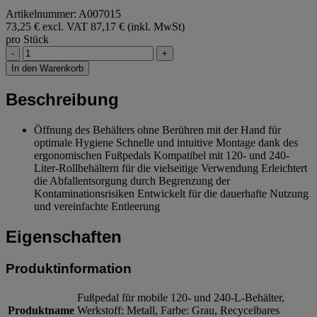
Artikelnummer: A007015
73,25 € excl. VAT
87,17 € (inkl. MwSt)
pro Stück
-
+
In den Warenkorb
Beschreibung
Öffnung des Behälters ohne Berühren mit der Hand für
optimale Hygiene Schnelle und intuitive Montage dank des
ergonomischen Fußpedals Kompatibel mit 120- und 240-
Liter-Rollbehältern für die vielseitige Verwendung Erleichtert
die Abfallentsorgung durch Begrenzung der
Kontaminationsrisiken Entwickelt für die dauerhafte Nutzung
und vereinfachte Entleerung
Eigenschaften
Produktinformation
Fußpedal für mobile 120- und 240-L-Behälter,
Produktname
Werkstoff: Metall, Farbe: Grau, Recycelbares