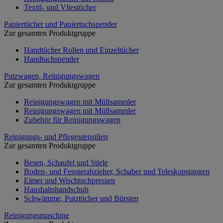
Textil- und Vliestücher
Papiertücher und Papiertuchspender
Zur gesamten Produktgruppe
Handtücher Rollen und Einzeltücher
Handtuchspender
Putzwagen, Reinigungswagen
Zur gesamten Produktgruppe
Reinigungswagen mit Müllsammler
Reinigungswagen mit Müllsammler
Zubehör für Reinigungswagen
Reinigungs- und Pflegeutensilien
Zur gesamten Produktgruppe
Besen, Schaufel und Stiele
Boden- und Fensterabzieher, Schaber und Teleskopstangen
Eimer und Wischtuchpressen
Haushaltshandschuh
Schwämme, Putztücher und Bürsten
Reinigungsmaschine