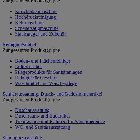
Zur gesamten Produktgruppe
Einscheibenmaschine
Hochdruckreinigung
Kehrmaschine
Scheuersaugmaschine
Staubsauger und Zubehör
Reinigungsmittel
Zur gesamten Produktgruppe
Boden- und Flächenreiniger
Lufterfrischer
Pflegeprodukte für Sanitäranlagen
Reiniger für Geschirr
Waschmittel und Wäschepflege
Sanitärausstattung, Dusch- und Badezimmerartikel
Zur gesamten Produktgruppe
Duschausstattung
Duschraum- und Badartikel
Trennwände und Kabinen für Sanitärbereiche
WC- und Sanitärausstattung
Schuhputzmaschine