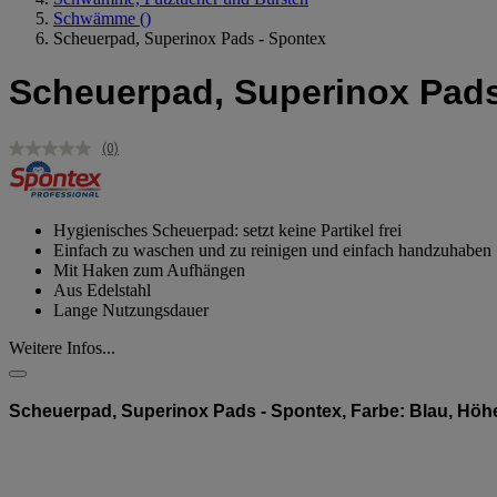
Schwämme
()
Scheuerpad, Superinox Pads - Spontex
Scheuerpad, Superinox Pads
(0)
Kein
Beurteilungswert.
Link
auf
derselben
Hygienisches Scheuerpad: setzt keine Partikel frei
Seite.
Einfach zu waschen und zu reinigen und einfach handzuhaben
Mit Haken zum Aufhängen
Aus Edelstahl
Lange Nutzungsdauer
Weitere Infos...
Scheuerpad, Superinox Pads - Spontex, Farbe: Blau, Höhe: