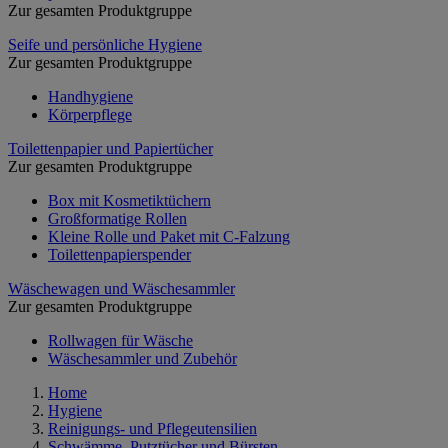
Zur gesamten Produktgruppe
Seife und persönliche Hygiene
Zur gesamten Produktgruppe
Handhygiene
Körperpflege
Toilettenpapier und Papiertücher
Zur gesamten Produktgruppe
Box mit Kosmetiktüchern
Großformatige Rollen
Kleine Rolle und Paket mit C-Falzung
Toilettenpapierspender
Wäschewagen und Wäschesammler
Zur gesamten Produktgruppe
Rollwagen für Wäsche
Wäschesammler und Zubehör
Home
Hygiene
Reinigungs- und Pflegeutensilien
Schwämme, Putztücher und Bürsten