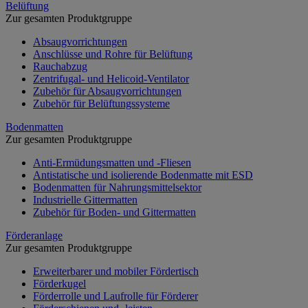
Belüftung
Zur gesamten Produktgruppe
Absaugvorrichtungen
Anschlüsse und Rohre für Belüftung
Rauchabzug
Zentrifugal- und Helicoid-Ventilator
Zubehör für Absaugvorrichtungen
Zubehör für Belüftungssysteme
Bodenmatten
Zur gesamten Produktgruppe
Anti-Ermüdungsmatten und -Fliesen
Antistatische und isolierende Bodenmatte mit ESD
Bodenmatten für Nahrungsmittelsektor
Industrielle Gittermatten
Zubehör für Boden- und Gittermatten
Förderanlage
Zur gesamten Produktgruppe
Erweiterbarer und mobiler Fördertisch
Förderkugel
Förderrolle und Laufrolle für Förderer