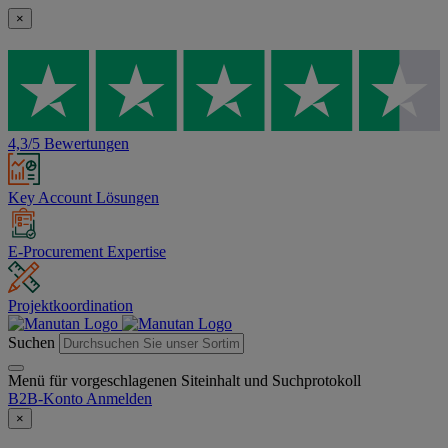
×
4,3/5 Bewertungen
Key Account Lösungen
E-Procurement Expertise
Projektkoordination
Suchen
Menü für vorgeschlagenen Siteinhalt und Suchprotokoll
B2B-Konto
Anmelden
×