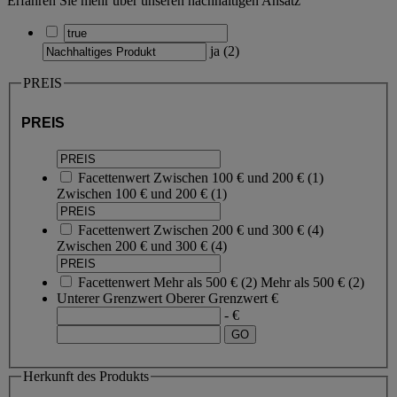
Erfahren Sie mehr über unseren nachhaltigen Ansatz
ja
(
2
)
PREIS
PREIS
Facettenwert
Zwischen 100 € und 200 €
(
1
)
Zwischen 100 € und 200 €
(1)
Facettenwert
Zwischen 200 € und 300 €
(
4
)
Zwischen 200 € und 300 €
(4)
Facettenwert
Mehr als 500 €
(
2
)
Mehr als 500 €
(2)
Unterer Grenzwert
Oberer Grenzwert
€
- €
Herkunft des Produkts