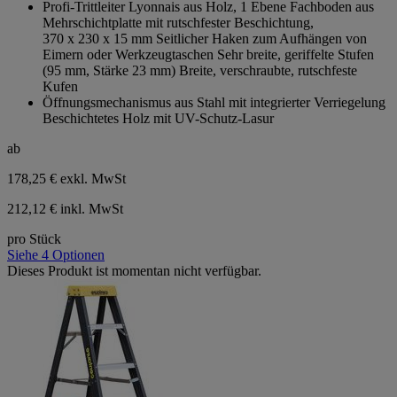
Profi-Trittleiter Lyonnais aus Holz, 1 Ebene Fachboden aus
5
Mehrschichtplatte mit rutschfester Beschichtung,
Sternen.
370 x 230 x 15 mm Seitlicher Haken zum Aufhängen von
Eimern oder Werkzeugtaschen Sehr breite, geriffelte Stufen
(95 mm, Stärke 23 mm) Breite, verschraubte, rutschfeste
Kufen
Öffnungsmechanismus aus Stahl mit integrierter Verriegelung
Beschichtetes Holz mit UV-Schutz-Lasur
ab
178,25 €
exkl. MwSt
212,12 € inkl. MwSt
pro Stück
Siehe 4 Optionen
Dieses Produkt ist momentan nicht verfügbar.