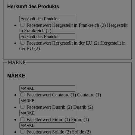
Herkunft des Produkts
Facettenwert
Hergestellt in Frankreich
(
2
)
Hergestellt
in Frankreich
(2)
Facettenwert
Hergestellt in der EU
(
2
)
Hergestellt in
der EU
(2)
MARKE
MARKE
Facettenwert
Centaure
(
1
)
Centaure
(1)
Facettenwert
Duarib
(
2
)
Duarib
(2)
Facettenwert
Fimm
(
1
)
Fimm
(1)
Facettenwert
Solide
(
2
)
Solide
(2)