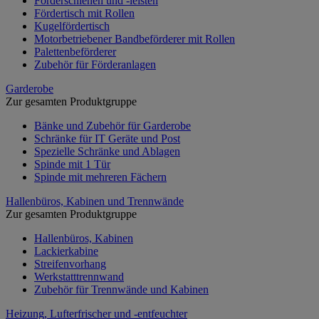
Förderschienen und -leisten
Fördertisch mit Rollen
Kugelfördertisch
Motorbetriebener Bandbeförderer mit Rollen
Palettenbeförderer
Zubehör für Förderanlagen
Garderobe
Zur gesamten Produktgruppe
Bänke und Zubehör für Garderobe
Schränke für IT Geräte und Post
Spezielle Schränke und Ablagen
Spinde mit 1 Tür
Spinde mit mehreren Fächern
Hallenbüros, Kabinen und Trennwände
Zur gesamten Produktgruppe
Hallenbüros, Kabinen
Lackierkabine
Streifenvorhang
Werkstatttrennwand
Zubehör für Trennwände und Kabinen
Heizung, Lufterfrischer und -entfeuchter