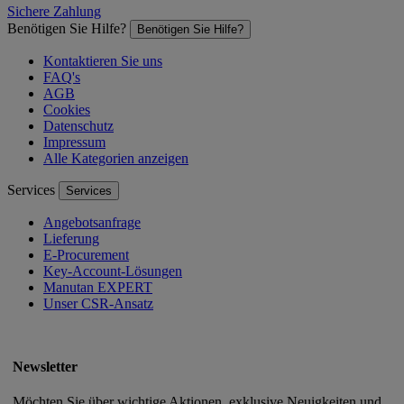
Sichere Zahlung
Benötigen Sie Hilfe?
Benötigen Sie Hilfe?
Kontaktieren Sie uns
FAQ's
AGB
Cookies
Datenschutz
Impressum
Alle Kategorien anzeigen
Services
Services
Angebotsanfrage
Lieferung
E-Procurement
Key-Account-Lösungen
Manutan EXPERT
Unser CSR-Ansatz
Newsletter
Möchten Sie über wichtige Aktionen, exklusive Neuigkeiten und