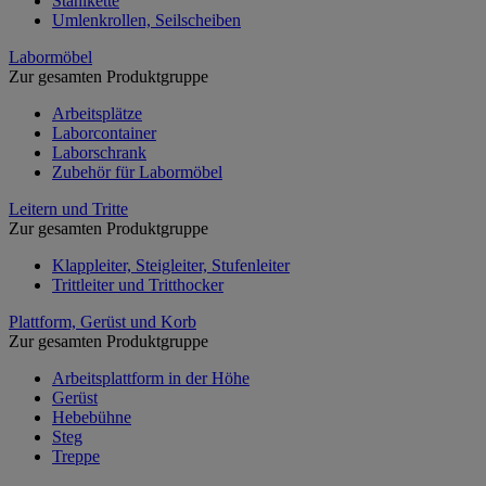
Stahlkette
Umlenkrollen, Seilscheiben
Labormöbel
Zur gesamten Produktgruppe
Arbeitsplätze
Laborcontainer
Laborschrank
Zubehör für Labormöbel
Leitern und Tritte
Zur gesamten Produktgruppe
Klappleiter, Steigleiter, Stufenleiter
Trittleiter und Tritthocker
Plattform, Gerüst und Korb
Zur gesamten Produktgruppe
Arbeitsplattform in der Höhe
Gerüst
Hebebühne
Steg
Treppe