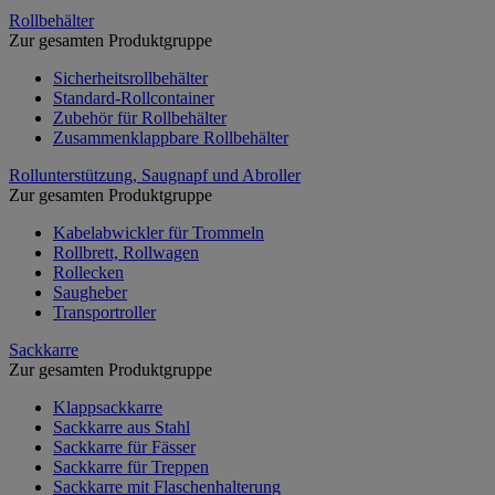
Rollbehälter
Zur gesamten Produktgruppe
Sicherheitsrollbehälter
Standard-Rollcontainer
Zubehör für Rollbehälter
Zusammenklappbare Rollbehälter
Rollunterstützung, Saugnapf und Abroller
Zur gesamten Produktgruppe
Kabelabwickler für Trommeln
Rollbrett, Rollwagen
Rollecken
Saugheber
Transportroller
Sackkarre
Zur gesamten Produktgruppe
Klappsackkarre
Sackkarre aus Stahl
Sackkarre für Fässer
Sackkarre für Treppen
Sackkarre mit Flaschenhalterung