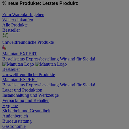
% neue Produkte:
Letztes Produkt:
Zum Warenkorb gehen
Weiter einkaufen
Alle Produkte
Bestseller
umweltfreundliche Produkte
Manutan EXPERT
Bestellstatus
Expressbestellung
Wir sind für Sie da!
Bestseller
Umweltfreundliche Produkte
Manutan-EXPERT
Bestellstatus
Expressbestellung
Wir sind für Sie da!
Lager und Produktion
Instandhaltung und Werkzeuge
Verpackung und Behälter
Hygiene
Sicherheit und Gesundheit
Außenbereich
Büroausstattung
Gastronomie