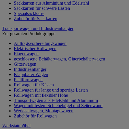
Sackkarren aus Aluminium und Edelstahl
Sackkarren für schwere Lasten
Spezialsackkarre
Zubehör für Sackkarren
Transportwagen und Industrieanhänger
Zur gesamten Produktgruppe
Auftragsvorbereitungswagen
Elektrischer Rollwagen
Etagenwagen
geschlossene Behälterwagen, Gitterbehälterwagen
Gitterwagen
Industrieanhänger
Klappbarer Wagen
Plattformwagen
Rollwagen für Kästen
Rollwagen für lange und sperrige Lasten
Rollwagen mit flexibler Höhe
Transportwagen aus Edelstahl und Aluminium
Wagen mit festem Schiebebügel und Seitenwand
Werkstattwagen, Montagewagen
Zubehör für Rollwagen
Werkstattmöbel